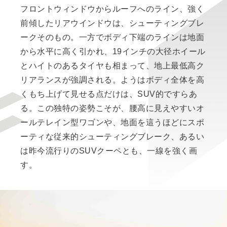
フロントウィンドウからルーフへのライン、強く
前傾したリアウインドウは、シューティングブレ
ークそのもの。一方でボディ下端のラインは地面
から水平に高く引かれ、19インチの大径ホイール
とハイトのあるタイヤも相まって、地上最低高ク
リアランスが強調される。ようはボディ全体を高
くもち上げて見せる点だけは、SUV的ですらあ
る。この独特の姿勢こそが、腰高に見えやすいオ
ールテレイン型ワゴンや、地面を這うほどにスポ
ーティな従来的シューティングブレーク、あるい
は昨今流行りのSUVクーペとも、一線を強く画
す。