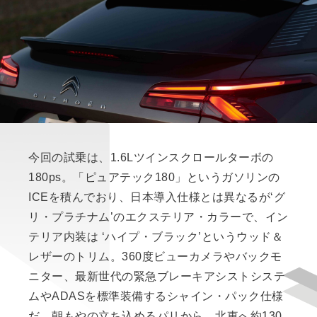
今回の試乗は、1.6Lツインスクロールターボの
180ps。「ピュアテック180」というガソリンの
ICEを積んでおり、日本導入仕様とは異なるが‘グ
リ・プラチナム’のエクステリア・カラーで、イン
テリア内装は ‘ハイプ・ブラック’というウッド＆
レザーのトリム。360度ビューカメラやバックモ
ニター、最新世代の緊急ブレーキアシストシステ
ムやADASを標準装備するシャイン・パック仕様
だ。朝もやの立ち込めるパリから、北東へ約130