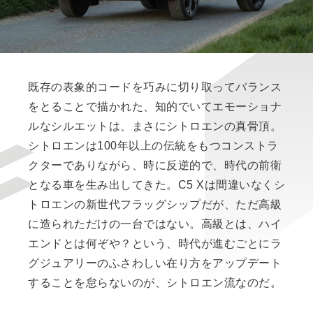
既存の表象的コードを巧みに切り取ってバランス
をとることで描かれた、知的でいてエモーショナ
ルなシルエットは、まさにシトロエンの真骨頂。
シトロエンは100年以上の伝統をもつコンストラ
クターでありながら、時に反逆的で、時代の前衛
となる車を生み出してきた。C5 Xは間違いなくシ
トロエンの新世代フラッグシップだが、ただ高級
に造られただけの一台ではない。高級とは、ハイ
エンドとは何ぞや？という、時代が進むごとにラ
グジュアリーのふさわしい在り方をアップデート
することを怠らないのが、シトロエン流なのだ。