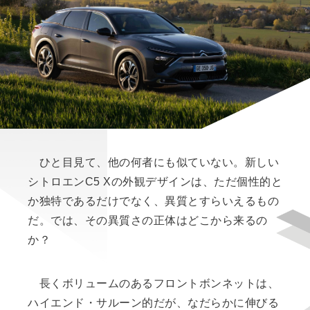
ひと目見て、他の何者にも似ていない。新しい
シトロエンC5 Xの外観デザインは、ただ個性的と
か独特であるだけでなく、異質とすらいえるもの
だ。では、その異質さの正体はどこから来るの
か？
長くボリュームのあるフロントボンネットは、
ハイエンド・サルーン的だが、なだらかに伸びる