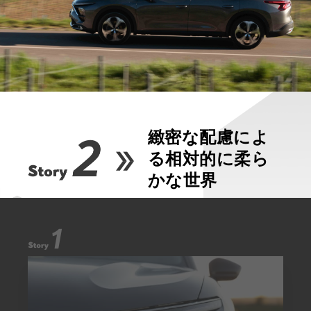
緻密な配慮によ
る相対的に柔ら
かな世界