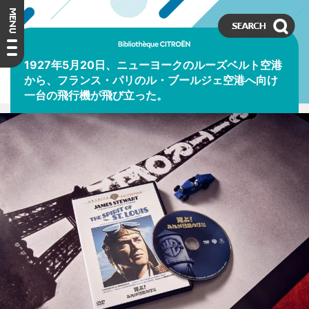
1927年5月20日、ニューヨークのルーズベルト空港
から、フランス・パリのル・ブールジェ空港へ向け
一台の飛行機が飛び立った。