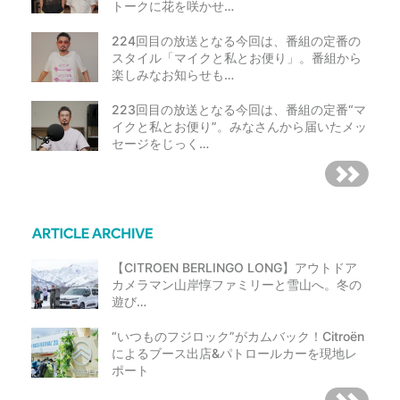
トークに花を咲かせ…
224回目の放送となる今回は、番組の定番の
スタイル「マイクと私とお便り」。番組から
楽しみなお知らせも…
223回目の放送となる今回は、番組の定番“マ
イクと私とお便り”。みなさんから届いたメッ
セージをじっく…
【CITROEN BERLINGO LONG】アウトドア
カメラマン山岸惇ファミリーと雪山へ。冬の
遊び…
“いつものフジロック”がカムバック！Citroën
によるブース出店&パトロールカーを現地レ
ポート