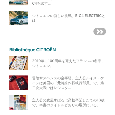
C4を試す…
シトロエンの新しい挑戦、E-C4 ELECTRICと
は
2019年に100周年を迎えたフランスの名車、
シトロエン。
冒険サスペンスの金字塔。主人公ルイス・ケ
インは英国の「元特殊作戦執行部員」で、第
二次大戦中はレジスタ…
主人公の麦屋すばるは高校卒業したての18歳
で、本書のタイトルどおりの場所にいる。