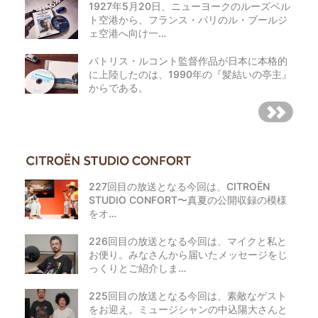
1927年5月20日、ニューヨークのルーズベル
ト空港から、フランス・パリのル・ブールジ
ェ空港へ向け一…
パトリス・ルコント監督作品が日本に本格的
に上陸したのは、1990年の『髪結いの亭主』
からである。
227回目の放送となる今回は、CITROËN
STUDIO CONFORT〜真夏の公開収録の模様
をオ…
226回目の放送となる今回は、マイクと私と
お便り。みなさんから届いたメッセージをじ
っくりとご紹介しま…
225回目の放送となる今回は、素敵なゲスト
をお迎え。ミュージシャンの中込陽大さんと