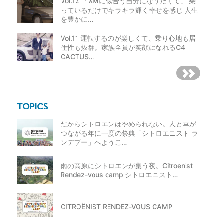
Vol.12 「XMに似合う自分になりたくて」 乗
っているだけでキラキラ輝く幸せを感じ 人生
を豊かに…
Vol.11 運転するのが楽しくて、乗り心地も居
住性も抜群。家族全員が笑顔になれるC4
CACTUS…
だからシトロエンはやめられない。人と車が
つながる年に一度の祭典「シトロエニスト ラ
ンデブー」へようこ…
雨の高原にシトロエンが集う夜。Citroenist
Rendez-vous camp シトロエニスト…
CITROËNIST RENDEZ-VOUS CAMP