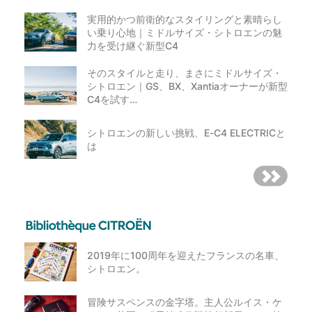
実用的かつ前衛的なスタイリングと素晴らし
い乗り心地｜ミドルサイズ・シトロエンの魅
力を受け継ぐ新型C4
そのスタイルと走り、まさにミドルサイズ・
シトロエン｜GS、BX、Xantiaオーナーが新型
C4を試す…
シトロエンの新しい挑戦、E-C4 ELECTRICと
は
2019年に100周年を迎えたフランスの名車、
シトロエン。
冒険サスペンスの金字塔。主人公ルイス・ケ