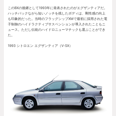
このBXの後継として1993年に発表されたのがエグザンティアだ。
ハッチバックながら短いノッチを残したボディは、剛性感の向上
も印象的だった。当時のフラッグシップXMで最初に採用された電
子制御のハイドラクティブサスペンションが導入されたこともニ
ュース。ただし伝統のハイドロニューマチックも選ぶことができ
た。
1993 シトロエン エグザンティア（V-SX）