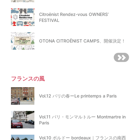
Citroënist Rendez-vous OWNERS’
FESTIVAL
OTONA CITROËNIST CAMPS、開催決定！
フランスの風
Vol.12 パリの春ーLe printemps a Paris
Vol.11 パリ・モンマルトルー Montmartre in
Paris
Vol.10 ボルドー bordeaux｜フランスの南西