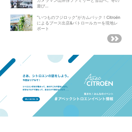
カメラマン山岸惇ファミリーと雪山へ。冬の
遊び…
“いつものフジロック”がカムバック！Citroën
によるブース出店&パトロールカーを現地レ
ポート