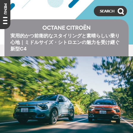
実用的かつ前衛的なスタイリングと素晴らしい乗り
心地｜ミドルサイズ・シトロエンの魅力を受け継ぐ
新型C4