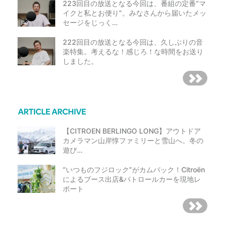
223回目の放送となる今回は、番組の定番“マ
イクと私とお便り”。みなさんから届いたメッ
セージをじっく…
222回目の放送となる今回は、久しぶりの音
楽特集。考えるな！感じろ！な時間をお送り
しました。
【CITROEN BERLINGO LONG】アウトドア
カメラマン山岸惇ファミリーと雪山へ。冬の
遊び…
“いつものフジロック”がカムバック！Citroën
によるブース出店&パトロールカーを現地レ
ポート