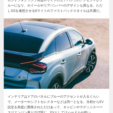
ロントフォグランプ周辺やサイドのエアバンプのアクセントがブ
ルーになり、ホイールやリアバンパーのデザインも異なる。ただ
しGSを連想させる6ライトのファストバックスタイルは共通だ。
インテリアはドアのパネルにブルーのアクセントが入るぐらい
で、メーターやシフトセレクターなどは同一となる。当初からEV
設定を前提に開発されただけあって、キャビンやラゲッジスペー
スはエンジン車とほぼ同じ。EVとしてはハードルが低い。