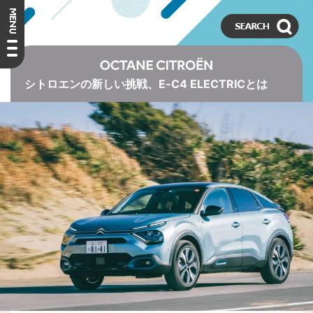
シトロエンの新しい挑戦、E-C4 ELECTRICとは