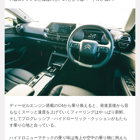
ディーゼルエンジン搭載のC4から乗り換えると、発進直後から音
もなくスーッと速度を上げていくフィーリングはやっぱり新鮮。
そしてプログレッシブ・ハイドローリック・クッションがもたら
す乗り心地と合っている。
ハイドロニューマチックの乗り味は海上や空中の乗り物に例えら