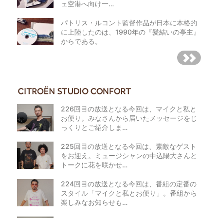
ェ空港へ向け一…
パトリス・ルコント監督作品が日本に本格的
に上陸したのは、1990年の『髪結いの亭主』
からである。
226回目の放送となる今回は、マイクと私と
お便り。みなさんから届いたメッセージをじ
っくりとご紹介しま…
225回目の放送となる今回は、素敵なゲスト
をお迎え。ミュージシャンの中込陽大さんと
トークに花を咲かせ…
224回目の放送となる今回は、番組の定番の
スタイル「マイクと私とお便り」。番組から
楽しみなお知らせも…