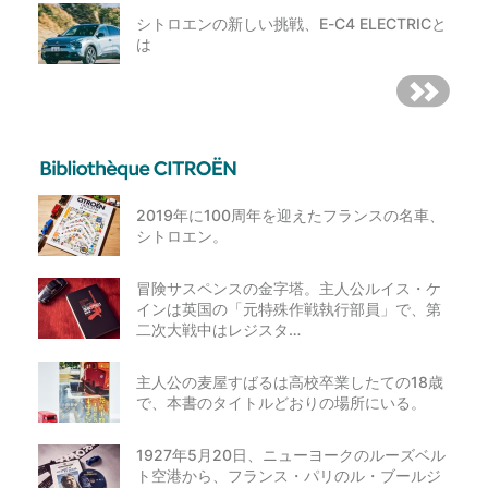
シトロエンの新しい挑戦、E-C4 ELECTRICと
は
2019年に100周年を迎えたフランスの名車、
シトロエン。
冒険サスペンスの金字塔。主人公ルイス・ケ
インは英国の「元特殊作戦執行部員」で、第
二次大戦中はレジスタ…
主人公の麦屋すばるは高校卒業したての18歳
で、本書のタイトルどおりの場所にいる。
1927年5月20日、ニューヨークのルーズベル
ト空港から、フランス・パリのル・ブールジ