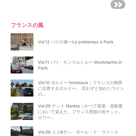
フランスの風
Vol.12 パリの春ーLe printemps a Paris
Vol.11 パリ・モンマルトルー Montmartre in
Paris
Vol.10 ボルドー bordeaux｜フランスの南西
に位置するボルドー。 言わずと知れたワイン
の…
Vol.09 ナント Nantes｜かつて貿易・造船業
において栄えた、フランス西部の街ナント。
ロワー…
Vol.08 エズ&サン・ポール・ド・ヴァンス