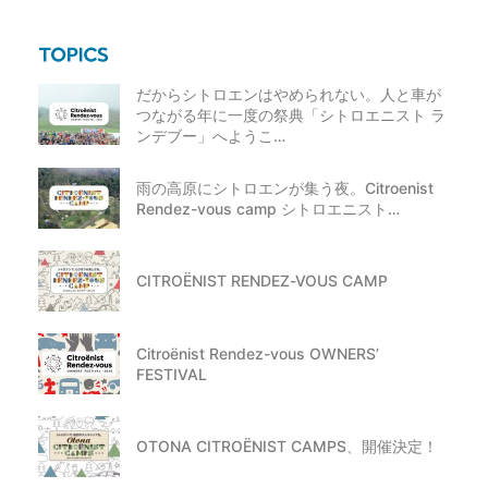
だからシトロエンはやめられない。人と車が
つながる年に一度の祭典「シトロエニスト ラ
ンデブー」へようこ…
雨の高原にシトロエンが集う夜。Citroenist
Rendez-vous camp シトロエニスト…
CITROËNIST RENDEZ-VOUS CAMP
Citroënist Rendez-vous OWNERS’
FESTIVAL
OTONA CITROËNIST CAMPS、開催決定！