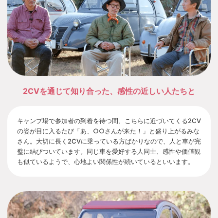
2CVを通じて知り合った、感性の近しい人たちと
キャンプ場で参加者の到着を待つ間、こちらに近づいてくる2CV
の姿が目に入るたび「あ、○○さんが来た！」と盛り上がるみな
さん。大切に長く2CVに乗っている方ばかりなので、人と車が完
璧に結びついています。同じ車を愛好する人同士、感性や価値観
も似ているようで、心地よい関係性が続いているといいます。