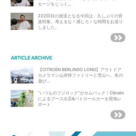
セージをじっく…
222回目の放送となる今回は、久しぶりの音
楽特集。考えるな！感じろ！な時間をお送り
しました。
【CITROEN BERLINGO LONG】アウトドア
カメラマン山岸惇ファミリーと雪山へ。冬の
遊び…
“いつものフジロック”がカムバック！Citroën
によるブース出店&パトロールカーを現地レ
ポート