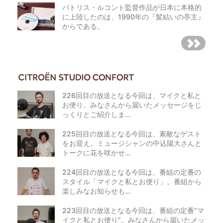
パトリス・ルコント監督作品が日本に本格的
に上陸したのは、1990年の『髪結いの亭主』
からである。
226回目の放送となる今回は、マイクと私と
お便り。みなさんから届いたメッセージをじ
っくりとご紹介しま…
225回目の放送となる今回は、素敵なゲスト
をお迎え。ミュージシャンの中込陽大さんと
トークに花を咲かせ…
224回目の放送となる今回は、番組の定番の
スタイル「マイクと私とお便り」。番組から
楽しみなお知らせも…
223回目の放送となる今回は、番組の定番“マ
イクと私とお便り”。みなさんから届いたメッ