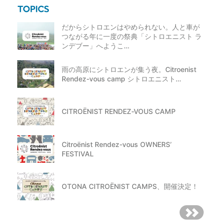
だからシトロエンはやめられない。人と車が
つながる年に一度の祭典「シトロエニスト ラ
ンデブー」へようこ…
雨の高原にシトロエンが集う夜。Citroenist
Rendez-vous camp シトロエニスト…
CITROËNIST RENDEZ-VOUS CAMP
Citroënist Rendez-vous OWNERS’
FESTIVAL
OTONA CITROËNIST CAMPS、開催決定！