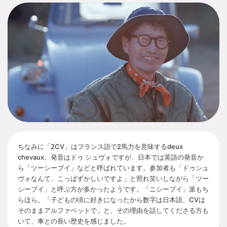
ちなみに「2CV」はフランス語で2馬力を意味するdeux
chevaux。発音はドゥ シュヴォですが、日本では英語の発音か
ら「ツーシーブイ」などと呼ばれています。参加者も「ドゥシュ
ヴォなんて、こっぱずかしいですよ」と照れ笑いしながら「ツー
シーブイ」と呼ぶ方が多かったようです。「ニシーブイ」派もち
らほら。「子どもの頃に好きになったから数字は日本語、CVは
そのままアルファベットで」と、その理由を話してくださる方も
いて、車との長い歴史を感じました。