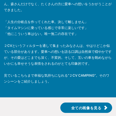
ん、森さんだけでなく、たくさんの方に愛車への想いをうかがうことが
できました。
「人生の分岐点を作ってくれた車。決して離しません」
「タイムマシンに乗っている感じで非常に楽しいです」
「他にこういう車はない。唯一無二の存在です」
２CVというフィルターを通して集まったみなさんは、やはりどこか似
ている部分があります。愛車への想いを語る口調は自然体で穏やかです
が、その愛はどこまでも深く、不変的。そして、互いの車を眺めながら
いかにも幸せそうな表情をされるのがとても印象的です。
見ているこちらまで幸福な気持ちになれる“２CV CAMPING”。そのワ
ンシーンをご紹介しましょう。
全ての画像を見る