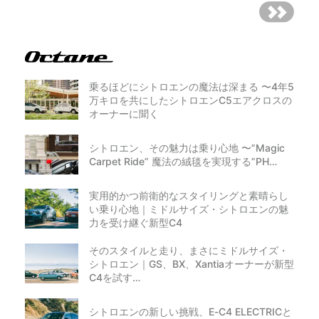
乗るほどにシトロエンの魔法は深まる 〜4年5
万キロを共にしたシトロエンC5エアクロスの
オーナーに聞く
シトロエン、その魅力は乗り心地 〜”Magic
Carpet Ride” 魔法の絨毯を実現する”PH…
実用的かつ前衛的なスタイリングと素晴らし
い乗り心地｜ミドルサイズ・シトロエンの魅
力を受け継ぐ新型C4
そのスタイルと走り、まさにミドルサイズ・
シトロエン｜GS、BX、Xantiaオーナーが新型
C4を試す…
シトロエンの新しい挑戦、E-C4 ELECTRICと