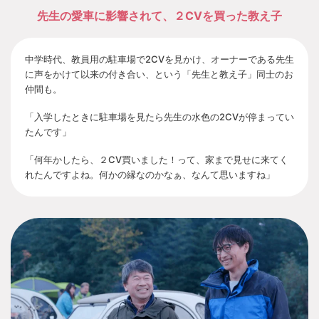
先生の愛車に影響されて、２CVを買った教え子
中学時代、教員用の駐車場で2CVを見かけ、オーナーである先生
に声をかけて以来の付き合い、という「先生と教え子」同士のお
仲間も。
「入学したときに駐車場を見たら先生の水色の2CVが停まってい
たんです」
「何年かしたら、２CV買いました！って、家まで見せに来てく
れたんですよね。何かの縁なのかなぁ、なんて思いますね」