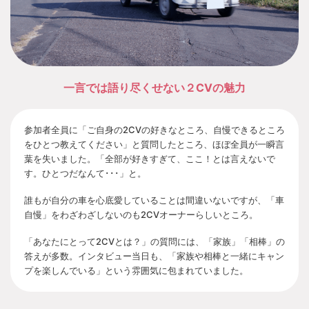
一言では語り尽くせない２CVの魅力
参加者全員に「ご自身の2CVの好きなところ、自慢できるところ
をひとつ教えてください」と質問したところ、ほぼ全員が一瞬言
葉を失いました。「全部が好きすぎて、ここ！とは言えないで
す。ひとつだなんて･･･」と。
誰もが自分の車を心底愛していることは間違いないですが、「車
自慢」をわざわざしないのも2CVオーナーらしいところ。
「あなたにとって2CVとは？」の質問には、「家族」「相棒」の
答えが多数。インタビュー当日も、「家族や相棒と一緒にキャン
プを楽しんでいる」という雰囲気に包まれていました。