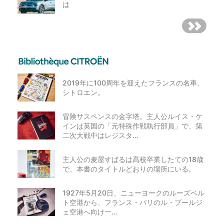
は
2019年に100周年を迎えたフランスの名車、
シトロエン。
冒険サスペンスの金字塔。主人公ルイス・ケ
インは英国の「元特殊作戦執行部員」で、第
二次大戦中はレジスタ…
主人公の麦屋すばるは高校卒業したての18歳
で、本書のタイトルどおりの場所にいる。
1927年5月20日、ニューヨークのルーズベル
ト空港から、フランス・パリのル・ブールジ
ェ空港へ向け一…