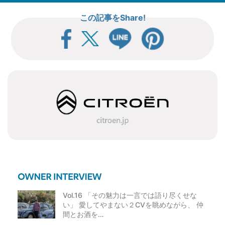
この記事をShare!
Vol.16 「その魅力は一言では語り尽くせな
い」 愛してやまない２CVを眺めながら、 仲
間とお酒を…