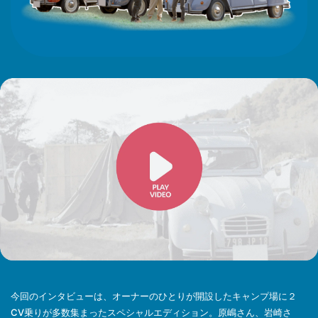
今回のインタビューは、オーナーのひとりが開設したキャンプ場に２
CV乗りが多数集まったスペシャルエディション。原嶋さん、岩崎さ