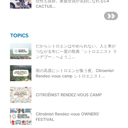
住性も抜群。家族全員が笑顔になれるC4
CACTUS…
だからシトロエンはやめられない。人と車が
つながる年に一度の祭典「シトロエニスト ラ
ンデブー」へようこ…
雨の高原にシトロエンが集う夜。Citroenist
Rendez-vous camp シトロエニスト…
CITROËNIST RENDEZ-VOUS CAMP
Citroënist Rendez-vous OWNERS’
FESTIVAL