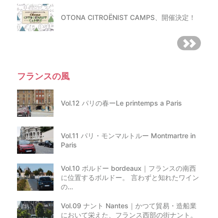
OTONA CITROËNIST CAMPS、開催決定！
フランスの風
Vol.12 パリの春ーLe printemps a Paris
Vol.11 パリ・モンマルトルー Montmartre in
Paris
Vol.10 ボルドー bordeaux｜フランスの南西
に位置するボルドー。 言わずと知れたワイン
の…
Vol.09 ナント Nantes｜かつて貿易・造船業
において栄えた、フランス西部の街ナント。