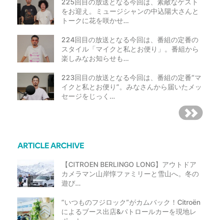
225回目の放送となる今回は、素敵なゲスト
をお迎え。ミュージシャンの中込陽大さんと
トークに花を咲かせ…
224回目の放送となる今回は、番組の定番の
スタイル「マイクと私とお便り」。番組から
楽しみなお知らせも…
223回目の放送となる今回は、番組の定番“マ
イクと私とお便り”。みなさんから届いたメッ
セージをじっく…
【CITROEN BERLINGO LONG】アウトドア
カメラマン山岸惇ファミリーと雪山へ。冬の
遊び…
“いつものフジロック”がカムバック！Citroën
によるブース出店&パトロールカーを現地レ