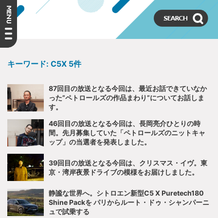
キーワード:
C5X
5件
87回目の放送となる今回は、最近お話できていなか
った”ペトロールズの作品まわり”についてお話しま
す。
46回目の放送となる今回は、長岡亮介ひとりの時
間。先月募集していた「ペトロールズのニットキャ
ップ」の当選者を発表しました。
39回目の放送となる今回は、クリスマス・イヴ。東
京・湾岸夜景ドライブの模様をお届けしました。
静謐な世界へ。シトロエン新型C5 X Puretech180
Shine Packを パリからルート・ドゥ・シャンパーニ
ュで試乗する