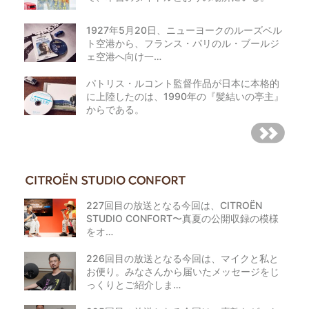
1927年5月20日、ニューヨークのルーズベル
ト空港から、フランス・パリのル・ブールジ
ェ空港へ向け一…
パトリス・ルコント監督作品が日本に本格的
に上陸したのは、1990年の『髪結いの亭主』
からである。
227回目の放送となる今回は、CITROËN
STUDIO CONFORT〜真夏の公開収録の模様
をオ…
226回目の放送となる今回は、マイクと私と
お便り。みなさんから届いたメッセージをじ
っくりとご紹介しま…