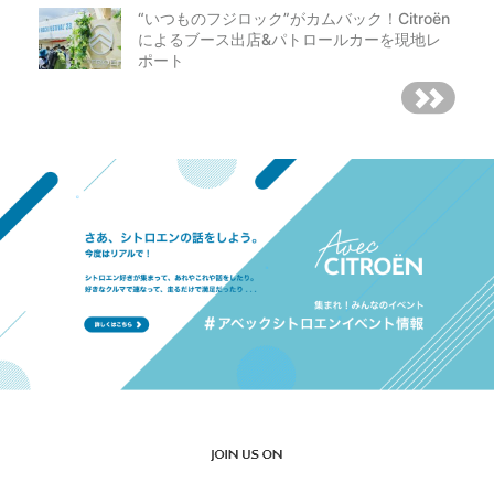
“いつものフジロック”がカムバック！Citroën
によるブース出店&パトロールカーを現地レ
ポート