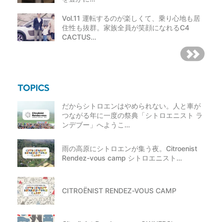
Vol.11 運転するのが楽しくて、乗り心地も居
住性も抜群。家族全員が笑顔になれるC4
CACTUS…
だからシトロエンはやめられない。人と車が
つながる年に一度の祭典「シトロエニスト ラ
ンデブー」へようこ…
雨の高原にシトロエンが集う夜。Citroenist
Rendez-vous camp シトロエニスト…
CITROËNIST RENDEZ-VOUS CAMP