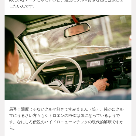
したいんです。
馬弓：適度じゃないクルマ好きですみません（笑）。確かにクル
マにうるさい方々もシトロエンの
PHC
は気になっているようで
す。なにしろ伝説のハイドロニューマチックの現代的解釈ですか
ら。