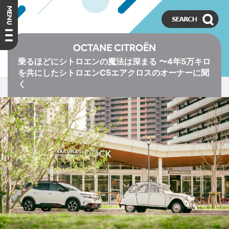
乗るほどにシトロエンの魔法は深まる 〜4年5万キロ
を共にしたシトロエンC5エアクロスのオーナーに聞
く