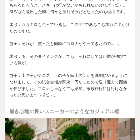
もあるだろうと。スキーは行かないかもしれないけれど（笑）。
SUV
なら遠出した時に何かと便利そうだと思ったのも理由です。
馬弓：５万キロも走っているし、この
4
年であちこち旅行に出かけ
たのですね。
益子：それが、買ったと同時にコロナがやってきたので……。
馬弓：あ、そのタイミングか。でも、それにしては距離が伸びて
いる気が。
益子：上の子がテニス、下の子が陸上の部活を真剣にやるように
なりまして、その試合会場が関東一円だったので送り迎えで距離
が伸びました。コロナじゃなくても結局、家族旅行には行けなか
ったと思います（苦笑）。
履き心地の良いスニーカーのようなカジュアル感