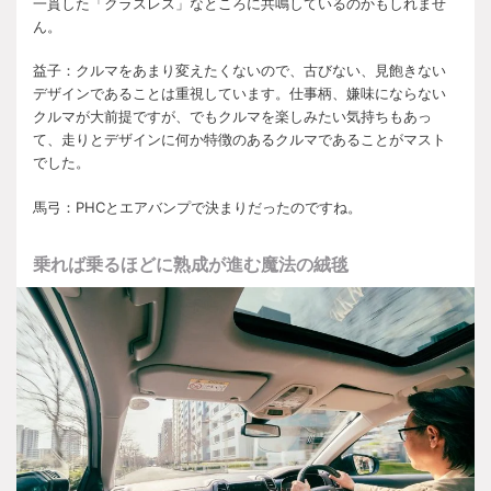
一貫した「クラスレス」なところに共鳴しているのかもしれませ
ん。
益子：クルマをあまり変えたくないので、古びない、見飽きない
デザインであることは重視しています。仕事柄、嫌味にならない
クルマが大前提ですが、でもクルマを楽しみたい気持ちもあっ
て、走りとデザインに何か特徴のあるクルマであることがマスト
でした。
馬弓：
PHC
とエアバンプで決まりだったのですね。
乗れば乗るほどに熟成が進む魔法の絨毯