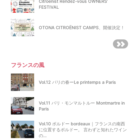
Citroënist Rendez-vous OWNERS’
FESTIVAL
OTONA CITROËNIST CAMPS、開催決定！
フランスの風
Vol.12 パリの春ーLe printemps a Paris
Vol.11 パリ・モンマルトルー Montmartre in
Paris
Vol.10 ボルドー bordeaux｜フランスの南西
に位置するボルドー。 言わずと知れたワイン
の…