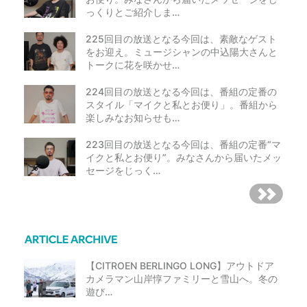
っくりとご紹介しま…
225回目の放送となる今回は、素敵なゲスト
をお迎え。ミュージシャンの中込陽大さんと
トークに花を咲かせ…
224回目の放送となる今回は、番組の定番の
スタイル「マイクと私とお便り」。番組から
楽しみなお知らせも…
223回目の放送となる今回は、番組の定番“マ
イクと私とお便り”。みなさんから届いたメッ
セージをじっく…
【CITROEN BERLINGO LONG】アウトドア
カメラマン山岸惇ファミリーと雪山へ。冬の
遊び…