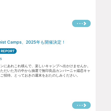
oënist Camps、2025年も開催決定！
 REPORT
5
エンにあれこれ積んで、楽しいキャンプへ出かけませんか。
いただいた方の中から抽選で無印良品カンパーニャ嬬恋キャ
へご招待。とっておきの週末をおたのしみください。