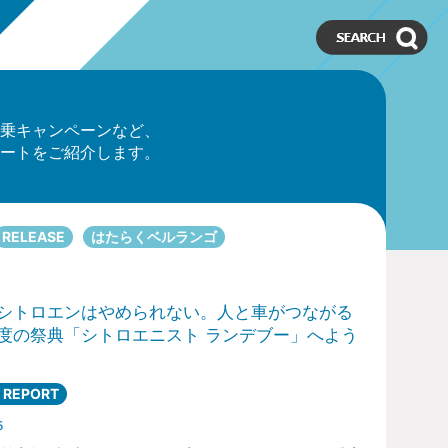
乗キャンペーンなど、
ートをご紹介します。
RELEASE
はたらくベルランゴ
シトロエンはやめられない。人と車がつながる
度の祭典「シトロエニスト ランデブー」へよう
 REPORT
5