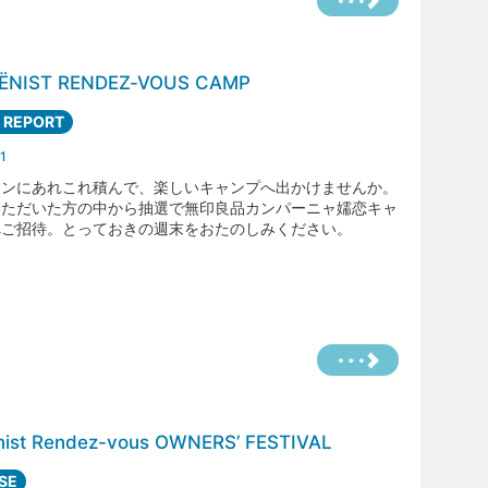
ËNIST RENDEZ-VOUS CAMP
 REPORT
1
エンにあれこれ積んで、楽しいキャンプへ出かけませんか。
いただいた方の中から抽選で無印良品カンパーニャ嬬恋キャ
へご招待。とっておきの週末をおたのしみください。
nist Rendez-vous OWNERS’ FESTIVAL
SE