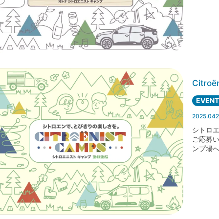
Citr
EVENT
2025.042
シトロ
ご応募
ンプ場