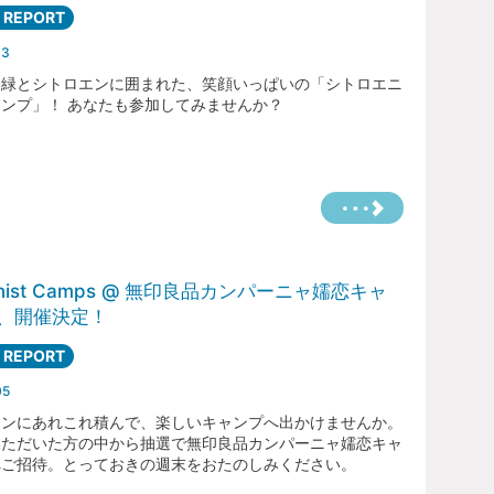
 REPORT
03
い緑とシトロエンに囲まれた、笑顔いっぱいの「シトロエニ
ンプ」！ あなたも参加してみませんか？
oënist Camps @ 無印良品カンパーニャ嬬恋キャ
、開催決定！
 REPORT
05
エンにあれこれ積んで、楽しいキャンプへ出かけませんか。
いただいた方の中から抽選で無印良品カンパーニャ嬬恋キャ
へご招待。とっておきの週末をおたのしみください。