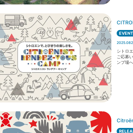
CITRO
EVENT
2025.082
シトロ
ご応募
ンプ場
Citroë
RELEA