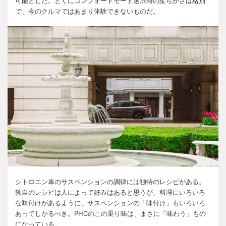
可能とした。とくにコンフォートモード選択時の柔らかさは格別
で、今のクルマではあまり体験できないものだ。
シトロエン車のサスペンションの調律には独特のレシピがある。
独自のレシピは人によって好みはあると思うが、料理にいろいろ
な味付けがあるように、サスペンションの「味付け」もいろいろ
あってしかるべき。
PHC
のこの乗り味は、まさに「味わう」もの
になっている。