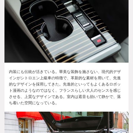
内装にも伝統が活きている。華美な装飾を施さない、現代的デザ
インがシトロエン上級車の特徴で、革新的な素材を用いて、先進
的なデザインを採用してきた。先進的といってもよくあるロボッ
ト漫画のようなのではなく、フランスらしい大人のセンスを感じ
させる、上質なデザインである。室内は遮音も効いて静かで、落
ち着いた空間になっている。