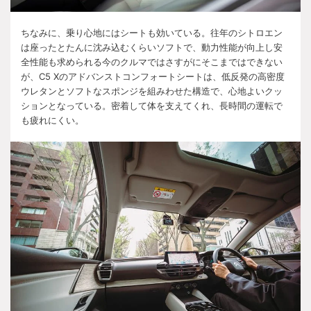
ちなみに、乗り心地にはシートも効いている。往年のシトロエン
は座ったとたんに沈み込むくらいソフトで、動力性能が向上し安
全性能も求められる今のクルマではさすがにそこまではできない
が、
C5 X
のアドバンストコンフォートシートは、低反発の高密度
ウレタンとソフトなスポンジを組みわせた構造で、心地よいクッ
ションとなっている。密着して体を支えてくれ、長時間の運転で
も疲れにくい。