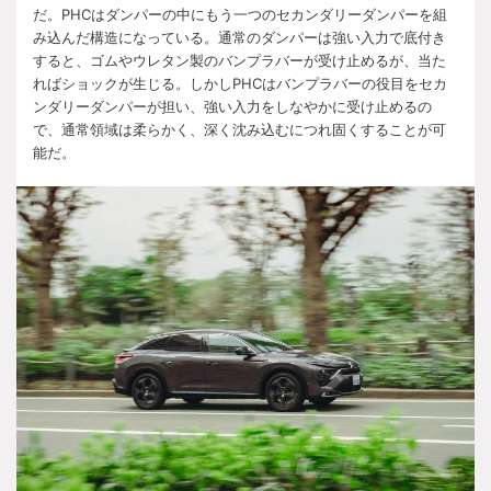
だ。
PHC
はダンパーの中にもう一つのセカンダリーダンパーを組
み込んだ構造になっている。通常のダンパーは強い入力で底付き
すると、ゴムやウレタン製のバンプラバーが受け止めるが、当た
ればショックが生じる。しかし
PHC
はバンプラバーの役目をセカ
ンダリーダンパーが担い、強い入力をしなやかに受け止めるの
で、通常領域は柔らかく、深く沈み込むにつれ固くすることが可
能だ。