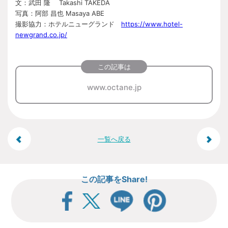
文：武田 隆
Takashi TAKEDA
写真：阿部 昌也
Masaya ABE
撮影協力：ホテルニューグランド
https://www.hotel-
newgrand.co.jp/
この記事は
www.octane.jp
投
一覧へ戻る
稿
この記事をShare!
ナ
ビ
ゲ