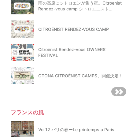
雨の高原にシトロエンが集う夜。Citroenist
Rendez-vous camp シトロエニスト…
CITROËNIST RENDEZ-VOUS CAMP
Citroënist Rendez-vous OWNERS’
FESTIVAL
OTONA CITROËNIST CAMPS、開催決定！
フランスの風
Vol.12 パリの春ーLe printemps a Paris