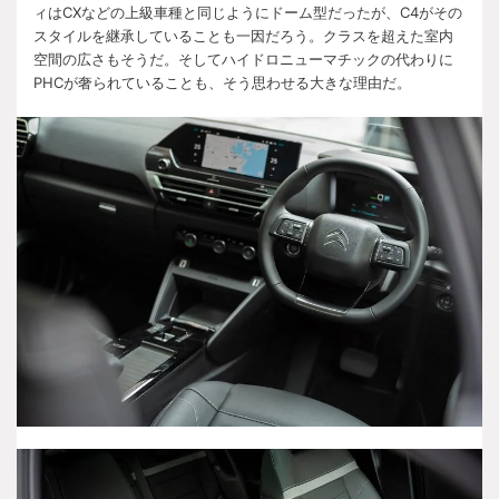
ィは
CX
などの上級車種と同じようにドーム型だったが、
C4
がその
スタイルを継承していることも一因だろう。クラスを超えた室内
空間の広さもそうだ。そしてハイドロニューマチックの代わりに
PHC
が奢られていることも、そう思わせる大きな理由だ。