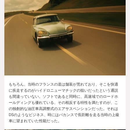
もちろん、当時のフランスの道は舗装が荒れており、そこを快適
に疾走するのがハイドロニューマチックの狙いだったという通説
も間違っていない。ソフトであると同時に、高速域でのロードホ
ールディングも優れている、その相反する特性を満たすのが、こ
の独創的な油圧車高調整式のエアサスペンションだった。それは
DS
のようなビジネス、時にはバカンスで長距離を走る当時の上級
車に望まれていた性能だった。