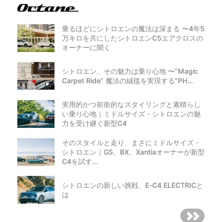
乗るほどにシトロエンの魔法は深まる 〜4年5
万キロを共にしたシトロエンC5エアクロスの
オーナーに聞く
シトロエン、その魅力は乗り心地 〜”Magic
Carpet Ride” 魔法の絨毯を実現する”PH…
実用的かつ前衛的なスタイリングと素晴らし
い乗り心地｜ミドルサイズ・シトロエンの魅
力を受け継ぐ新型C4
そのスタイルと走り、まさにミドルサイズ・
シトロエン｜GS、BX、Xantiaオーナーが新型
C4を試す…
シトロエンの新しい挑戦、E-C4 ELECTRICと
は