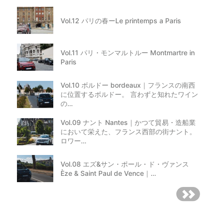
Vol.12 パリの春ーLe printemps a Paris
Vol.11 パリ・モンマルトルー Montmartre in
Paris
Vol.10 ボルドー bordeaux｜フランスの南西
に位置するボルドー。 言わずと知れたワイン
の…
Vol.09 ナント Nantes｜かつて貿易・造船業
において栄えた、フランス西部の街ナント。
ロワー…
Vol.08 エズ&サン・ポール・ド・ヴァンス
Èze & Saint Paul de Vence｜…