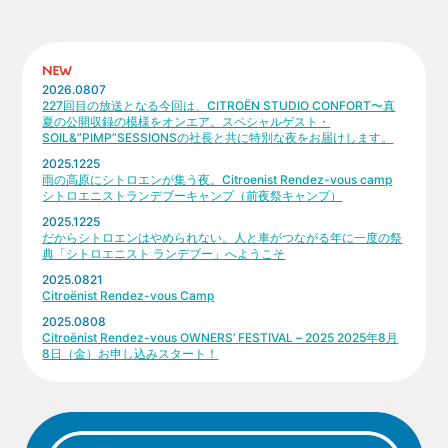
2026.0807
227回目の放送となる今回は、CITROËN STUDIO CONFORT〜真
夏の公開収録の模様をオンエア。スペシャルゲスト・
SOIL&”PIMP”SESSIONSの社長と共に特別な夜をお届けします。
2025.1225
雨の高原にシトロエンが集う夜。Citroenist Rendez-vous camp
シトロエニストランデブーキャンプ（前夜祭キャンプ）
2025.1225
だからシトロエンはやめられない。人と車がつながる年に一度の祭
典「シトロエニスト ランデブー」へようこそ
2025.0821
Citroënist Rendez-vous Camp
2025.0808
Citroënist Rendez-vous OWNERS’ FESTIVAL – 2025 2025年8月
8日（金）お申し込みスタート！