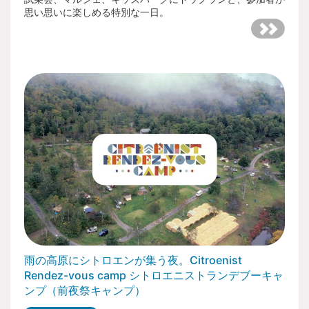
思い思いに楽しめる特別な一日。
雨の高原にシトロエンが集う夜。Citroenist
Rendez-vous camp シトロエニストランデブーキャ
ンプ（前夜祭キャンプ）