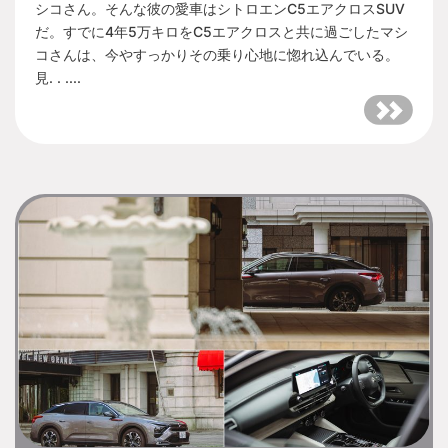
シコさん。そんな彼の愛車はシトロエンC5エアクロスSUV
だ。すでに4年5万キロをC5エアクロスと共に過ごしたマシ
コさんは、今やすっかりその乗り心地に惚れ込んでいる。
見. . ....