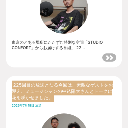
東京のとある場所にたたずむ特別な空間「STUDIO
CONFORT」からお届けする番組。 22...
225回目の放送となる今回は、素敵なゲストをお
迎え。ミュージシャンの中込陽大さんとトークに
花を咲かせました。
2026年7月18日 放送