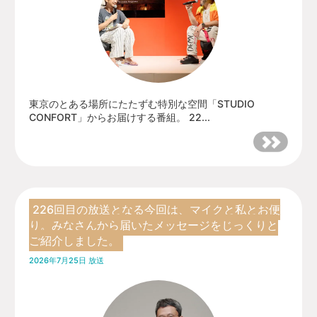
東京のとある場所にたたずむ特別な空間「STUDIO
CONFORT」からお届けする番組。 22...
226回目の放送となる今回は、マイクと私とお便
り。みなさんから届いたメッセージをじっくりと
ご紹介しました。
2026年7月25日 放送