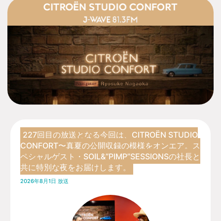
227回目の放送となる今回は、CITROËN STUDIO
CONFORT〜真夏の公開収録の模様をオンエア。ス
ペシャルゲスト・SOIL&”PIMP”SESSIONSの社長と
共に特別な夜をお届けします。
2026年8月1日 放送