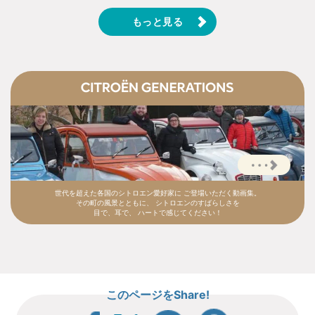
もっと見る
世代を超えた各国のシトロエン愛好家に
ご登場いただく動画集。
その町の風景とともに、
シトロエンのすばらしさを
目で、耳で、
ハートで感じてください！
このページをShare!