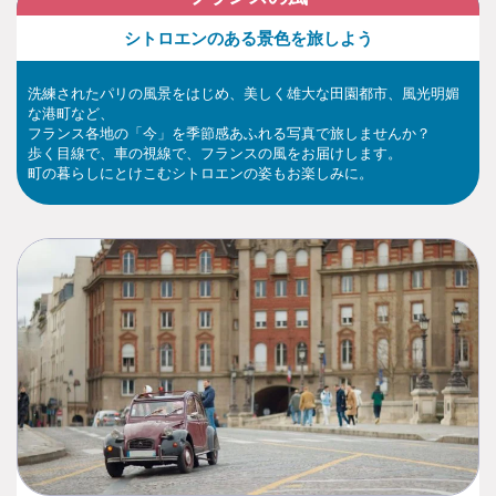
シトロエンのある景色を旅しよう
洗練されたパリの風景をはじめ、美しく雄大な田園都市、風光明媚
な港町など、
フランス各地の「今」を季節感あふれる写真で旅しませんか？
歩く目線で、車の視線で、フランスの風をお届けします。
町の暮らしにとけこむシトロエンの姿もお楽しみに。