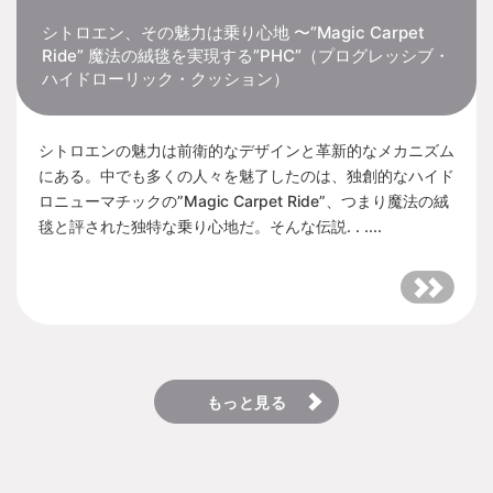
シトロエン、その魅力は乗り心地 〜”Magic Carpet
Ride” 魔法の絨毯を実現する”PHC”（プログレッシブ・
ハイドローリック・クッション）
シトロエンの魅力は前衛的なデザインと革新的なメカニズム
にある。中でも多くの人々を魅了したのは、独創的なハイド
ロニューマチックの”Magic Carpet Ride”、つまり魔法の絨
毯と評された独特な乗り心地だ。そんな伝説. . ....
もっと見る