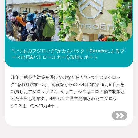
“いつものフジロック”がカムバック！Citroënによるブ
ース出店&パトロールカーを現地レポート
昨年、感染症対策を呼びかけながらも”いつものフジロッ
ク”を取り戻すべく、前夜祭からのべ4日間で計6万9千人を
動員したフジロック’22。そして、今年はコロナ禍で制限さ
れた声出しを解禁。4年ぶりに通常開催されたフジロッ
ク’23は、のべ11万4千...