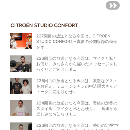
227回目の放送となる今回は、CITROËN
STUDIO CONFORT〜真夏の公開収録の模様
をオ…
226回目の放送となる今回は、マイクと私と
お便り。みなさんから届いたメッセージをじ
っくりとご紹介しま…
225回目の放送となる今回は、素敵なゲスト
をお迎え。ミュージシャンの中込陽大さんと
トークに花を咲かせ…
224回目の放送となる今回は、番組の定番の
スタイル「マイクと私とお便り」。番組から
楽しみなお知らせも…
223回目の放送となる今回は、番組の定番“マ