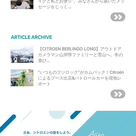
イクと私とお便り”。みなさんから届いたメッ
セージをじっく…
【CITROEN BERLINGO LONG】アウトドア
カメラマン山岸惇ファミリーと雪山へ。冬の
遊び…
“いつものフジロック”がカムバック！Citroën
によるブース出店&パトロールカーを現地レ
ポート