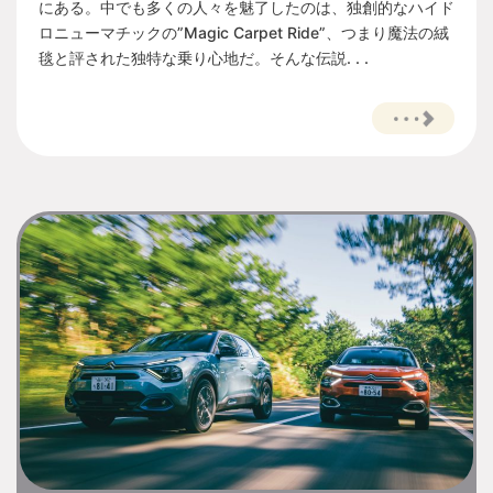
にある。中でも多くの人々を魅了したのは、独創的なハイド
ロニューマチックの”Magic Carpet Ride”、つまり魔法の絨
毯と評された独特な乗り心地だ。そんな伝説. . .