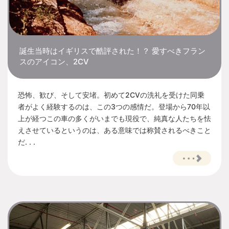
誕生当時はイギリスで酷評された！？ 愛すべきフラン
スのアイコン、2CV
恐怖、歓び、そして安堵。初めて2CVの洗礼を受けた同乗
者がよく経験するのは、この3つの感情だ。登場から70年以
上が経つこの車の多くがいまでも現役で、純真な人たちを怯
えさせているというのは、ある意味では称賛されるべきこと
だ. . .