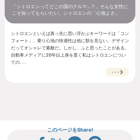
「シトロエンってどこの国のクルマ…？」そんな女性に
こそ知ってもらいたい、シトロエンの「心地よさ」
シトロエンといえば真っ先に思い浮かぶキーワードは「コン
フォート」。乗り心地の快適性は他に類を見ない。デザイン
だってオシャレで素敵だ。しかし、ふと思ったことがある。
自動車メディアに20年以上身を置く私はシトロエンについ
ての. . .
このページをShare!