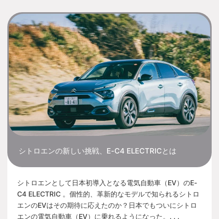
シトロエンの新しい挑戦、E-C4 ELECTRICとは
シトロエンとして日本初導入となる電気自動車（EV）のE-
C4 ELECTRIC 。個性的、革新的なモデルで知られるシトロ
エンのEVはその期待に応えたのか？日本でもついにシトロ
エンの電気自動車（EV）に乗れるようになった。. . .