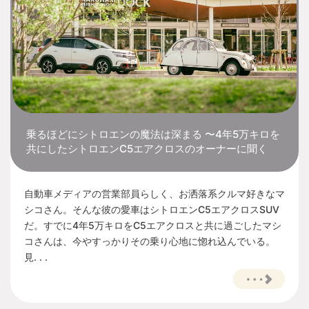
乗るほどにシトロエンの魔法は深まる 〜4年5万キロを
共にしたシトロエンC5エアクロスのオーナーに聞く
自動車メディアの営業部員らしく、お洒落系クルマ好きなマ
シコさん。そんな彼の愛車はシトロエンC5エアクロスSUV
だ。すでに4年5万キロをC5エアクロスと共に過ごしたマシ
コさんは、今やすっかりその乗り心地に惚れ込んでいる。
見. . .