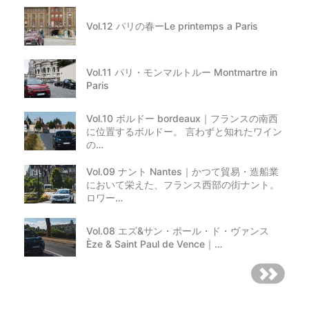
Vol.12 パリの春ーLe printemps a Paris
Vol.11 パリ・モンマルトルー Montmartre in
Paris
Vol.10 ボルドー bordeaux｜フランスの南西
に位置するボルドー。 言わずと知れたワイン
の…
Vol.09 ナント Nantes｜かつて貿易・造船業
において栄えた、フランス西部の街ナント。
ロワー…
Vol.08 エズ&サン・ポール・ド・ヴァンス
Èze & Saint Paul de Vence｜…