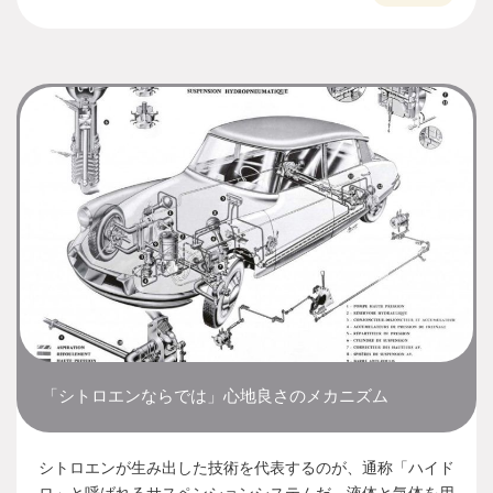
「シトロエンならでは」心地良さのメカニズム
シトロエンが生み出した技術を代表するのが、通称「ハイド
ロ」と呼ばれるサスペンションシステムだ。液体と気体を用