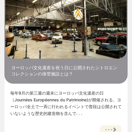
ヨーロッパ文化遺産を祝う日に公開されたシトロエン
コレクションの保管施設とは？
毎年9月の第三週の週末にヨーロッパ文化遺産の日
（Journées Européennes du Patrimoine)が開催される。ヨ
ーロッパ全土で一斉に行われるイベントで普段は公開されて
いないような歴史的建造物を含んで. . .