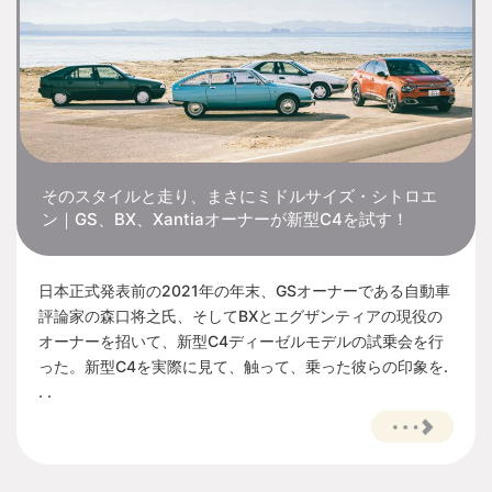
そのスタイルと走り、まさにミドルサイズ・シトロエ
ン｜GS、BX、Xantiaオーナーが新型C4を試す！
日本正式発表前の2021年の年末、GSオーナーである自動車
評論家の森口将之氏、そしてBXとエグザンティアの現役の
オーナーを招いて、新型C4ディーゼルモデルの試乗会を行
った。新型C4を実際に見て、触って、乗った彼らの印象を.
. .