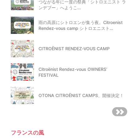
つながる年に一度の祭典「シトロエニスト ラ
ンデブー」へようこ…
雨の高原にシトロエンが集う夜。Citroenist
Rendez-vous camp シトロエニスト…
CITROËNIST RENDEZ-VOUS CAMP
Citroënist Rendez-vous OWNERS’
FESTIVAL
OTONA CITROËNIST CAMPS、開催決定！
フランスの風