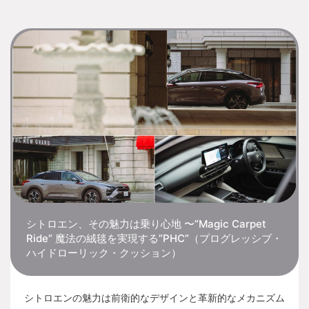
シトロエン、その魅力は乗り心地 〜”Magic Carpet
Ride” 魔法の絨毯を実現する”PHC”（プログレッシブ・
ハイドローリック・クッション）
シトロエンの魅力は前衛的なデザインと革新的なメカニズム