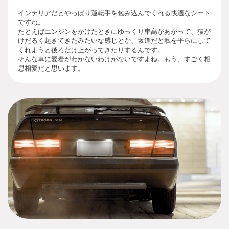
インテリアだとやっぱり運転手を包み込んでくれる快適なシート
ですね。
たとえばエンジンをかけたときにゆっくり車高があがって、猫が
けだるく起きてきたみたいな感じとか、坂道だと私を平らにして
くれようと後ろだけ上がってきたりするんです。
そんな車に愛着がわかないわけがないですよね。もう、すごく相
思相愛だと思います。