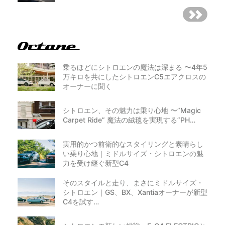
乗るほどにシトロエンの魔法は深まる 〜4年5
万キロを共にしたシトロエンC5エアクロスの
オーナーに聞く
シトロエン、その魅力は乗り心地 〜”Magic
Carpet Ride” 魔法の絨毯を実現する”PH…
実用的かつ前衛的なスタイリングと素晴らし
い乗り心地｜ミドルサイズ・シトロエンの魅
力を受け継ぐ新型C4
そのスタイルと走り、まさにミドルサイズ・
シトロエン｜GS、BX、Xantiaオーナーが新型
C4を試す…