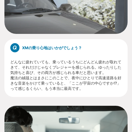
XMの乗り心地はいかがでしょう？
どんなに疲れていても、乗っているうちにどんどん疲れが取れて
きて、それだけじゃなくプレジャーを感じられる。ゆったりした
気持ちと喜び、その両方が感じられる車だと思います。
魔法の絨毯とはまさにこのことで、夜中にひとりで高速道路を好
きな音楽をかけて乗っていると、「ここが宇宙の中心ですか!?」
って感じるくらい、もう本当に最高です。