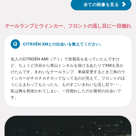
全ての画像を見る
テールランプとウインカー、フロントの流し目に一目惚れ
CITROËN XMとの出会いを教えてください。
友人のCITROËN AMI（アミ）で首都高を走っていたんですけ
ど、ちょうど渋谷から青山トンネルを抜けるあたりでXMを見か
けたんです。きれいなテールランプ、車線変更するとき三角のウ
インカーがチカチカチカッてなってるのが見えて。フロントのほ
うにもまわってもらったら、ものすごいきれいな流し目で･･･。
私は胸を射抜かれてしまい、一目惚れしたのが最初の出会いで
す。