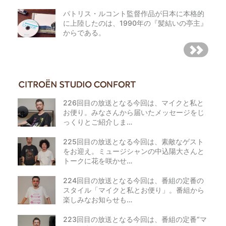
パトリス・ルコント監督作品が日本に本格的
に上陸したのは、1990年の『髪結いの亭主』
からである。
226回目の放送となる今回は、マイクと私と
お便り。みなさんから届いたメッセージをじ
っくりとご紹介しま…
225回目の放送となる今回は、素敵なゲスト
をお迎え。ミュージシャンの中込陽大さんと
トークに花を咲かせ…
224回目の放送となる今回は、番組の定番の
スタイル「マイクと私とお便り」。番組から
楽しみなお知らせも…
223回目の放送となる今回は、番組の定番“マ