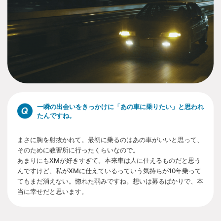
一瞬の出会いをきっかけに「あの車に乗りたい」と思われ
たんですね。
まさに胸を射抜かれて。最初に乗るのはあの車がいいと思って、
そのために教習所に行ったくらいなので。
あまりにもXMが好きすぎて。本来車は人に仕えるものだと思う
んですけど、私がXMに仕えているっていう気持ちが10年乗って
てもまだ消えない。惚れた弱みですね。想いは募るばかりで、本
当に幸せだと思います。