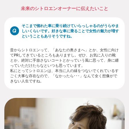
未来のシトロエンオーナーに伝えたいこと
そこまで惚れた車に乗り続けていらっしゃるのがうらやま
しいくらいです。好きな車に乗ることで女性の魅力が増す
ということもありそうですね。
昔からシトロエンって、「あなたの奥さまへ」とか、女性に向け
てPRしてきているところもありますし。ぜひ、お気に入りの靴
とか、絶対に手放さないコートとかっていう風に思って、身に纏
っていただけたらなといつも思っています。
私にとってシトロエンは、本当に人の縁をつないでくれているす
ごく大事な存在なので、「なかったら･･･」なんて全く想像がで
きない人生ですね。