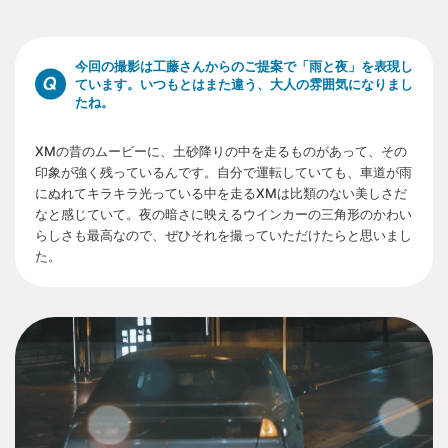
今回の撮影は工藤さんからのご提案で「雨と夜」を表現し
ています。いつもとはまた違う、大人の雰囲気になりまし
たね。
XMの昔のムービーに、土砂降りの中を走るものがあって、その
印象が強く残っているんです。自分で運転していても、車道が雨
にぬれてキラキラ光っている中を走るXMは比類のない美しさだ
なと感じていて。夜の暗さに映えるウインカーの三角形のかわい
らしさも最高なので、ぜひそれを撮っていただけたらと思いまし
た。