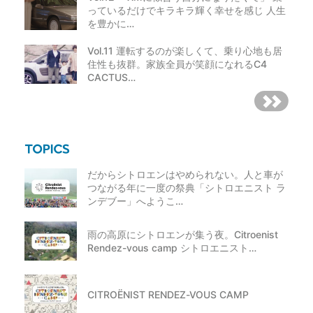
っているだけでキラキラ輝く幸せを感じ 人生
を豊かに…
Vol.11 運転するのが楽しくて、乗り心地も居
住性も抜群。家族全員が笑顔になれるC4
CACTUS…
だからシトロエンはやめられない。人と車が
つながる年に一度の祭典「シトロエニスト ラ
ンデブー」へようこ…
雨の高原にシトロエンが集う夜。Citroenist
Rendez-vous camp シトロエニスト…
CITROËNIST RENDEZ-VOUS CAMP