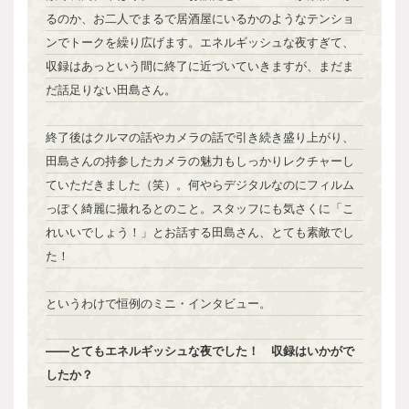
るのか、お二人でまるで居酒屋にいるかのようなテンショ
ンでトークを繰り広げます。エネルギッシュな夜すぎて、
収録はあっという間に終了に近づいていきますが、まだま
だ話足りない田島さん。
終了後はクルマの話やカメラの話で引き続き盛り上がり、
田島さんの持参したカメラの魅力もしっかりレクチャーし
ていただきました（笑）。何やらデジタルなのにフィルム
っぽく綺麗に撮れるとのこと。スタッフにも気さくに「こ
れいいでしょう！」とお話する田島さん、とても素敵でし
た！
というわけで恒例のミニ・インタビュー。
――とてもエネルギッシュな夜でした！ 収録はいかがで
したか？