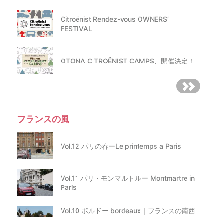
Citroënist Rendez-vous OWNERS’
FESTIVAL
OTONA CITROËNIST CAMPS、開催決定！
フランスの風
Vol.12 パリの春ーLe printemps a Paris
Vol.11 パリ・モンマルトルー Montmartre in
Paris
Vol.10 ボルドー bordeaux｜フランスの南西