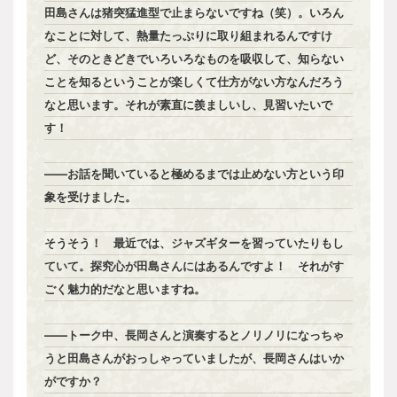
田島さんは猪突猛進型で止まらないですね（笑）。いろん
なことに対して、熱量たっぷりに取り組まれるんですけ
ど、そのときどきでいろいろなものを吸収して、知らない
ことを知るということが楽しくて仕方がない方なんだろう
なと思います。それが素直に羨ましいし、見習いたいで
す！
――お話を聞いていると極めるまでは止めない方という印
象を受けました。
そうそう！ 最近では、ジャズギターを習っていたりもし
ていて。探究心が田島さんにはあるんですよ！ それがす
ごく魅力的だなと思いますね。
――トーク中、長岡さんと演奏するとノリノリになっちゃ
うと田島さんがおっしゃっていましたが、長岡さんはいか
がですか？