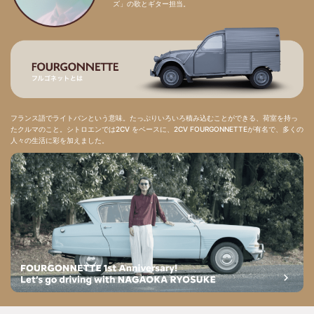
ズ」の歌とギター担当。
フランス語でライトバンという意味。たっぷりいろいろ積み込むことができる、荷室を持っ
たクルマのこと。シトロエンでは2CV をベースに、2CV FOURGONNETTEが有名で、多くの
人々の生活に彩を加えました。