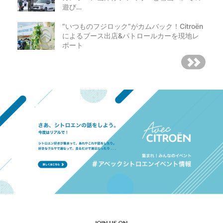
遊び…
“いつものフジロック”がカムバック！Citroën
によるブース出店&パトロールカーを現地レ
ポート