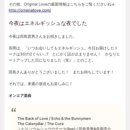
その他、Original Loveの最新情報はこちらをご覧くださいね↓
http://originallove.com/
今夜はエネルギッシュな夜でした
今夜は田島貴男さんをお招きしました。
長岡は、「いつお会いしてもエネルギッシュ。今日お届けしたト
ークは3分の2ぐらい…? とにかく話が止まりません！ かなりヒ
ートアップした日になりました（笑）」とのこと。
田島さんありがとうございました！ またお待ちしています！
それでは、来週の放送もお楽しみに！
オンエア楽曲
The Back of Love / Echo & the Bunnymen
The Caterpillar / The Cure
ふたりソウルショウのテーマ(live) / 田島貴男&長岡亮介