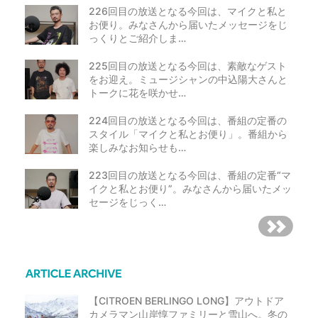
226回目の放送となる今回は、マイクと私と
お便り。みなさんから届いたメッセージをじ
っくりとご紹介しま…
225回目の放送となる今回は、素敵なゲスト
をお迎え。ミュージシャンの中込陽大さんと
トークに花を咲かせ…
224回目の放送となる今回は、番組の定番の
スタイル「マイクと私とお便り」。番組から
楽しみなお知らせも…
223回目の放送となる今回は、番組の定番“マ
イクと私とお便り”。みなさんから届いたメッ
セージをじっく…
【CITROEN BERLINGO LONG】アウトドア
カメラマン山岸惇ファミリーと雪山へ。冬の