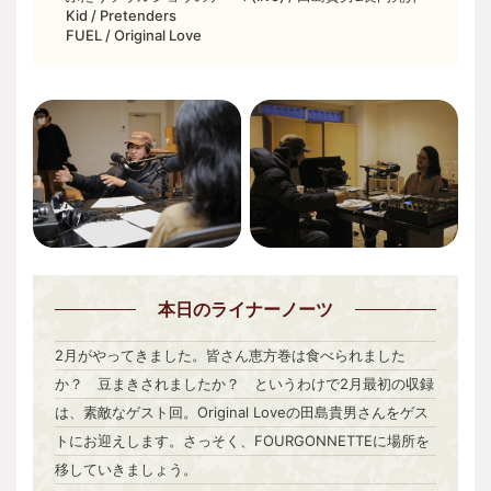
Kid / Pretenders
FUEL / Original Love
本日
のライナーノーツ
2月がやってきました。皆さん恵方巻は食べられました
か？ 豆まきされましたか？ というわけで2月最初の収録
は、素敵なゲスト回。Original Loveの田島貴男さんをゲス
トにお迎えします。さっそく、FOURGONNETTEに場所を
移していきましょう。