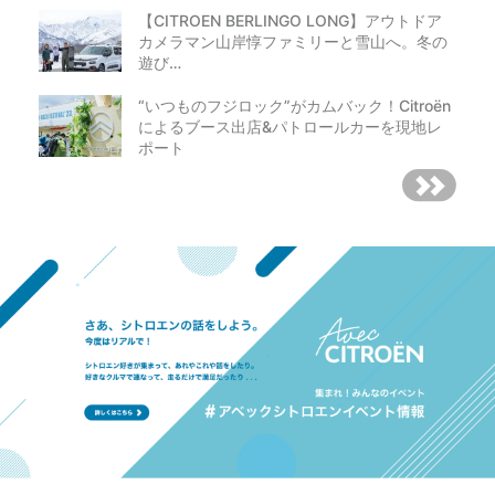
【CITROEN BERLINGO LONG】アウトドア
カメラマン山岸惇ファミリーと雪山へ。冬の
遊び…
“いつものフジロック”がカムバック！Citroën
によるブース出店&パトロールカーを現地レ
ポート