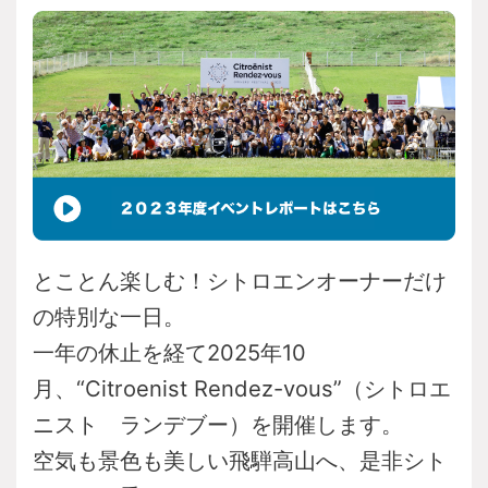
とことん楽しむ！シトロエンオーナーだけ
の特別な一日。
一年の休止を経て2025年10
月、
“Citroenist Rendez-vous”（シトロエ
ニスト ランデブー）
を開催します。
空気も景色も美しい飛騨高山へ、
是非シト