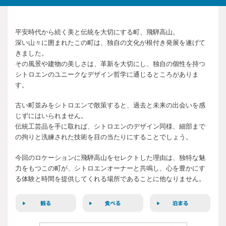
平安時代から続く美と伝統を大切にする町、飛騨高山。
深い山々に囲まれたこの町は、独自の文化が根付き発展を遂げて
きました。
その風景や建物の美しさは、革新を大切にし、独自の個性を持つ
シトロエンのユニークなデザイン哲学に通じるところがありま
す。
古い町並みをシトロエンで散策すると、過去と未来の出会いを感
じずにはいられません。
伝統工芸品を手に取れば、シトロエンのデザイン同様、細部まで
の拘りと洗練された技術を目の当たりにすることでしょう。
今回のロケーションに飛騨高山をセレクトした理由は、独特な魅
力をもつこの町が、シトロエンオーナーと共鳴し、心を豊かにす
る体験と時間を提供してくれる場所であることに他なりません。