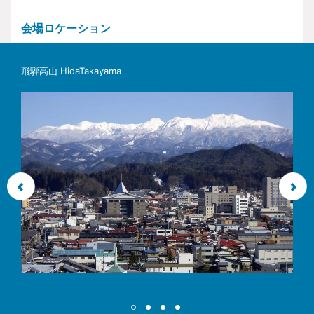
会場ロケーション
飛騨高山 HidaTakayama