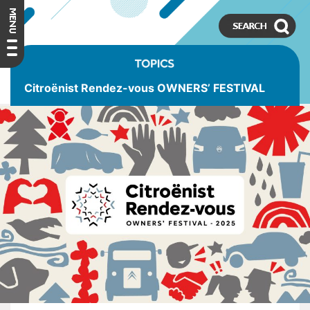
Citroënist Rendez-vous OWNERS’ FESTIVAL