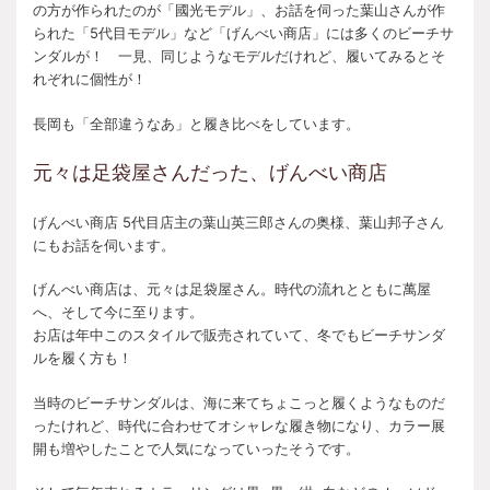
の方が作られたのが「國光モデル」、お話を伺った葉山さんが作
られた「5代目モデル」など「げんべい商店」には多くのビーチサ
ンダルが！ 一見、同じようなモデルだけれど、履いてみるとそ
れぞれに個性が！
長岡も「全部違うなあ」と履き比べをしています。
元々は足袋屋さんだった、げんべい商店
げんべい商店 5代目店主の葉山英三郎さんの奥様、葉山邦子さん
にもお話を伺います。
げんべい商店は、元々は足袋屋さん。時代の流れとともに萬屋
へ、そして今に至ります。
お店は年中このスタイルで販売されていて、冬でもビーチサンダ
ルを履く方も！
当時のビーチサンダルは、海に来てちょこっと履くようなものだ
ったけれど、時代に合わせてオシャレな履き物になり、カラー展
開も増やしたことで人気になっていったそうです。