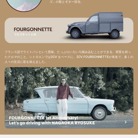
ズ」の歌とギター担当。
フランス語でライトバンという意味。たっぷりいろいろ積み込むことができる、荷室を持っ
たクルマのこと。シトロエンでは2CV をベースに、2CV FOURGONNETTEが有名で、多くの
人々の生活に彩を加えました。