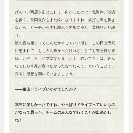
げんべい商店をあとにして、向かったのは一色海岸。砂浜
を歩く、長岡亮介もまた絵になりますね。波打ち際を歩き
ながら、ビーチから少し離れた岩場に座り、黄昏ひとり語
り。
波の音も相まってなんだかすごくいい感じ。この日は天気
に恵まれて、もちろん暑かったけれど、とても有意義な収
録、いや、ドライブになりました！ 強いて言えば、みん
なでしらす丼が食べたかったな〜なんて。ということで、
長岡に感想を聞いていきましょう。
――葉山ドライブいかがでしたか？
本当に楽しかったですね。やっぱりドライブっていいもの
だなって思った。チームのみんなで行くことが出来たし
ね！