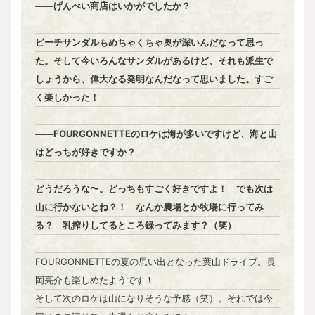
――げんべい商店はいかがでしたか？
ビーチサンダルもめちゃくちゃ奥が深いんだなって思っ
た。そして今いろんなサンダルがあるけど、それも派生で
しょうから、偉大なる発明なんだなって思いました。すご
く楽しかった！
――FOURGONNETTEのロケは海が多いですけど、海と山
はどっちが好きですか？
どうだろうな〜。どっちもすごく好きですよ！ でも次は
山に行かないとね？！ なんか農場とか牧場に行ってみ
る？ 乳搾りしてるところ録ってみます？（笑）
FOURGONNETTEの夏の思い出となった葉山ドライブ。長
岡亮介も楽しめたようです！
そして次のロケは山になりそうな予感（笑）。それでは今