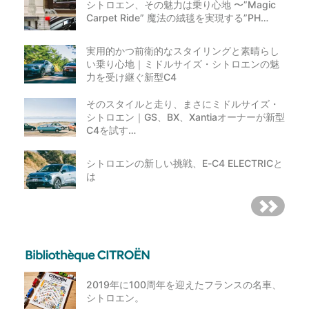
シトロエン、その魅力は乗り心地 〜”Magic
Carpet Ride” 魔法の絨毯を実現する”PH…
実用的かつ前衛的なスタイリングと素晴らし
い乗り心地｜ミドルサイズ・シトロエンの魅
力を受け継ぐ新型C4
そのスタイルと走り、まさにミドルサイズ・
シトロエン｜GS、BX、Xantiaオーナーが新型
C4を試す…
シトロエンの新しい挑戦、E-C4 ELECTRICと
は
2019年に100周年を迎えたフランスの名車、
シトロエン。