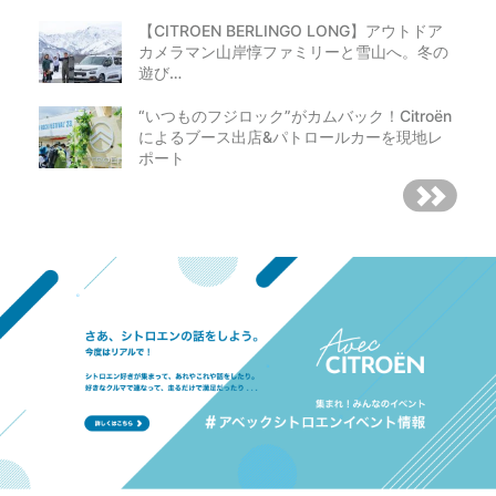
【CITROEN BERLINGO LONG】アウトドア
カメラマン山岸惇ファミリーと雪山へ。冬の
遊び…
“いつものフジロック”がカムバック！Citroën
によるブース出店&パトロールカーを現地レ
ポート