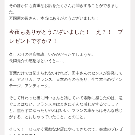
そのほかにも貴重なお話をたくさんお聞きすることができまし
た。
万国屋の皆さん、本当にありがとうございました！
今夜もありがとうございました！ え？！ プ
レゼントですか？！
久しぶりのお店探訪、いかがだったでしょうか。
長岡亮介の感想はというと……、
言葉だけでは伝えられないけれど、田中さんのセンスが爆発して
る。アメリカ、フランス、日本のものもあり、全て本当のヴィン
テージ、アンティーク。
そして終わった後に田中さんと話していて素敵に感じたのは、急
ぐことはない。フランス車はまさにそんな感じがするでしょ？
と。焦らずにゆったりやればいい、フランス車からはそんな感じ
がする、とおしゃっていたこと。とのこと。
そして！ せっかく素敵なお店にやってきたので、突然のプレゼ