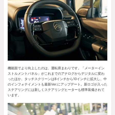
機能面でより向上したのは、運転席まわりです。「メーターイン
ストルメントパネル」がこれまでのアナログからデジタルに変わ
ったほか、タッチスクリーンは8インチから10インチに拡大し、中
のインフォテイメントも最新Ver.にアップデート。新ロゴが入った
ステアリングには新しくステアリングヒーターも標準装備されて
います。