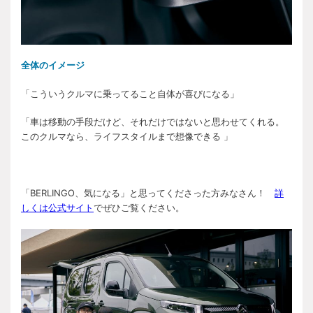
全体のイメージ
「こういうクルマに乗ってること自体が喜びになる」
「車は移動の手段だけど、それだけではないと思わせてくれる。
このクルマなら、ライフスタイルまで想像できる 」
「BERLINGO、気になる」と思ってくださった方みなさん！
詳
しくは公式サイト
でぜひご覧ください。