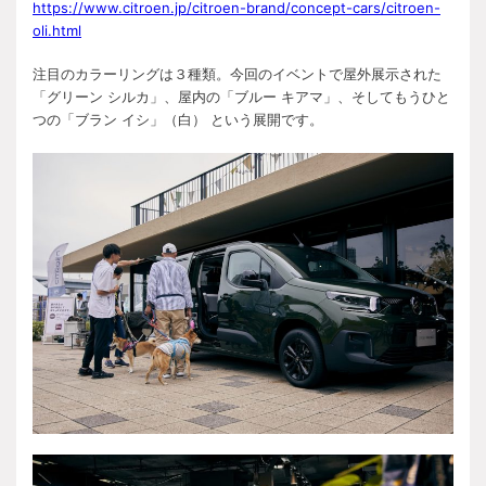
https://www.citroen.jp/citroen-brand/concept-cars/citroen-
oli.html
注目のカラーリングは３種類。今回のイベントで屋外展示された
「グリーン シルカ」、屋内の「ブルー キアマ」、そしてもうひと
つの「ブラン イシ」（白） という展開です。