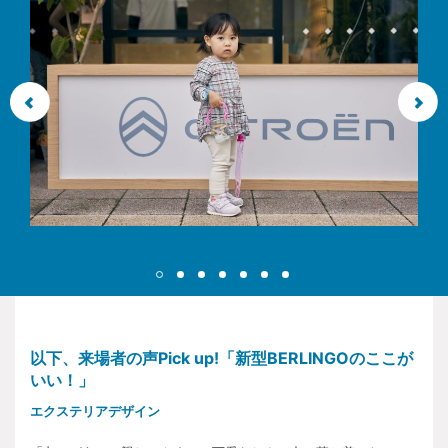
以下、来場者の声Pick up!「新型BERLINGOのここが
いい！」
エクステリアデザイン