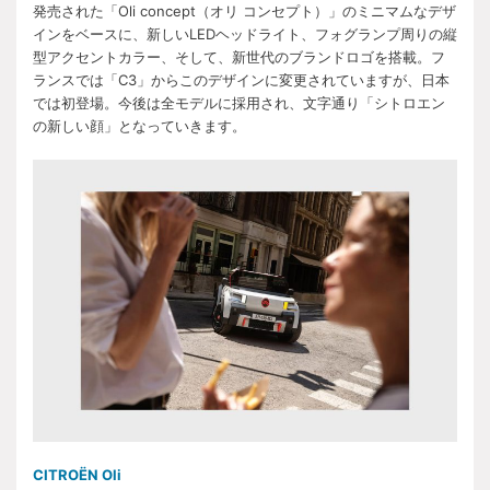
発売された「Oli concept（オリ コンセプト）」のミニマムなデザ
インをベースに、新しいLEDヘッドライト、フォグランプ周りの縦
型アクセントカラー、そして、新世代のブランドロゴを搭載。フ
ランスでは「C3」からこのデザインに変更されていますが、日本
では初登場。今後は全モデルに採用され、文字通り「シトロエン
の新しい顔」となっていきます。
CITROËN Oli