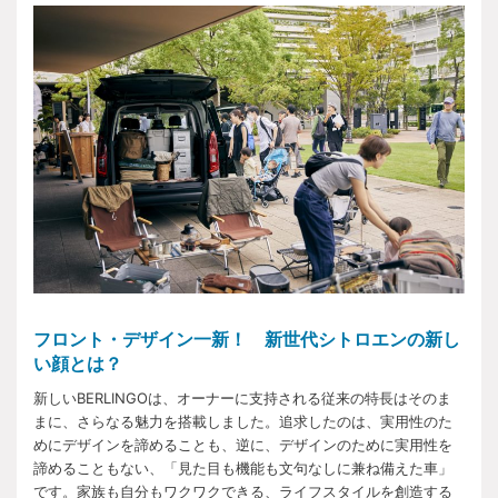
フロント・デザイン一新！ 新世代シトロエンの新し
い顔とは？
新しいBERLINGOは、オーナーに支持される従来の特長はそのま
まに、さらなる魅力を搭載しました。追求したのは、実用性のた
めにデザインを諦めることも、逆に、デザインのために実用性を
諦めることもない、「見た目も機能も文句なしに兼ね備えた車」
です。家族も自分もワクワクできる、ライフスタイルを創造する