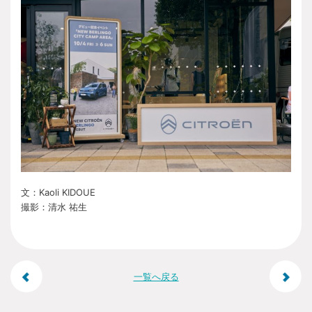
文：Kaoli KIDOUE
撮影：清水 祐生
投
一覧へ戻る
稿