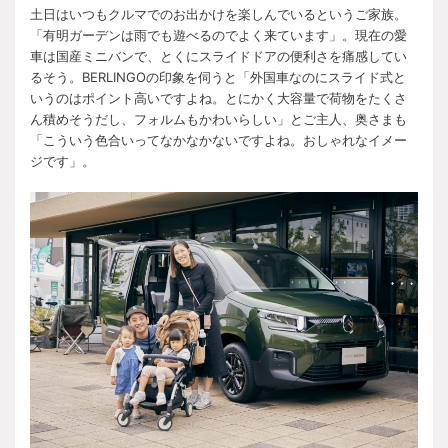
土日はいつもクルマでのお出かけを楽しんでいるというご家族。
「有明ガーデンは雨でも遊べるのでよく来ています」。現在の愛
車は国産ミニバンで、とくにスライドドアの便利さを痛感してい
るそう。BERLINGOの印象を伺うと「外国車なのにスライド式と
いうのはポイント高いですよね。とにかく大容量で荷物をたくさ
ん積めそうだし、フォルムもかわいらしい」とご主人、奥さまも
「こういう色合いってなかなかないですよね。おしゃれなイメー
ジです」。