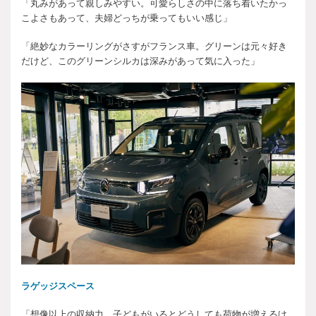
「丸みがあって親しみやすい。可愛らしさの中に落ち着いたかっ
こよさもあって、夫婦どっちが乗ってもいい感じ」
「絶妙なカラーリングがさすがフランス車。グリーンは元々好き
だけど、このグリーンシルカは深みがあって気に入った」
ラゲッジスペース
「想像以上の収納力。子どもがいるとどうしても荷物が増えるけ