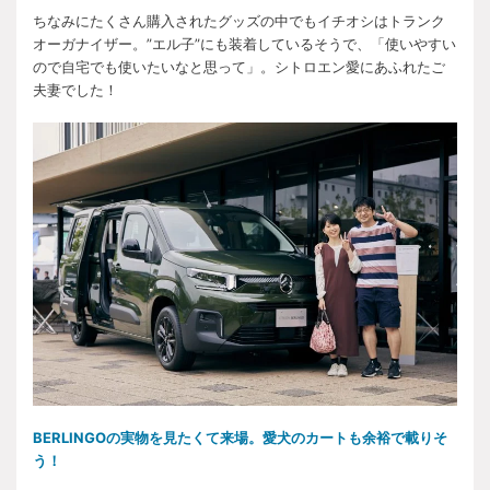
ちなみにたくさん購入されたグッズの中でもイチオシはトランク
オーガナイザー。”エル子”にも装着しているそうで、「使いやすい
ので自宅でも使いたいなと思って」。シトロエン愛にあふれたご
夫妻でした！
BERLINGOの実物を見たくて来場。愛犬のカートも余裕で載りそ
う！