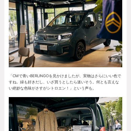
「CMで青いBERLINGOを見かけましたが、実物はさらにいい色で
すね。緑も好きだし、いざ買うとしたら迷いそう。何とも言えな
い絶妙な色味がさすがシトロエン！」という声も。