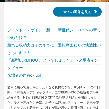
全ての画像を見る
フロント・デザイン一新！ 新世代シトロエンの新し
い顔とは？
頼れる収納力はそのままに、運転席まわりの快適性が
さらに向上！
「新型BERLINGO 、どうでしょう？」 〜来場者イン
タビュー
来場者の声Pick up!
愛車に乗ってお出かけしたくなる爽快な季節。10月4～6日の３日
間、「有明ガーデンギャラリー」にてBERLINGOの最新モデルを
紹介する「NEW BERLINGO CITY CAMP AREA」を開催しまし
た。愛犬を連れたご夫婦、お子さん連れのファミリー、週末を楽
しむカップルや若者たち。誰もが思い思いの時間を過ごす心地よ