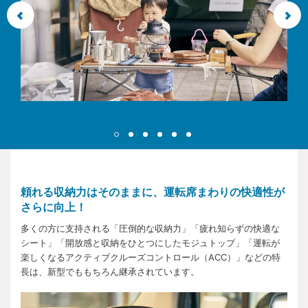
頼れる収納力はそのままに、運転席まわりの快適性が
さらに向上！
多くの方に支持される「圧倒的な収納力」「疲れ知らずの快適な
シート」「開放感と収納をひとつにしたモジュトップ」「運転が
楽しくなるアクティブクルーズコントロール（ACC）」などの特
長は、新型でももちろん継承されています。