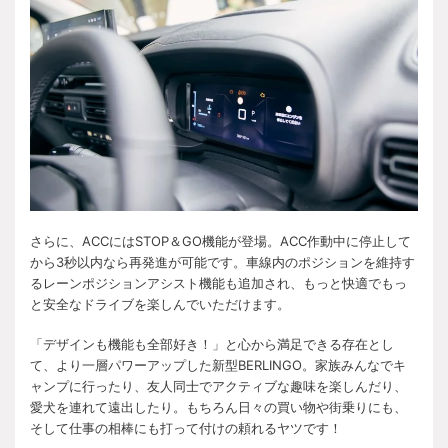
さらに、ACCにはSTOP＆GO機能が登場。ACC作動中に停止して
から3秒以内なら再発進が可能です。車線内のポジションを維持す
るレーンポジションアシスト機能も追加され、もっと快適でもっ
と安全なドライブを楽しんでいただけます。
「デザインも機能も全部好き！」と心から満足できる存在とし
て、より一層パワーアップした新型BERLINGO。家族みんなでキ
ャンプに行ったり、友人同士でアクティブな趣味を楽しんだり、
愛犬を連れて遠出したり。もちろん日々の買い物や街乗りにも、
そして仕事の相棒にも打って付けの頼れるヤツです！