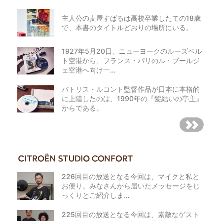
主人公の麦屋すばるは高校卒業したての18歳
で、本書のタイトルどおりの場所にいる。
1927年5月20日、ニューヨークのルーズベル
ト空港から、フランス・パリのル・ブールジ
ェ空港へ向け一…
パトリス・ルコント監督作品が日本に本格的
に上陸したのは、1990年の『髪結いの亭主』
からである。
226回目の放送となる今回は、マイクと私と
お便り。みなさんから届いたメッセージをじ
っくりとご紹介しま…
225回目の放送となる今回は、素敵なゲスト