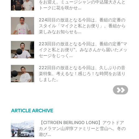
をお迎え。ミュージシャンの中込陽大さんと
トークに花を咲かせ…
224回目の放送となる今回は、番組の定番の
スタイル「マイクと私とお便り」。番組から
楽しみなお知らせも…
223回目の放送となる今回は、番組の定番“マ
イクと私とお便り”。みなさんから届いたメッ
セージをじっく…
222回目の放送となる今回は、久しぶりの音
楽特集。考えるな！感じろ！な時間をお送り
しました。
【CITROEN BERLINGO LONG】アウトドア
カメラマン山岸惇ファミリーと雪山へ。冬の
遊び…