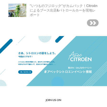
“いつものフジロック”がカムバック！Citroën
によるブース出店&パトロールカーを現地レ
ポート