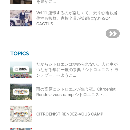
を豊かに…
Vol.11 運転するのが楽しくて、乗り心地も居
住性も抜群。家族全員が笑顔になれるC4
CACTUS…
だからシトロエンはやめられない。人と車が
つながる年に一度の祭典「シトロエニスト ラ
ンデブー」へようこ…
雨の高原にシトロエンが集う夜。Citroenist
Rendez-vous camp シトロエニスト…
CITROËNIST RENDEZ-VOUS CAMP