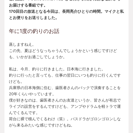
お届けする番組です。
170回目の放送となる今回は、長岡亮介ひとりの時間。マイクと私
とお便りをお送りしました。
年に1度の釣りのお話
蒸しますねえ。
この先、夏はどうなっちゃうんでしょうかという感じですけど
も、いかがお過ごしでしょうか。
私は、今月、釣りに行きました。日本海に行きました。
釣りに行ったと言っても、仕事の翌日にいつも釣りに行くんです
けども。
兵庫県の日本海側に住む、歯医者さんのバックで演奏することを
20年くらいやっています。
僕が好きなのは、歯医者さんのお友達というか、皆さんが有志で
ライブの設営をするんですけども、アンプやドラムを軽トラで運
んでくるんです。
荷台に裸で積んでくるわけ（笑）。バスドラがゴロンゴロンしな
がら来るみたいな感じですけどもね。