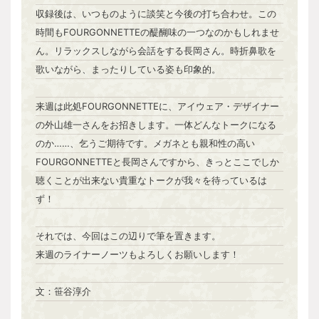
収録後は、いつものように談笑と今後の打ち合わせ。この
時間もFOURGONNETTEの醍醐味の一つなのかもしれませ
ん。リラックスしながら会話をする長岡さん。時折鼻歌を
歌いながら、まったりしている姿も印象的。
来週は此処FOURGONNETTEに、アイウェア・デザイナー
の外山雄一さんをお招きします。一体どんなトークになる
のか……、乞うご期待です。メガネとも親和性の高い
FOURGONNETTEと長岡さんですから、きっとここでしか
聴くことが出来ない貴重なトークが我々を待っているは
ず！
それでは、今回はこの辺りで筆を置きます。
来週のライナーノーツもよろしくお願いします！
文：笹谷淳介