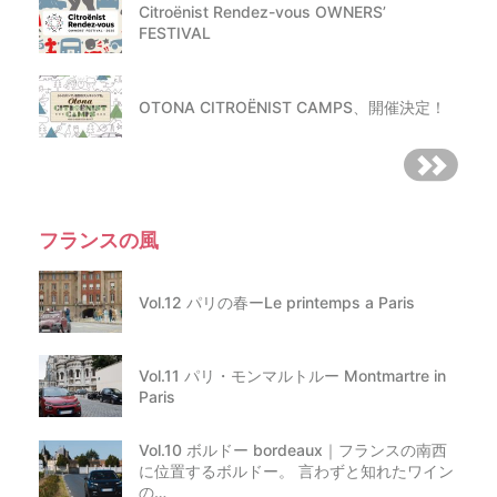
Citroënist Rendez-vous OWNERS’
FESTIVAL
OTONA CITROËNIST CAMPS、開催決定！
フランスの風
Vol.12 パリの春ーLe printemps a Paris
Vol.11 パリ・モンマルトルー Montmartre in
Paris
Vol.10 ボルドー bordeaux｜フランスの南西
に位置するボルドー。 言わずと知れたワイン
の…