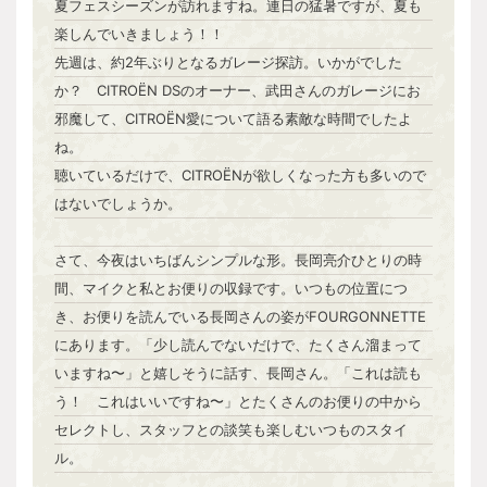
夏フェスシーズンが訪れますね。連日の猛暑ですが、夏も
楽しんでいきましょう！！
先週は、約2年ぶりとなるガレージ探訪。いかがでした
か？ CITROËN DSのオーナー、武田さんのガレージにお
邪魔して、CITROËN愛について語る素敵な時間でしたよ
ね。
聴いているだけで、CITROËNが欲しくなった方も多いので
はないでしょうか。
さて、今夜はいちばんシンプルな形。長岡亮介ひとりの時
間、マイクと私とお便りの収録です。いつもの位置につ
き、お便りを読んでいる長岡さんの姿がFOURGONNETTE
にあります。「少し読んでないだけで、たくさん溜まって
いますね〜」と嬉しそうに話す、長岡さん。「これは読も
う！ これはいいですね〜」とたくさんのお便りの中から
セレクトし、スタッフとの談笑も楽しむいつものスタイ
ル。