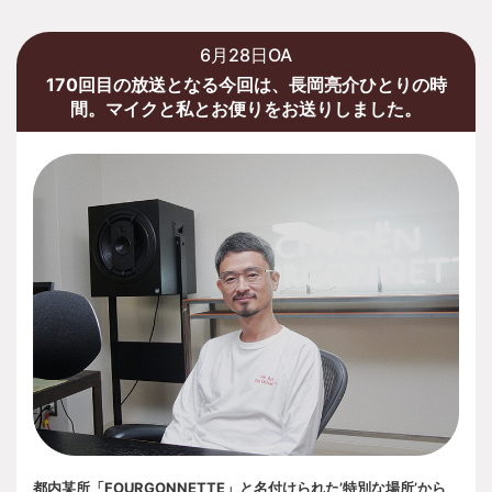
6月28日OA
170回目の放送となる今回は、長岡亮介ひとりの時
間。マイクと私とお便りをお送りしました。
都内某所「FOURGONNETTE」と名付けられた’特別な場所’から