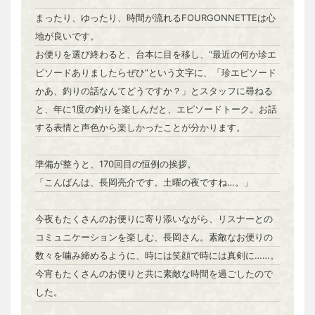
まったり、ゆったり、時間が流れるFOURGONNETTEは心
地が良いです。
お便りを選び終わると、台本に目を移し、“最近の何か珍エ
ピソードありましたらぜひ”という文字に、「珍エピソード
かあ、釣りの話なんてどうですか？」とスタッフに尋ねる
と、年に1度の釣りを楽しんだと、エピソードトーク。お話
する表情と声色から楽しかったことが分かります。
準備が整うと、170回目の恒例の挨拶。
「こんばんは、長岡亮介です。土曜の夜ですね…。」
今夜もたくさんのお便りに寄り添いながら、リスナーとの
コミュニケーションを楽しむ、長岡さん。素敵なお便りの
数々を噛み締めるように、時には笑顔で時には真剣に……。
今宵もたくさんのお便りと共に素敵な時間を過ごしたので
した。