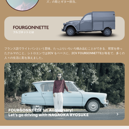
ズ」の歌とギター担当。
フランス語でライトバンという意味。たっぷりいろいろ積み込むことができる、荷室を持っ
たクルマのこと。シトロエンでは2CV をベースに、2CV FOURGONNETTEが有名で、多くの
人々の生活に彩を加えました。