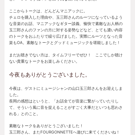
ここからトークは、どんどんマニアックに。
チェロを購入した理由や、玉三郎さんのルーツになっているよう
な音楽のお話、マニアックなギター談義、愉快で素敵なお人柄の
玉三郎さんのファンの方に対する姿勢などなど、とても濃い内容
のトークをおふたりで繰り広げました。実際にルーツとなった音
楽もOA。素敵なトークとグッドミュージックを堪能しました！
まだお聴きでない方は、タイムフリーでぜひ！ ここでしか聴け
ない貴重なトークをお楽しみください。
今夜もありがとうございました。
今夜は、ゲストにミュージシャンの山口玉三郎さんをお迎えしま
した。
長岡の感想はというと、「お話全てが音楽に繋がっていたりし
て、そういう風に音を捉えることがすごく大事だといつも思わさ
れる」とのこと。
素敵なトークをありがとうございました！
玉三郎さん、またFOURGONNETTEへ遊びに来てくださいね！