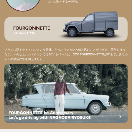
ズ」の歌とギター担当。
フランス語でライトバンという意味。たっぷりいろいろ積み込むことができる、荷室を持っ
たクルマのこと。シトロエンでは2CV をベースに、2CV FOURGONNETTEが有名で、多くの
人々の生活に彩を加えました。