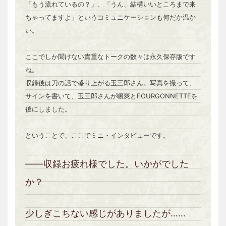
「もう流れているの？」、「うん、結構いいところまで来
ちゃってますよ」というコミュニケーションも何だか温か
い。
ここでしか聞けない貴重なトークの数々は永久保存版です
ね。
収録後は刀の話で盛り上がる玉三郎さん。写真を撮って、
サインを書いて、玉三郎さんが颯爽とFOURGONNETTEを
後にしました。
ということで、ここでミニ・インタビューです。
――収録お疲れ様でした。いかがでした
か？
少しぎこちない感じがありましたが……