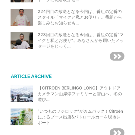
224回目の放送となる今回は、番組の定番の
スタイル「マイクと私とお便り」。番組から
楽しみなお知らせも…
223回目の放送となる今回は、番組の定番“マ
イクと私とお便り”。みなさんから届いたメッ
セージをじっく…
【CITROEN BERLINGO LONG】アウトドア
カメラマン山岸惇ファミリーと雪山へ。冬の
遊び…
“いつものフジロック”がカムバック！Citroën
によるブース出店&パトロールカーを現地レ
ポート