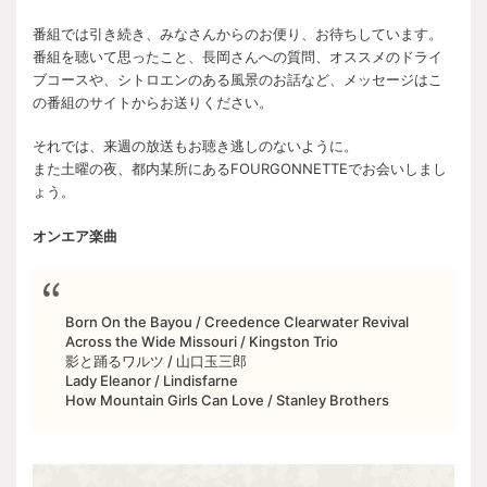
番組では引き続き、みなさんからのお便り、お待ちしています。
番組を聴いて思ったこと、長岡さんへの質問、オススメのドライ
ブコースや、シトロエンのある風景のお話など、メッセージはこ
の番組のサイトからお送りください。
それでは、来週の放送もお聴き逃しのないように。
また土曜の夜、都内某所にあるFOURGONNETTEでお会いしまし
ょう。
オンエア楽曲
Born On the Bayou / Creedence Clearwater Revival
Across the Wide Missouri / Kingston Trio
影と踊るワルツ / 山口玉三郎
Lady Eleanor / Lindisfarne
How Mountain Girls Can Love / Stanley Brothers