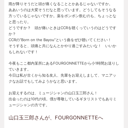
雨が降りそうだと頭が痛くなることとかあるじゃないですか。
ああいうのは大変そうだなと思っています。どうしてもそうなる
方っているじゃないですか。薬をポンポン飲むのも、ちょっとな
と思ったり。
どうですか？ 頭が痛いときはCCRを聴くっていうのはどうです
か？
CCRの“Born on the Bayou”という曲をぜひ聴いてください！
そうすると、頭痛と共になんとかやり過ごすみたいな！ いいか
もしれないです！
今夜もここ都内某所にあるFOURGONNETTEから小1時間お送りし
ていきます。
今日は私が古くから知る友人、先輩をお迎えしまして、マニアッ
クなお話でもしてみようかなと思います。
お迎えするのは、ミュージシャンの山口玉三郎さん！
出会ったのは10代の頃。僕が尊敬しているギタリストでもありミ
ュージシャンの方です。
山口玉三郎さんが、FOURGONNETTEへ