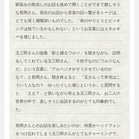
馴染みの島流しのお話も改めて聞くことができて嬉しそう
な長岡さん。居合のお話から音楽の話へ繋がるトークは、
とても深く感慨深いものでした。「命のやりとりとピッキ
ングは似ているかもしれない」というお言葉にはエネルギ
ーを感じました。
玉三郎さんの楽曲「影と踊るワルツ」を聴きながら、説明
をしてくれている玉三郎さん。「５拍子なのにワルツなん
だ」という言葉に「アルペジオがそうさせているのか
な？」と長岡さん。聴き終えると、「玉さんって本当はこ
ういう人なの？ ゆったりした感じというか」と質問する
と、「ええ？」と笑いながら答える玉三郎さん。お二人の
世界の中で、楽しそうに会話するのがとても印象的でし
た。
長岡さんとのお話を楽しみたいのか、何度かヘッドフォン
をつけ忘れてしまう玉三郎さんがとてもチャーミングで、