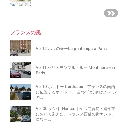
フランスの風
Vol.12 パリの春ーLe printemps a Paris
Vol.11 パリ・モンマルトルー Montmartre in
Paris
Vol.10 ボルドー bordeaux｜フランスの南西
に位置するボルドー。 言わずと知れたワイン
の…
Vol.09 ナント Nantes｜かつて貿易・造船業
において栄えた、フランス西部の街ナント。
ロワー…