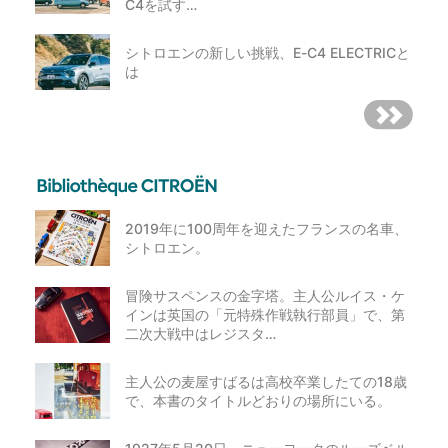
C4を試す…
シトロエンの新しい挑戦、E-C4 ELECTRICと
は
2019年に100周年を迎えたフランスの名車、
シトロエン。
冒険サスペンスの金字塔。主人公ルイス・ケ
インは英国の「元特殊作戦執行部員」で、第
二次大戦中はレジスタ…
主人公の麦屋すばるは高校卒業したての18歳
で、本書のタイトルどおりの場所にいる。