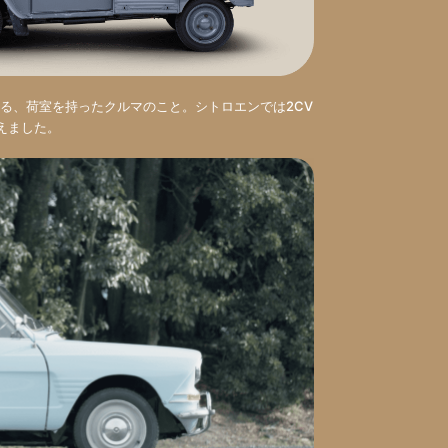
る、荷室を持ったクルマのこと。シトロエンでは2CV
加えました。