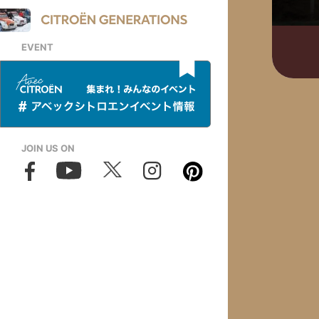
EVENT
JOIN US ON