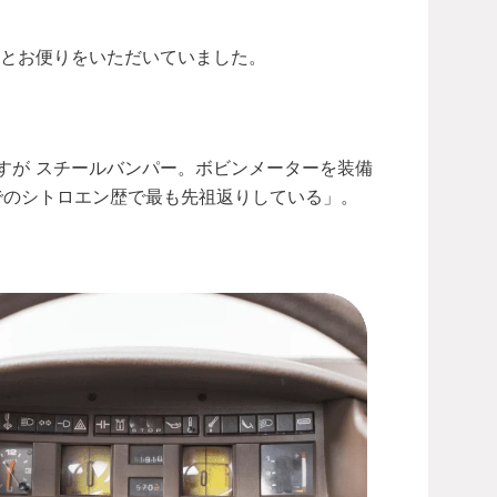
とお便りをいただいていました。
リーズ2ですが スチールバンパー。ボビンメーターを装備
までのシトロエン歴で最も先祖返りしている」。