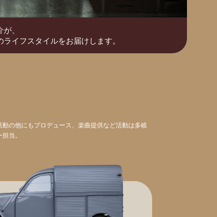
介が、
のライフスタイルをお届けします。
活動の他にもプロデュース、楽曲提供など活動は多岐
ー担当。