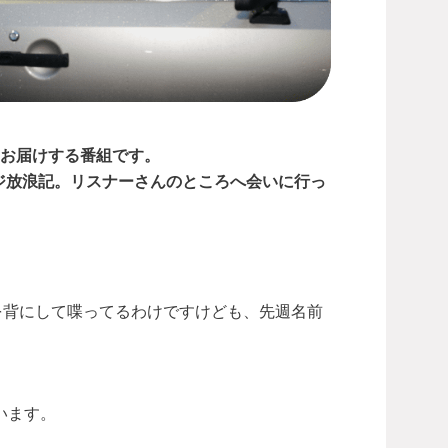
からお届けする番組です。
ジ放浪記。リスナーさんのところへ会いに行っ
管を背にして喋ってるわけですけども、先週名前
います。