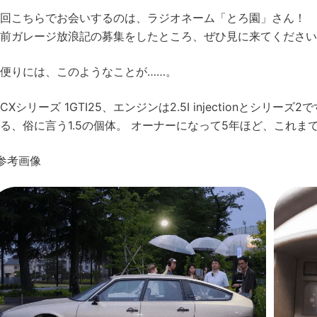
回こちらでお会いするのは、ラジオネーム「とろ園」さん！
前ガレージ放浪記の募集をしたところ、ぜひ見に来てください
便りには、このようなことが……。
CXシリーズ 1GTI25、エンジンは2.5I injectionとシ
る、俗に言う1.5の個体。 オーナーになって5年ほど、これ
参考画像