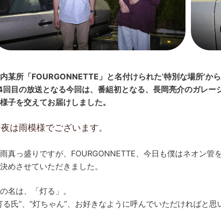
内某所「FOURGONNETTE」と名付けられた’特別な場所’
4回目の放送となる今回は、番組初となる、長岡亮介のガレー
様子を交えてお届けしました。
今夜は雨模様でございます。
雨真っ盛りですが、FOURGONNETTE、今日も僕はネオン
決めさせていただきました。
の名は、「灯る」。
灯る氏”、”灯ちゃん”、お好きなように呼んでいただければと思