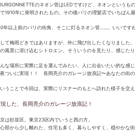
OURGONNETTEのネオン管はLEDですけど、ネオンとい
で1910年に発明されたもの。その後パリの理髪店でいちばん
00年以上前のパリの街角、そこに灯るネオン管……。いいです
して梅雨どきではありますが、外に飛び出したくなりました。
の風景に溶け込むシトロエン。そういうのを見たり、感じたり
んな場所に実際に足を運んでみたい、人に出会いたい的な感じ
夜ついに実現！！ 長岡亮介のガレージ放浪記〜あなたの街の
いうことで今回は、実際にリスナーのもとへ訪れた様子を交え
実現した、長岡亮介のガレージ放浪記！
京は杉並区。東京23区内でいうと西の方。
心部から少し離れた、住宅も多く、暮らしやすく、穏やかな街