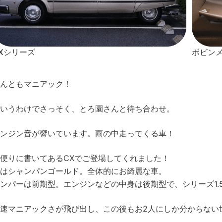
Xシリーズ
ボビン
んともマニアック！
いうわけでさっそく、とろ園さんと待ち合わせ。
ンジン音が響いています。雨の中走ってくる車！
便りに書いてあるCXでご登場してくれました！
はシャンパンゴールド。全体的にお綺麗な車。
ンパーは前期型。エンジンなどの中身は後期型で、シリーズ1.
速マニアックさが飛び出し、この後もお2人にしか分からない