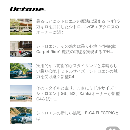
乗るほどにシトロエンの魔法は深まる 〜4年5
万キロを共にしたシトロエンC5エアクロスの
オーナーに聞く
シトロエン、その魅力は乗り心地 〜”Magic
Carpet Ride” 魔法の絨毯を実現する”PH…
実用的かつ前衛的なスタイリングと素晴らし
い乗り心地｜ミドルサイズ・シトロエンの魅
力を受け継ぐ新型C4
そのスタイルと走り、まさにミドルサイズ・
シトロエン｜GS、BX、Xantiaオーナーが新型
C4を試す…
シトロエンの新しい挑戦、E-C4 ELECTRICと
は