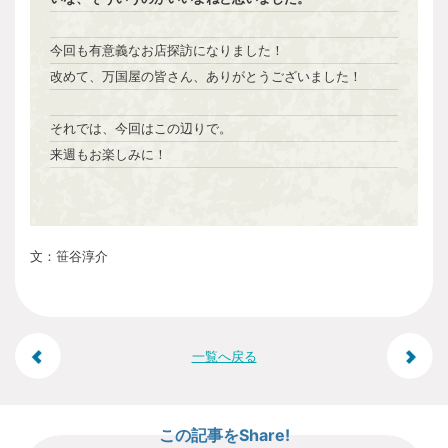
今回も有意義なお店探訪になりました！
改めて、万国屋の皆さん、ありがとうございました！
それでは、今回はこの辺りで。
来週もお楽しみに！
文：笹谷淳介
投
一覧へ戻る
稿
この記事をShare!
ナ