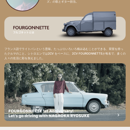
ズ」の歌とギター担当。
フランス語でライトバンという意味。たっぷりいろいろ積み込むことができる、荷室を持っ
たクルマのこと。シトロエンでは2CV をベースに、2CV FOURGONNETTEが有名で、多くの
人々の生活に彩を加えました。