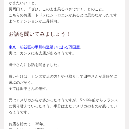
がまたいい！と。
長岡曰く、「ぜひ、このまま乗るべきです！」とのこと。
こちらのお店、トドメにシトロエンがあるとは思わなかったです
よ〜とテンションが上昇傾向。
お話を聞いてみましょう！
東京・杉並区の甲州街道沿いにある万国屋
。
実は、カンヌにも支店があるそうです。
田中さんにお話を聞きました。
買い付けは、カンヌ支店の方とやり取りして田中さんが最終的に
選ぶのだそう。
全ては田中さんの感性。
元はアメリカからが多かったそうですが、5〜6年前からフランス
に切り替えていったそう。半分はまだアメリカのものが残ってい
るようです。
お店を始めて、35年。