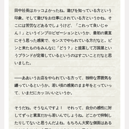
田中社長はカッコよかったね。遊びを知っている方という
印象。そして遊びをお仕事にされている方というかね。そ
こには苦労などあるでしょうけど、「これって良いじゃ
ん！」というインプロビゼーションというか、最初の素直
にそう思った感覚で、センスでやられている方だなと。ピ
ンと来たものをみんなに「どう？」と提案して万国屋とい
うブランドが定着しているというのはすごいことだなと思
いました。
――ああいうお店をやられている方って、独特な雰囲気を
纏っているというか。若い頃の感覚のまま年をとっていっ
て、いまだにカッコいいというか。
そうだね。そうなんですよ！ それって、自分の感性に対
してずっと素直だから若いんでしょうね。どこかで抑制し
たりしてないと思うんだよね。もちろん大変な側面はある