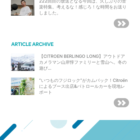
222回目の放送となる今回は、久しぶりの音
楽特集。考えるな！感じろ！な時間をお送り
しました。
【CITROEN BERLINGO LONG】アウトドア
カメラマン山岸惇ファミリーと雪山へ。冬の
遊び…
“いつものフジロック”がカムバック！Citroën
によるブース出店&パトロールカーを現地レ
ポート