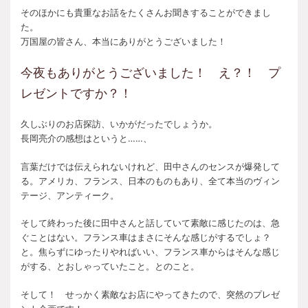
そのほかにも貴重なお話をたくさんお聞きすることができまし
た。
万国屋の皆さん、本当にありがとうございました！
今夜もありがとうございました！ え？！ プ
レゼントですか？！
久しぶりのお店探訪、いかがだったでしょうか。
長岡亮介の感想はというと……、
言葉だけでは伝えられないけれど、田中さんのセンスが爆発して
る。アメリカ、フランス、日本のものもあり、全て本当のヴィン
テージ、アンティーク。
そして終わった後に田中さんと話していて素敵に感じたのは、急
ぐことはない。フランス車はまさにそんな感じがするでしょ？
と。焦らずにゆったりやればいい、フランス車からはそんな感じ
がする、とおしゃっていたこと。とのこと。
そして！ せっかく素敵なお店にやってきたので、突然のプレゼ