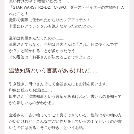
買い付けの中で1番驚いたのは……、
『STAR WARS』R2-D2、C-3PO、ダース・ベイダーの本物を仕入
れたこと！
撮影で実際に使われたかなりのレアアイテム！
非常にレアでレンタルも絶えなかったのだとか。
最初は何屋さんだったのか……。
車屋さんでもなく、当初はお客さんに「これ、何に使うんです
か？」と聞かれることが多かったそう。
その返答は「お客さんが決めることですよ」と。
温故知新という言葉があるけれど……
引き続き、田中さんそして金谷さんにもお話を伺います。
印象に残ったお話は……。
田中さん「温故知新という言葉があるけれど、古いものを知って
から新しいものがわかる」
金谷さん「古い物ってすごく良くできている。性能は今の物の方
がいいけれど、こんなすごい作りをしているの！？というのが古
いものにはある。そこが好き」というお話。