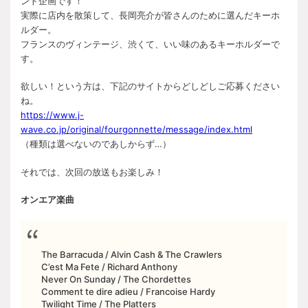
ント企画です！
実際に店内を散策して、長岡亮介が皆さんのために選んだキーホ
ルダー。
フランスのヴィンテージ、渋くて、いい味のあるキーホルダーで
す。
欲しい！という方は、下記のサイトからどしどしご応募ください
ね。
https://www.j-
wave.co.jp/original/fourgonnette/message/index.html
（種類は選べないのであしからず…）
それでは、次回の放送もお楽しみ！
オンエア楽曲
The Barracuda / Alvin Cash & The Crawlers
C’est Ma Fete / Richard Anthony
Never On Sunday / The Chordettes
Comment te dire adieu / Francoise Hardy
Twilight Time / The Platters