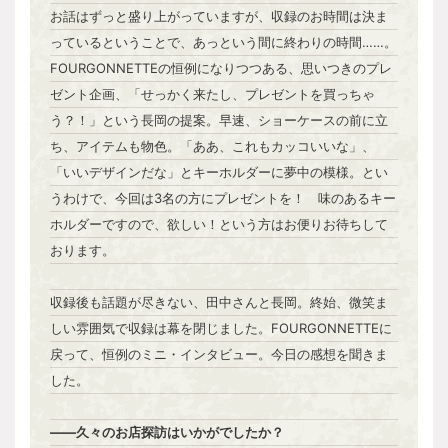
お話はずっと盛り上がっていますが、収録のお時間は決ま
っているということで、あっという間に終わりの時間……。
FOURGONNETTEの恒例になりつつある、思いつきのプレ
ゼント企画、「せっかく来たし、プレゼントを買っちゃ
う？！」という長岡の提案。早速、ショーケースの前に立
ち、アイテムも物色。「ああ、これもカッコいいな」、
「いいデザインだな」とキーホルダーに夢中の模様。とい
うわけで、今回は3名の方にプレゼントを！ 味のあるキー
ホルダーですので、欲しい！という方はお便りお待ちして
おります。
収録後も話題が尽きない、田中さんと長岡。終始、微笑ま
しい雰囲気で収録は幕を閉じました。FOURGONNETTEに
戻って、恒例のミニ・インタビュー。今日の感想を聞きま
した。
――久々のお店探訪はいかがでしたか？