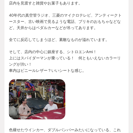
店内を見渡すと雑貨やお菓子もあります。
40年代の真空管ラジオ、三菱のマイクロテレビ、アンティークト
ースター、古い映画で見るような電話、ブリキのおもちゃなどな
ど。天井からはペダルカーなどが吊ってあります。
全てに反応してしまうほど、素敵なものが溢れています。
そして、店内の中心に鎮座する、シトロエンAmi！
上にはスパイダーマンが乗っている！ 何ともいえないカラーリ
ングが渋い！
車内はビニールレザー？いいシートな感じ。
色褪せたウインカー、ダブルバンパーみたいになっている、これ