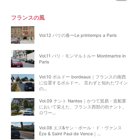
フランスの風
Vol.12 パリの春ーLe printemps a Paris
Vol.11 パリ・モンマルトルー Montmartre in
Paris
Vol.10 ボルドー bordeaux｜フランスの南西
に位置するボルドー。 言わずと知れたワイン
の…
Vol.09 ナント Nantes｜かつて貿易・造船業
において栄えた、フランス西部の街ナント。
ロワー…
Vol.08 エズ&サン・ポール・ド・ヴァンス
Èze & Saint Paul de Vence｜…