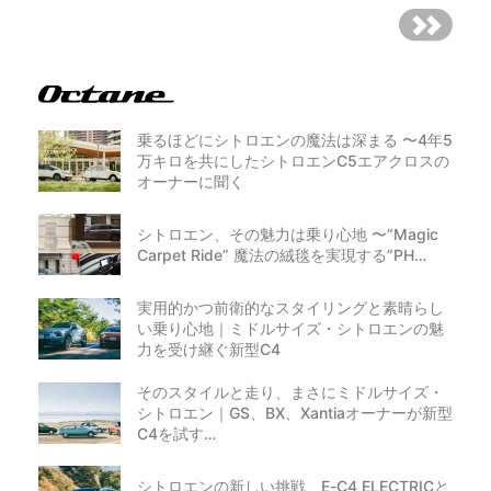
乗るほどにシトロエンの魔法は深まる 〜4年5
万キロを共にしたシトロエンC5エアクロスの
オーナーに聞く
シトロエン、その魅力は乗り心地 〜”Magic
Carpet Ride” 魔法の絨毯を実現する”PH…
実用的かつ前衛的なスタイリングと素晴らし
い乗り心地｜ミドルサイズ・シトロエンの魅
力を受け継ぐ新型C4
そのスタイルと走り、まさにミドルサイズ・
シトロエン｜GS、BX、Xantiaオーナーが新型
C4を試す…
シトロエンの新しい挑戦、E-C4 ELECTRICと