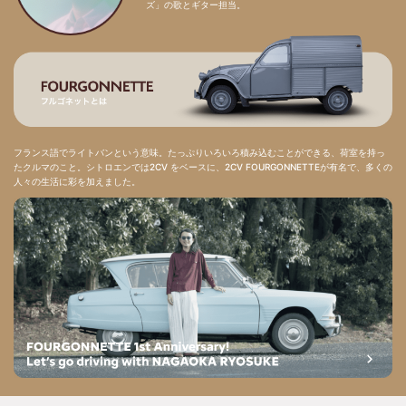
ズ」の歌とギター担当。
フランス語でライトバンという意味。たっぷりいろいろ積み込むことができる、荷室を持っ
たクルマのこと。シトロエンでは2CV をベースに、2CV FOURGONNETTEが有名で、多くの
人々の生活に彩を加えました。