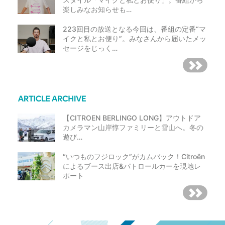
楽しみなお知らせも…
223回目の放送となる今回は、番組の定番“マ
イクと私とお便り”。みなさんから届いたメッ
セージをじっく…
【CITROEN BERLINGO LONG】アウトドア
カメラマン山岸惇ファミリーと雪山へ。冬の
遊び…
“いつものフジロック”がカムバック！Citroën
によるブース出店&パトロールカーを現地レ
ポート