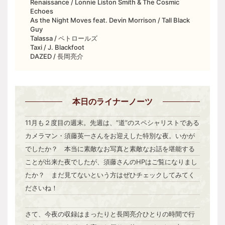
Renaissance / Lonnie Liston Smith & The Cosmic
Echoes
As the Night Moves feat. Devin Morrison / Tall Black
Guy
Talassa / ペトロールズ
Taxi / J. Blackfoot
DAZED / 長岡亮介
本日
のライナーノーツ
11月も２度目の週末。先週は、“道”のスペシャリストである
カメラマン・須藤英一さんをお迎えした特別な夜。いかが
でしたか？ 本当に素敵なお写真と素敵なお話を堪能する
ことが出来た夜でしたが、須藤さんのHPはご覧になりまし
たか？ まだ見てないという方はぜひチェックしてみてく
ださいね！
さて、今夜の収録はまったりと長岡亮介ひとりの時間で行