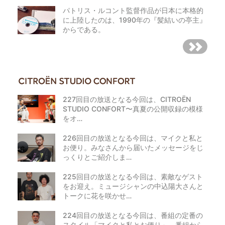
パトリス・ルコント監督作品が日本に本格的
に上陸したのは、1990年の『髪結いの亭主』
からである。
227回目の放送となる今回は、CITROËN
STUDIO CONFORT〜真夏の公開収録の模様
をオ…
226回目の放送となる今回は、マイクと私と
お便り。みなさんから届いたメッセージをじ
っくりとご紹介しま…
225回目の放送となる今回は、素敵なゲスト
をお迎え。ミュージシャンの中込陽大さんと
トークに花を咲かせ…
224回目の放送となる今回は、番組の定番の
スタイル「マイクと私とお便り」。番組から