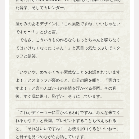
た音楽、そしてカレンダー。
温かみのあるデザインに「これ素敵ですね、いいじゃない
ですか〜！」とひと言。
「でもさ、こういうもの作るならもっとちゃんと喋らなく
てはいけなくなったじゃん！」と茶目っ気たっぷりでスタ
ッフと談笑。
「いやいや、めちゃくちゃ素敵なことをお話されています
よ！」とスタッフが褒めると、自分の腕を叩き、「実力で
すよ！」と言わんばかりの表情を浮かべる長岡。その直
後、すぐ我に返り、恥ずかしそうにしています。
「これがディーラーに置かれるわけですね。みんな来てく
れるかな？」と長岡。プレゼントすることも伝えられる
と、「それはいいですね！ お便り沢山くるといいね〜」
と冊子を見つめながらお話しています。