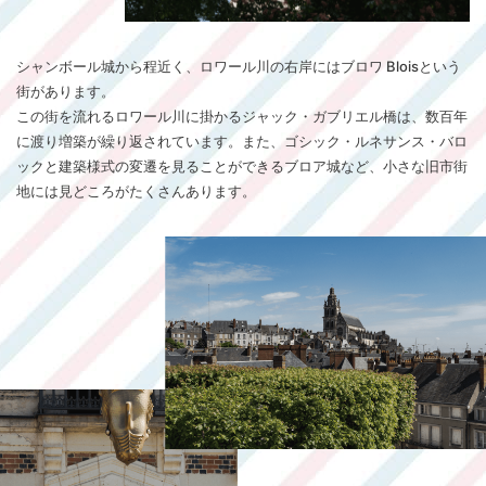
シャンボール城から程近く、ロワール川の右岸にはブロワ Bloisという
街があります。
この街を流れるロワール川に掛かるジャック・ガブリエル橋は、数百年
に渡り増築が繰り返されています。また、ゴシック・ルネサンス・バロ
ックと建築様式の変遷を見ることができるブロア城など、小さな旧市街
地には見どころがたくさんあります。