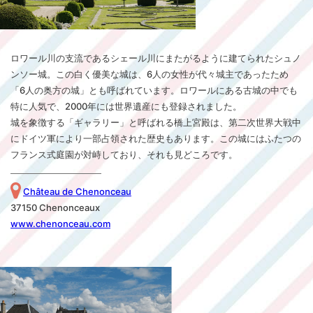
ロワール川の支流であるシェール川にまたがるように建てられたシュノ
ンソー城。この白く優美な城は、6人の女性が代々城主であったため
「6人の奥方の城」とも呼ばれています。ロワールにある古城の中でも
特に人気で、2000年には世界遺産にも登録されました。
城を象徴する「ギャラリー」と呼ばれる橋上宮殿は、第二次世界大戦中
にドイツ軍により一部占領された歴史もあります。この城にはふたつの
フランス式庭園が対峙しており、それも見どころです。
Château de Chenonceau
37150 Chenonceaux
www.chenonceau.com