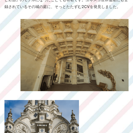
録されているその城の庭に、そっとたたずむ2CVを発見しました。