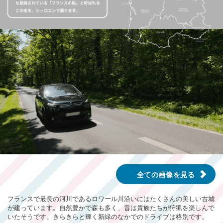
全ての画像を見る
フランスで最長の河川であるロワール川沿いにはたくさんの美しい古城
が建っています。自然豊かで森も多く、昔は貴族たちが狩猟を楽しんで
いたそうです。きらきらと輝く新緑のなかでのドライブは格別です。