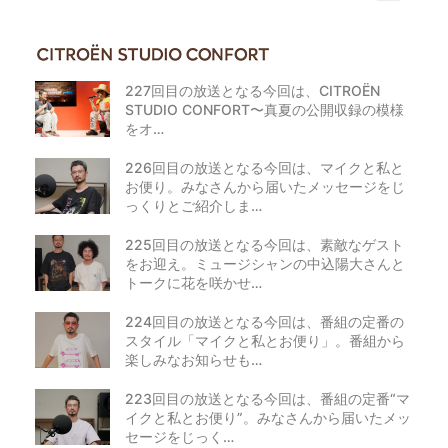
227回目の放送となる今回は、CITROËN
STUDIO CONFORT〜真夏の公開収録の模様
をオ…
226回目の放送となる今回は、マイクと私と
お便り。みなさんから届いたメッセージをじ
っくりとご紹介しま…
225回目の放送となる今回は、素敵なゲスト
をお迎え。ミュージシャンの中込陽大さんと
トークに花を咲かせ…
224回目の放送となる今回は、番組の定番の
スタイル「マイクと私とお便り」。番組から
楽しみなお知らせも…
223回目の放送となる今回は、番組の定番“マ
イクと私とお便り”。みなさんから届いたメッ
セージをじっく…