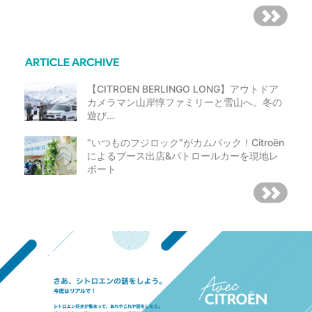
【CITROEN BERLINGO LONG】アウトドア
カメラマン山岸惇ファミリーと雪山へ。冬の
遊び…
“いつものフジロック”がカムバック！Citroën
によるブース出店&パトロールカーを現地レ
ポート