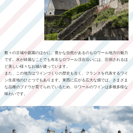
数々の古城や庭園のほかに、豊かな自然があるのもロワール地方の魅力
です。水が綺麗なことでも有名なロワール渓谷沿いには、圧倒されるほ
ど美しい様々なお城が建っています。
また、この地方はワインづくりの歴史も古く、フランスを代表するワイ
ン生産地のひとつでもあります。東西に広がる広大な畑では、さまざま
な品種のブドウが育てられているため、ロワールのワインは多種多様な
味わいです。