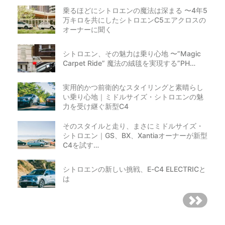
乗るほどにシトロエンの魔法は深まる 〜4年5
万キロを共にしたシトロエンC5エアクロスの
オーナーに聞く
シトロエン、その魅力は乗り心地 〜”Magic
Carpet Ride” 魔法の絨毯を実現する”PH…
実用的かつ前衛的なスタイリングと素晴らし
い乗り心地｜ミドルサイズ・シトロエンの魅
力を受け継ぐ新型C4
そのスタイルと走り、まさにミドルサイズ・
シトロエン｜GS、BX、Xantiaオーナーが新型
C4を試す…
シトロエンの新しい挑戦、E-C4 ELECTRICと
は