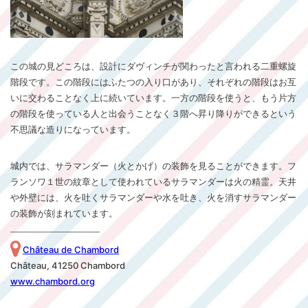
この城の見どころは、設計にダヴィンチが関わったと言われる二重螺旋
階段です。この階段にはふたつの入り口があり、それぞれの階段はお互
いに交わることなく上に続いています。一方の階段を使うと、もう片方
の階段を使っている人と出会うことなく３階へ昇り降りができるという
不思議な造りになっています。
城内では、サラマンダー（火とかげ）の装飾を見ることができます。フ
ランソワ１世の紋章として使われているサラマンダーは火の精霊。天井
や外壁には、火を吐くサラマンダーや水を吐き、火を消すサラマンダー
の装飾が刻まれています。
Château de Chambord
Château, 41250 Chambord
www.chambord.org