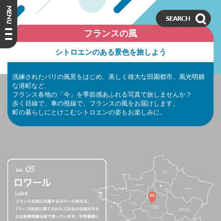
フランスの風
シトロエンのある景色を旅しよう
洗練されたパリの風景をはじめ、美しく雄大な田園都市、風光明媚
な港町など、
フランス各地の「今」を季節感あふれる写真で旅しませんか？
歩く目線で、車の視線で、フランスの風をお届けします。
町の暮らしにとけこむシトロエンの姿もお楽しみに。