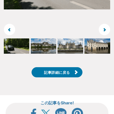
記事詳細に戻る
この記事をShare!