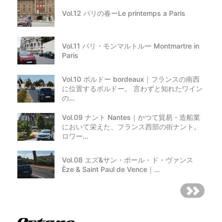
Vol.12 パリの春ーLe printemps a Paris
Vol.11 パリ・モンマルトルー Montmartre in
Paris
Vol.10 ボルドー bordeaux｜フランスの南西
に位置するボルドー。 言わずと知れたワイン
の…
Vol.09 ナント Nantes｜かつて貿易・造船業
において栄えた、フランス西部の街ナント。
ロワー…
Vol.08 エズ&サン・ポール・ド・ヴァンス
Èze & Saint Paul de Vence｜…