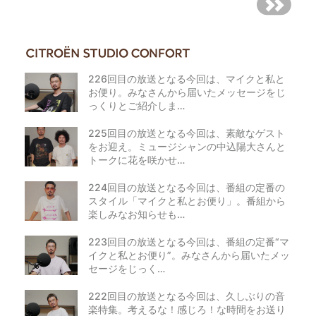
226回目の放送となる今回は、マイクと私と
お便り。みなさんから届いたメッセージをじ
っくりとご紹介しま…
225回目の放送となる今回は、素敵なゲスト
をお迎え。ミュージシャンの中込陽大さんと
トークに花を咲かせ…
224回目の放送となる今回は、番組の定番の
スタイル「マイクと私とお便り」。番組から
楽しみなお知らせも…
223回目の放送となる今回は、番組の定番“マ
イクと私とお便り”。みなさんから届いたメッ
セージをじっく…
222回目の放送となる今回は、久しぶりの音
楽特集。考えるな！感じろ！な時間をお送り