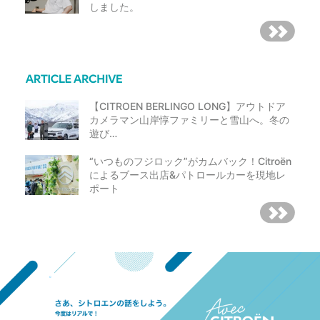
しました。
【CITROEN BERLINGO LONG】アウトドア
カメラマン山岸惇ファミリーと雪山へ。冬の
遊び…
“いつものフジロック”がカムバック！Citroën
によるブース出店&パトロールカーを現地レ
ポート