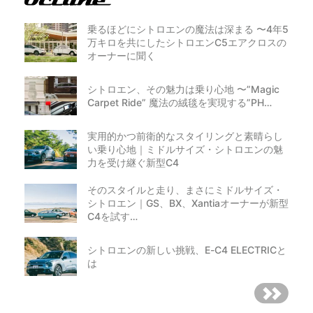
乗るほどにシトロエンの魔法は深まる 〜4年5
万キロを共にしたシトロエンC5エアクロスの
オーナーに聞く
シトロエン、その魅力は乗り心地 〜”Magic
Carpet Ride” 魔法の絨毯を実現する”PH…
実用的かつ前衛的なスタイリングと素晴らし
い乗り心地｜ミドルサイズ・シトロエンの魅
力を受け継ぐ新型C4
そのスタイルと走り、まさにミドルサイズ・
シトロエン｜GS、BX、Xantiaオーナーが新型
C4を試す…
シトロエンの新しい挑戦、E-C4 ELECTRICと
は