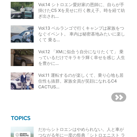
Vol.14 シトロエン愛好家の恩師に、自らが手
掛けたC5 Xを見せに行く教え子。時を経て紡
ぎ出され…
Vol.13 ベルランゴで行くキャンプは家族をつ
なぐイベント。 車内は秘密基地みたいに楽し
くて 乗る…
Vol.12 「XMに似合う自分になりたくて」 乗
っているだけでキラキラ輝く幸せを感じ 人生
を豊かに…
Vol.11 運転するのが楽しくて、乗り心地も居
住性も抜群。家族全員が笑顔になれるC4
CACTUS…
だからシトロエンはやめられない。人と車が
つながる年に一度の祭典「シトロエニスト ラ