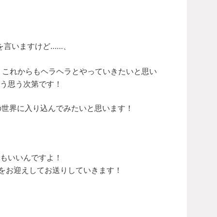
を言いますけど……、
、これからもヘラヘラとやっていきたいと思い
う思う次第です！
器の世界に入り込んでみたいと思います！
もいいんですよ！
んをお迎えしてお送りしていきます！