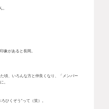
ん。
印象があると長岡。
った頃、いろんな方と仲良くなり、「メンバー
に。
ぶろひくぞう”って（笑）。