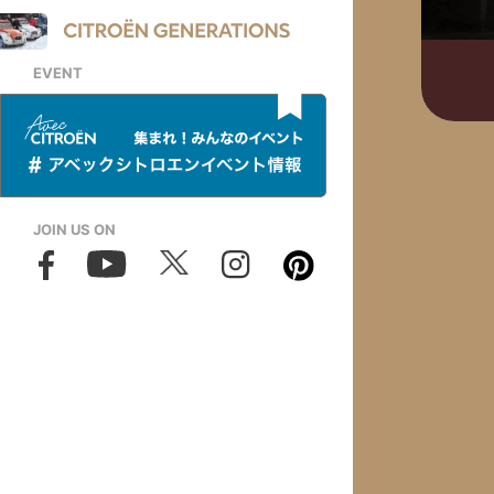
EVENT
JOIN US ON