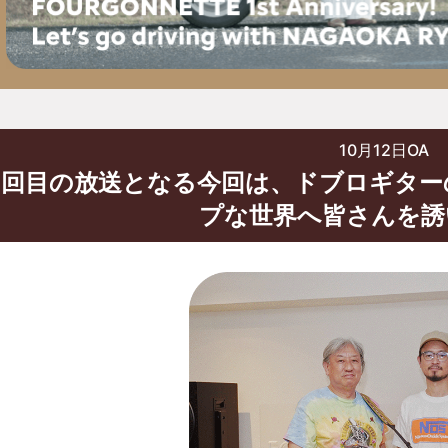
10月12日OA
33回目の放送となる今回は、ドブロギタ
プな世界へ皆さんを誘