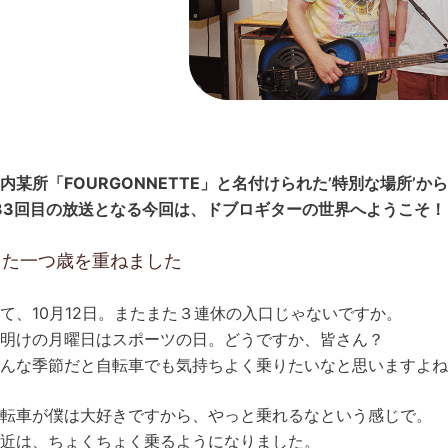
内某所「FOURGONNETTE」と名付けられた’特別な場所’
33回目の放送となる今回は、ドブロギターの世界へようこそ
また一つ歳を重ねました
て、10月12日。またまた３連休の入口じゃないですか。
明けの月曜日はスポーツの日。どうですか、皆さん？
んな季節だと自転車でも気持ちよく乗りたいなと思いますよね
転車が僕は大好きですから、やっと乗れるなという感じで。
近は、ちょくちょく乗るようになりました。