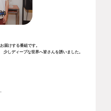
からお届けする番組です。
！ 少しディープな世界へ皆さんを誘いました。
。