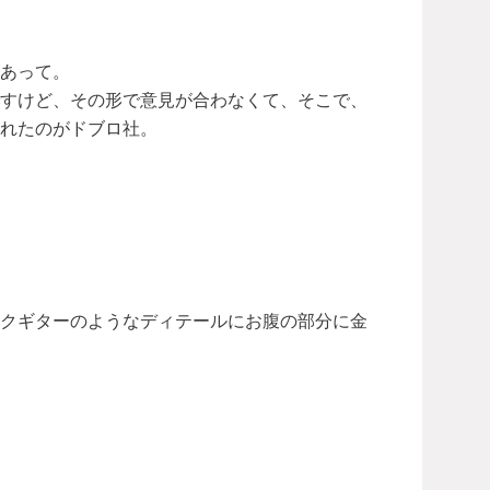
あって。
ですけど、その形で意見が合わなくて、そこで、
れたのがドブロ社。
ックギターのようなディテールにお腹の部分に金