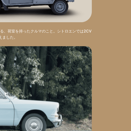
る、荷室を持ったクルマのこと。シトロエンでは2CV
加えました。