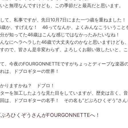
いと無理なんですけども、この季節だと最高だと思います。
して、私事ですが、先日10月7日にまた一つ歳を重ねました！
6歳か、すげえな！ 46ってなんか、よくみんなこういうこと
分が知ってた46歳はこんな感じではなかったみたいなね！
んなにヘラヘラした46歳で大丈夫なのかなと思いますけども
すので、皆さん是非変わらず、よろしくお願い致したいと、こ
て、今夜のFOURGONNETTEですがちょっとディープな楽
れは、ドブロギターの世界！
かりますかね？ ドブロ！
ターを加工したような見た目をしていますが、歴史は古く、音
回は、ドブロギターの名手！ その名も“どぶろひくぞう”さ
ぶろひくぞうさんがFOURGONNETTEへ！