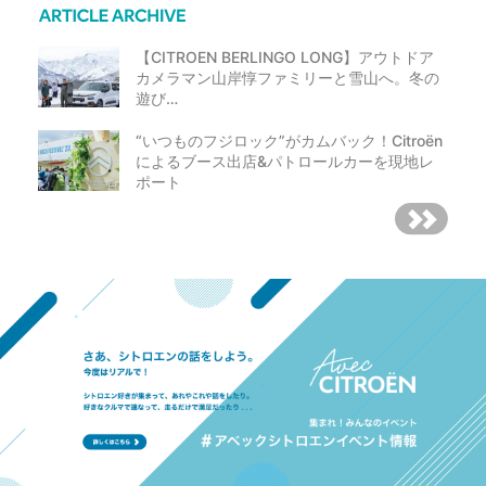
【CITROEN BERLINGO LONG】アウトドア
カメラマン山岸惇ファミリーと雪山へ。冬の
遊び…
“いつものフジロック”がカムバック！Citroën
によるブース出店&パトロールカーを現地レ
ポート