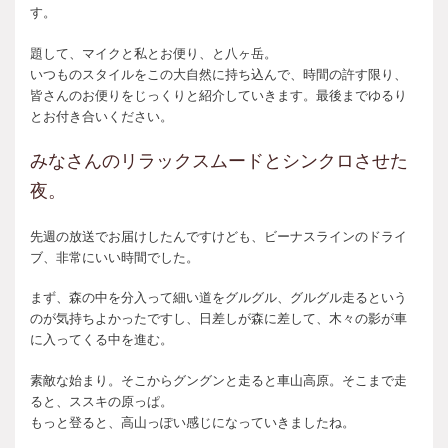
す。
題して、マイクと私とお便り、と八ヶ岳。
いつものスタイルをこの大自然に持ち込んで、時間の許す限り、
皆さんのお便りをじっくりと紹介していきます。最後までゆるり
とお付き合いください。
みなさんのリラックスムードとシンクロさせた
夜。
先週の放送でお届けしたんですけども、ビーナスラインのドライ
ブ、非常にいい時間でした。
まず、森の中を分入って細い道をグルグル、グルグル走るという
のが気持ちよかったですし、日差しが森に差して、木々の影が車
に入ってくる中を進む。
素敵な始まり。そこからグングンと走ると車山高原。そこまで走
ると、ススキの原っぱ。
もっと登ると、高山っぽい感じになっていきましたね。