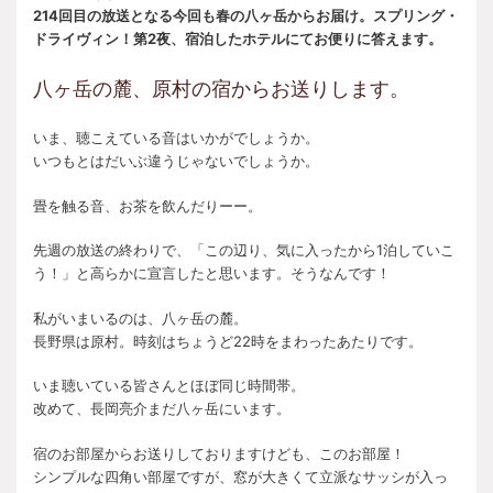
214回目の放送となる今回も春の八ヶ岳からお届け。スプリング・
ドライヴィン！第2夜、宿泊したホテルにてお便りに答えます。
八ヶ岳の麓、原村の宿からお送りします。
いま、聴こえている音はいかがでしょうか。
いつもとはだいぶ違うじゃないでしょうか。
畳を触る音、お茶を飲んだりーー。
先週の放送の終わりで、「この辺り、気に入ったから1泊していこ
う！」と高らかに宣言したと思います。そうなんです！
私がいまいるのは、八ヶ岳の麓。
長野県は原村。時刻はちょうど22時をまわったあたりです。
いま聴いている皆さんとほぼ同じ時間帯。
改めて、長岡亮介まだ八ヶ岳にいます。
宿のお部屋からお送りしておりますけども、このお部屋！
シンプルな四角い部屋ですが、窓が大きくて立派なサッシが入っ