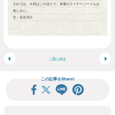
それでは、今回はこの辺りで。来週のライナーノーツもお
楽しみに。
文：笹谷淳介
投
一覧へ戻る
稿
この記事をShare!
ナ
ビ
ゲ
ー