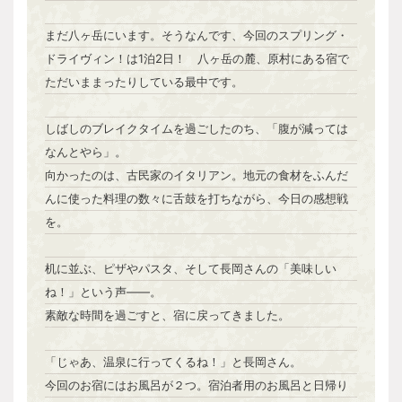
まだ八ヶ岳にいます。そうなんです、今回のスプリング・
ドライヴィン！は1泊2日！ 八ヶ岳の麓、原村にある宿で
ただいままったりしている最中です。
しばしのブレイクタイムを過ごしたのち、「腹が減っては
なんとやら」。
向かったのは、古民家のイタリアン。地元の食材をふんだ
んに使った料理の数々に舌鼓を打ちながら、今日の感想戦
を。
机に並ぶ、ピザやパスタ、そして長岡さんの「美味しい
ね！」という声――。
素敵な時間を過ごすと、宿に戻ってきました。
「じゃあ、温泉に行ってくるね！」と長岡さん。
今回のお宿にはお風呂が２つ。宿泊者用のお風呂と日帰り