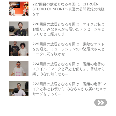
227回目の放送となる今回は、CITROËN
STUDIO CONFORT〜真夏の公開収録の模様
をオ…
226回目の放送となる今回は、マイクと私と
お便り。みなさんから届いたメッセージをじ
っくりとご紹介しま…
225回目の放送となる今回は、素敵なゲスト
をお迎え。ミュージシャンの中込陽大さんと
トークに花を咲かせ…
224回目の放送となる今回は、番組の定番の
スタイル「マイクと私とお便り」。番組から
楽しみなお知らせも…
223回目の放送となる今回は、番組の定番“マ
イクと私とお便り”。みなさんから届いたメッ
セージをじっく…