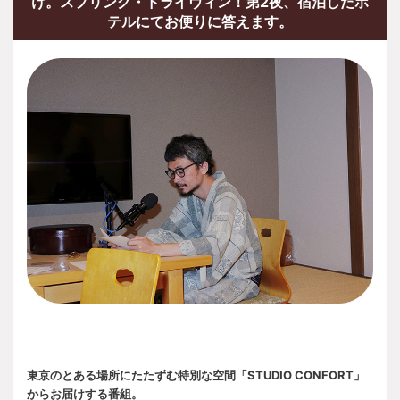
け。スプリング・ドライヴィン！第2夜、宿泊したホ
テルにてお便りに答えます。
東京のとある場所にたたずむ特別な空間「STUDIO CONFORT」
からお届けする番組。