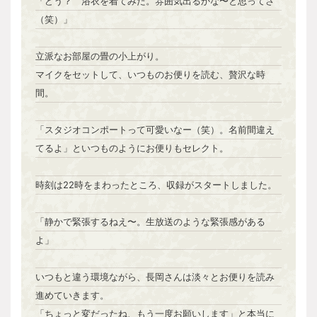
「どう？ 浴衣を着てみた。雰囲気出るかな〜と思ってさ
（笑）」
立派なお部屋の畳の小上がり。
マイクをセットして、いつものお便りを読む、贅沢な時
間。
「スタジオコンポートって可愛いなー（笑）。名前間違え
てるよ」といつものようにお便りもセレクト。
時刻は22時をまわったところ、収録がスタートしました。
「静かで緊張するねえ〜。生放送のような緊張感がある
よ」
いつもと違う環境ながら、長岡さんは淡々とお便りを読み
進めていきます。
「ちょっと変だったね、もう一度お願いします」と本当に