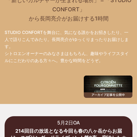
「新しいカルチャーが生まれる場所」＝「STUDIO
CONFORT」
から長岡亮介がお届けする1時間
STUDIO CONFORTを舞台に、気になる誰かをお招きしたり、一
人で語りこんでみたり。長岡亮介がゆっくりまったりお届けしま
す。
シトロエンオーナーのみなさまはもちろん、趣味やライフスタイ
ルにこだわりのある方々へ。豊かな時間をどうぞ。
5月2日OA
214回目の放送となる今回も春の八ヶ岳からお届