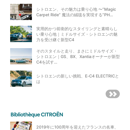
シトロエン、その魅力は乗り心地 〜”Magic
Carpet Ride” 魔法の絨毯を実現する”PH…
実用的かつ前衛的なスタイリングと素晴らし
い乗り心地｜ミドルサイズ・シトロエンの魅
力を受け継ぐ新型C4
そのスタイルと走り、まさにミドルサイズ・
シトロエン｜GS、BX、Xantiaオーナーが新型
C4を試す…
シトロエンの新しい挑戦、E-C4 ELECTRICと
は
2019年に100周年を迎えたフランスの名車、