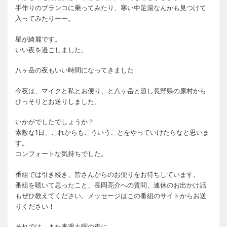
手作りのブランコに乗ってみたり、寒い中足湯なんかも見つけて
入ってみたりーー。
星が綺麗です。
いい夜を過ごしました。
八ヶ岳の夜もいい時間になってきました
今夜は、マイクと私とお便り、と八ヶ岳と題し長野県の原村から
ひっそりとお送りしました。
いかがでしたでしょうか？
素敵な1日、これからもこういうことをやっていけたらなと思いま
す。
コンフォートな気持ちでした。
番組では引き続き、皆さんからのお便りをお待ちしています。
番組を聴いて思ったこと、長岡亮介への質問、連休のお出かけ話
もぜひ教えてください。メッセージはこの番組のサイトからお送
りください！
それでは、また来週土曜の夜に。