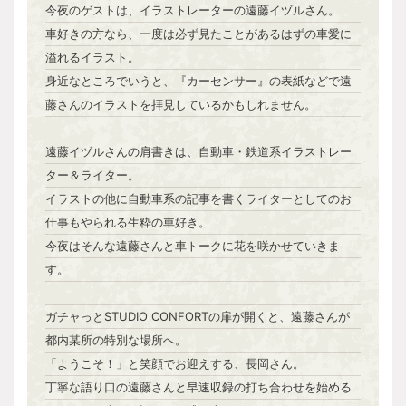
今夜のゲストは、イラストレーターの遠藤イヅルさん。
車好きの方なら、一度は必ず見たことがあるはずの車愛に
溢れるイラスト。
身近なところでいうと、『カーセンサー』の表紙などで遠
藤さんのイラストを拝見しているかもしれません。
遠藤イヅルさんの肩書きは、自動車・鉄道系イラストレー
ター＆ライター。
イラストの他に自動車系の記事を書くライターとしてのお
仕事もやられる生粋の車好き。
今夜はそんな遠藤さんと車トークに花を咲かせていきま
す。
ガチャっとSTUDIO CONFORTの扉が開くと、遠藤さんが
都内某所の特別な場所へ。
「ようこそ！」と笑顔でお迎えする、長岡さん。
丁寧な語り口の遠藤さんと早速収録の打ち合わせを始める