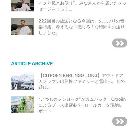
イクと私とお便り”。みなさんから届いたメッ
セージをじっく…
222回目の放送となる今回は、久しぶりの音
楽特集。考えるな！感じろ！な時間をお送り
しました。
【CITROEN BERLINGO LONG】アウトドア
カメラマン山岸惇ファミリーと雪山へ。冬の
遊び…
“いつものフジロック”がカムバック！Citroën
によるブース出店&パトロールカーを現地レ
ポート