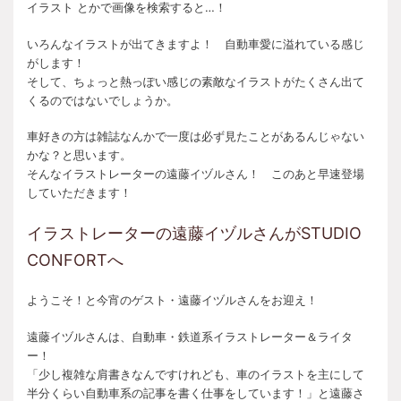
イラスト とかで画像を検索すると…！
いろんなイラストが出てきますよ！ 自動車愛に溢れている感じ
がします！
そして、ちょっと熱っぽい感じの素敵なイラストがたくさん出て
くるのではないでしょうか。
車好きの方は雑誌なんかで一度は必ず見たことがあるんじゃない
かな？と思います。
そんなイラストレーターの遠藤イヅルさん！ このあと早速登場
していただきます！
イラストレーターの遠藤イヅルさんがSTUDIO
CONFORTへ
ようこそ！と今宵のゲスト・遠藤イヅルさんをお迎え！
遠藤イヅルさんは、自動車・鉄道系イラストレーター＆ライタ
ー！
「少し複雑な肩書きなんですけれども、車のイラストを主にして
半分くらい自動車系の記事を書く仕事をしています！」と遠藤さ