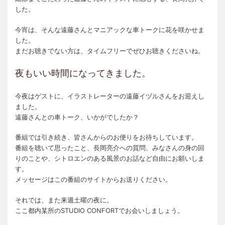
した。
今宵は、そんな遠藤さんとマニアックな車トークに花を咲かせま
した。
まだお聴きでない方は、タイムフリーでぜひお聴きくださいね。
夜もいい時間になってきました。
今夜はゲストに、イラストレーターの遠藤イヅルさんをお迎えし
ました。
遠藤さんとの車トーク、いかがでしたか？
番組では引き続き、皆さんからのお便りをお待ちしています。
番組を聴いて思ったこと、長岡亮介への質問、みなさんの身の回
りのことや、シトロエンのある風景のお話など自由にお願いしま
す。
メッセージはこの番組のサイトからお送りください。
それでは、また来週土曜の夜に。
ここ都内某所のSTUDIO CONFORTでお会いしましょう。