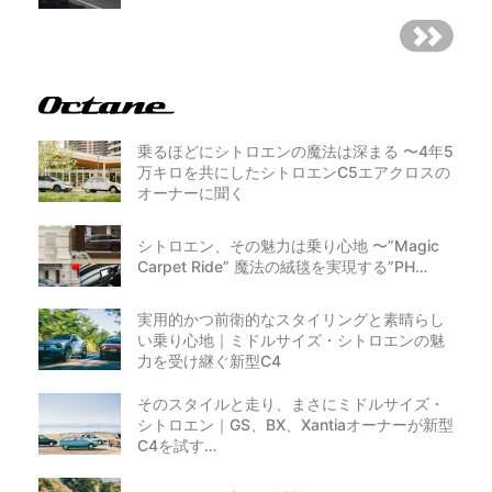
乗るほどにシトロエンの魔法は深まる 〜4年5
万キロを共にしたシトロエンC5エアクロスの
オーナーに聞く
シトロエン、その魅力は乗り心地 〜”Magic
Carpet Ride” 魔法の絨毯を実現する”PH…
実用的かつ前衛的なスタイリングと素晴らし
い乗り心地｜ミドルサイズ・シトロエンの魅
力を受け継ぐ新型C4
そのスタイルと走り、まさにミドルサイズ・
シトロエン｜GS、BX、Xantiaオーナーが新型
C4を試す…