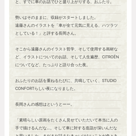
と、すでに車のお話でひと盛り上がりする、おふたり。
勢いはそのままに、収録がスタートしました。
遠藤さんのイラストを「車が全て元気に見える、ハツラツ
としている！」と評する長岡さん。
そこから遠藤さんのイラスト哲学、そして使用する画材な
ど、イラストについてのお話、そして人生遍歴、CITROËN
についてなど、たっぷりと語り合った夜。
おふたりのお話を重ねるたびに、共鳴していく、STUDIO
CONFORTらしい夜になりました。
長岡さんの感想はというとーー。
「素晴らしい原画をたくさん見せていただいて本当に人の
手で描けるんだな…。そして車に対する造詣が深いんだな
と思いました。まだまだ話さなきゃいけないことが色々あ