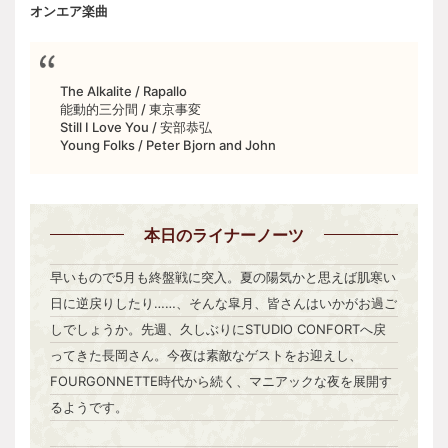
オンエア楽曲
The Alkalite / Rapallo
能動的三分間 / 東京事変
Still I Love You / 安部恭弘
Young Folks / Peter Bjorn and John
本日
のライナーノーツ
早いもので5月も終盤戦に突入。夏の陽気かと思えば肌寒い
日に逆戻りしたり……、そんな皐月、皆さんはいかがお過ご
しでしょうか。先週、久しぶりにSTUDIO CONFORTへ戻
ってきた長岡さん。今夜は素敵なゲストをお迎えし、
FOURGONNETTE時代から続く、マニアックな夜を展開す
るようです。