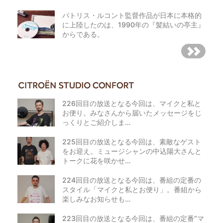
パトリス・ルコント監督作品が日本に本格的
に上陸したのは、1990年の『髪結いの亭主』
からである。
226回目の放送となる今回は、マイクと私と
お便り。みなさんから届いたメッセージをじ
っくりとご紹介しま…
225回目の放送となる今回は、素敵なゲスト
をお迎え。ミュージシャンの中込陽大さんと
トークに花を咲かせ…
224回目の放送となる今回は、番組の定番の
スタイル「マイクと私とお便り」。番組から
楽しみなお知らせも…
223回目の放送となる今回は、番組の定番“マ