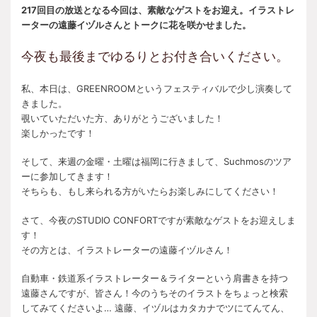
217回目の放送となる今回は、素敵なゲストをお迎え。イラストレ
ーターの遠藤イヅルさんとトークに花を咲かせました。
今夜も最後までゆるりとお付き合いください。
私、本日は、GREENROOMというフェスティバルで少し演奏して
きました。
覗いていただいた方、ありがとうございました！
楽しかったです！
そして、来週の金曜・土曜は福岡に行きまして、Suchmosのツア
ーに参加してきます！
そちらも、もし来られる方がいたらお楽しみにしてください！
さて、今夜のSTUDIO CONFORTですが素敵なゲストをお迎えしま
す！
その方とは、イラストレーターの遠藤イヅルさん！
自動車・鉄道系イラストレーター＆ライターという肩書きを持つ
遠藤さんですが、皆さん！今のうちそのイラストをちょっと検索
してみてくださいよ… 遠藤、イヅルはカタカナでツにてんてん、