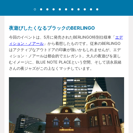
夜遊びしたくなるブラックのBERLINGO
今回のイベントは、5月に発売されたBERLINGO特別仕様車「
エデ
ィション・ノアール
」から着想したものです。従来のBERLINGO
はアクティブなアウトドアの印象が強いかもしれませんが、エデ
ィション・ノアールは都会的でエレガント。大人の夜遊びを楽し
むイメージに、BLUE NOTE PLACEという空間、そして須永辰緒
さんの夜ジャズがこの上なくマッチしています。