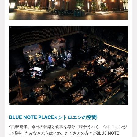
BLUE NOTE PLACE×シトロエンの空間
午後5時半。今日の音楽と食事を存分に味わうべく、シトロエンが
ご招待したみなさんをはじめ、たくさんの方々がBLUE NOTE