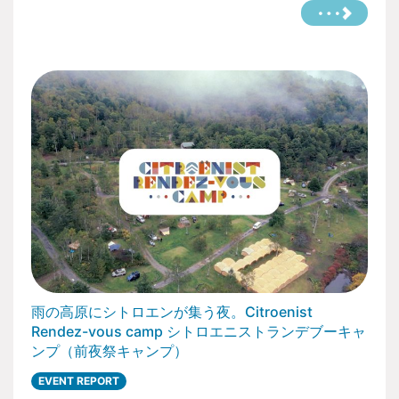
雨の高原にシトロエンが集う夜。Citroenist
Rendez-vous camp シトロエニストランデブーキャ
ンプ（前夜祭キャンプ）
EVENT REPORT