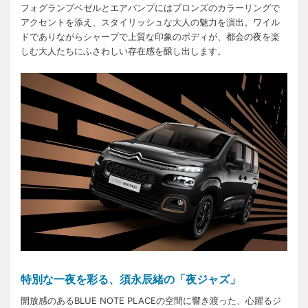
フォグランプベゼルとエアバンプにはブロンズのカラーリングで
アクセントを添え、スタイリッシュな大人の魅力を演出。ワイル
ドでありながらシャープで上質な印象のボディが、都会の夜を楽
しむ大人たちにふさわしい存在感を醸し出します。
特別な一夜を彩る、須永辰緒の「夜ジャズ」
開放感のあるBLUE NOTE PLACEの空間に響き渡った、心躍るジ