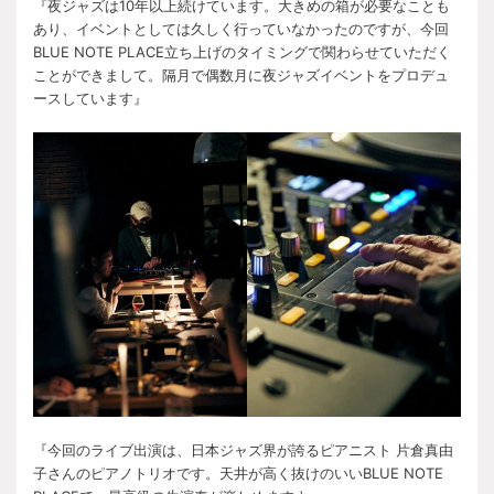
『夜ジャズは10年以上続けています。大きめの箱が必要なことも
あり、イベントとしては久しく行っていなかったのですが、今回
BLUE NOTE PLACE立ち上げのタイミングで関わらせていただく
ことができまして。隔月で偶数月に夜ジャズイベントをプロデュ
ースしています』
『今回のライブ出演は、日本ジャズ界が誇るピアニスト 片倉真由
子さんのピアノトリオです。天井が高く抜けのいいBLUE NOTE