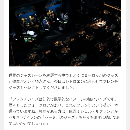
世界のジャズシーンを網羅する中でもとくにヨーロッパのジャズ
が得意だという須永さん。今日はシトロエンに合わせてフレンチ
ジャズもセレクトしてくださいました。
『フレンチジャズは知的で数学的なイメージの強いジャズです。
歴々としたフォークロアがあり、これぞフレンチという芯が一本
通っていますね。興味がある方は、巨匠ミシェル・ルグランとか
バルネ･ヴィランの「セーヌ川のジャズ」あたりをまずは聴いてみ
てはいかがでしょうか』