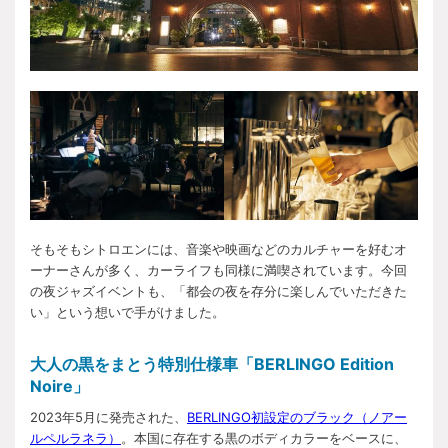
そもそもシトロエンには、音楽や映画などのカルチャーを好むオ
ーナーさんが多く、カーライフも同様に満喫されています。今回
の夜ジャズイベントも、「都会の夜を存分に楽しんでいただきた
い」という想いで手がけました。
大人の黒をまとう特別仕様車「BERLINGO Edition
Noire」
2023年5月に発売された、
BERLINGO初設定のブラック（ノアー
ルペルラネラ）
。本国に存在する黒のボディカラーをベースに、