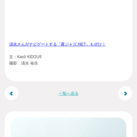
須永さんがナビゲートする「夜ジャズ.NET」もぜひ！
文：Kaoli KIDOUE
撮影：清水 祐生
投
一覧へ戻る
稿
ナ
ビ