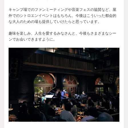
キャンプ場でのファンミーティングや音楽フェスの協賛など、屋
外でのシトロエンイベントはもちろん、今後はこういった都会的
な大人のための場も提供していけたらと思っています。
趣味を楽しみ、人生を愛するみなさんと、今後もさまざまなシー
ンでお会いできますように。