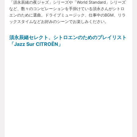
「須永辰緒の夜ジャズ」シリーズや「World Standard」シリーズ
など、数々のコンピレーションを手掛けている須永さんがシトロ
エンのために選曲。ドライブミュージック、仕事中のBGM、リラ
ックスタイムなどお好みのシーンでお楽しみください。
須永辰緒セレクト、シトロエンのためのプレイリスト
「Jazz Sur CITROËN」