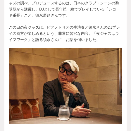
ャズの調べ。プロデュースするのは、日本のクラブ・シーンの黎
明期から活躍し、DJとして長年第一線でプレイしている「レコー
ド番長」こと、須永辰緒さんです。
この日の夜ジャズは、ピアノトリオの生演奏と須永さんのDJプレ
イの両方が楽しめるという、非常に贅沢な内容。「夜ジャズはラ
イフワーク」と語る須永さんに、お話を伺いました。