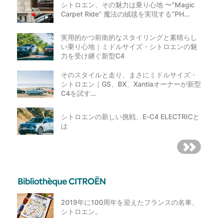
シトロエン、その魅力は乗り心地 〜”Magic
Carpet Ride” 魔法の絨毯を実現する”PH…
実用的かつ前衛的なスタイリングと素晴らし
い乗り心地｜ミドルサイズ・シトロエンの魅
力を受け継ぐ新型C4
そのスタイルと走り、まさにミドルサイズ・
シトロエン｜GS、BX、Xantiaオーナーが新型
C4を試す…
シトロエンの新しい挑戦、E-C4 ELECTRICと
は
2019年に100周年を迎えたフランスの名車、
シトロエン。