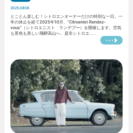
2025.0808
とことん楽しむ！シトロエンオーナーだけの特別な一日。一
年の休止を経て2025年10月、“Citroenist Rendez-
vous”（シトロエニスト ランデブー）を開催します。空気
も景色も美しい飛騨高山へ、是非シトロエ. . .