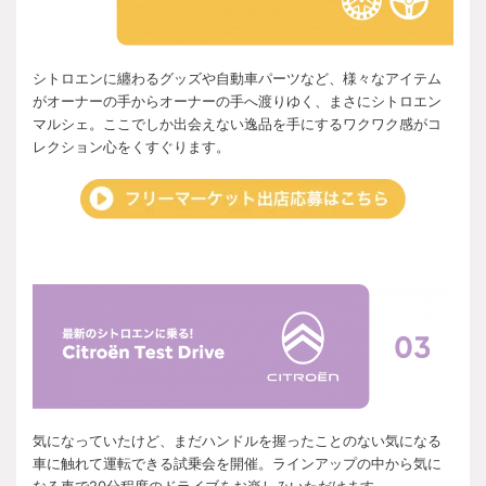
シトロエンに纏わるグッズや自動車パーツなど、様々なアイテム
がオーナーの手からオーナーの手へ渡りゆく、まさにシトロエン
マルシェ。ここでしか出会えない逸品を手にするワクワク感がコ
レクション心をくすぐります。
気になっていたけど、まだハンドルを握ったことのない気になる
車に触れて運転できる試乗会を開催。ラインアップの中から気に