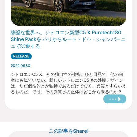
静謐な世界へ。シトロエン新型C5 X Puretech180
Shine Packを パリからルート・ドゥ・シャンパーニ
ュで試乗する
RELEASE
2022.0930
シトロエンC5 X、その独自性の秘密。ひと目見て、他の何
者にも似ていない。新しいシトロエンC5 Xの外観デザイン
は、ただ個性的とか独特であるだけでなく、異質とすらいえ
るものだ。では、その異質さの正体はどこから来るのか？
この記事をShare!