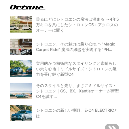
乗るほどにシトロエンの魔法は深まる 〜4年5
万キロを共にしたシトロエンC5エアクロスの
オーナーに聞く
シトロエン、その魅力は乗り心地 〜”Magic
Carpet Ride” 魔法の絨毯を実現する”PH…
実用的かつ前衛的なスタイリングと素晴らし
い乗り心地｜ミドルサイズ・シトロエンの魅
力を受け継ぐ新型C4
そのスタイルと走り、まさにミドルサイズ・
シトロエン｜GS、BX、Xantiaオーナーが新型
C4を試す…
シトロエンの新しい挑戦、E-C4 ELECTRICと
は