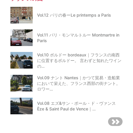
Vol.12 パリの春ーLe printemps a Paris
Vol.11 パリ・モンマルトルー Montmartre in
Paris
Vol.10 ボルドー bordeaux｜フランスの南西
に位置するボルドー。 言わずと知れたワイン
の…
Vol.09 ナント Nantes｜かつて貿易・造船業
において栄えた、フランス西部の街ナント。
ロワー…
Vol.08 エズ&サン・ポール・ド・ヴァンス
Èze & Saint Paul de Vence｜…