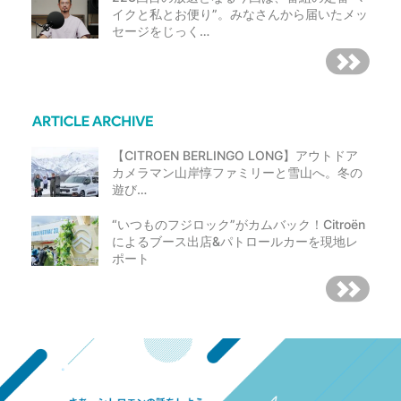
イクと私とお便り”。みなさんから届いたメッ
セージをじっく…
【CITROEN BERLINGO LONG】アウトドア
カメラマン山岸惇ファミリーと雪山へ。冬の
遊び…
“いつものフジロック”がカムバック！Citroën
によるブース出店&パトロールカーを現地レ
ポート