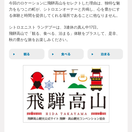
今回のロケーションに飛騨高山をセレクトした理由は、独特な魅
力をもつこの町が、シトロエンオーナーと共鳴し、心を豊かにす
る体験と時間を提供してくれる場所であることに他なりません。
シトロエニスト ランデブーは、3連休の真ん中17日。
飛騨高山で「観る、食べる、泊まる」体験をプラスして、是非、
秋の豊かな旅をお楽しみください。