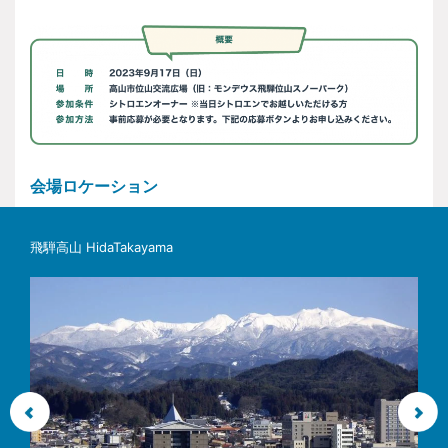
概要
会場ロケーション
飛騨高山 HidaTakayama