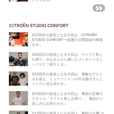
227回目の放送となる今回は、CITROËN
STUDIO CONFORT〜真夏の公開収録の模様
をオ…
226回目の放送となる今回は、マイクと私と
お便り。みなさんから届いたメッセージをじ
っくりとご紹介しま…
225回目の放送となる今回は、素敵なゲスト
をお迎え。ミュージシャンの中込陽大さんと
トークに花を咲かせ…
224回目の放送となる今回は、番組の定番の
スタイル「マイクと私とお便り」。番組から
楽しみなお知らせも…
223回目の放送となる今回は、番組の定番“マ