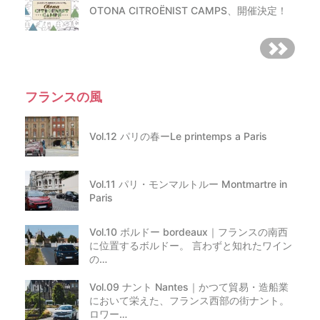
OTONA CITROËNIST CAMPS、開催決定！
フランスの風
Vol.12 パリの春ーLe printemps a Paris
Vol.11 パリ・モンマルトルー Montmartre in
Paris
Vol.10 ボルドー bordeaux｜フランスの南西
に位置するボルドー。 言わずと知れたワイン
の…
Vol.09 ナント Nantes｜かつて貿易・造船業
において栄えた、フランス西部の街ナント。
ロワー…