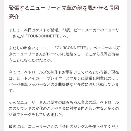
緊張するニューリーと先輩の顔を覗かせる長岡
亮介
そして、本日はゲストが登場。21歳、ビートメーカーのニューリ
ーさんが「FOURGONNETTE」へ。
ふたりの出会いはココ、「FOURGONNETTE」。ペトロールズ好
きのニューリーさんがレーベルに連絡をし、そこから長岡と出会
うことになったのだとか。
今では、ペトロールズの制作もお手伝いしているという彼。現在
は、ビートメイカー・プレイヤーとマルチに活躍し同世代のラッ
パーや先輩ラッパーなどの楽曲提供など多岐に渡り活動していま
す。
そんなニューリーさんと話すのはもちろん音楽の話。ペトロール
ズのサウンドの変化のことや音楽に対する向き合い方など多くの
話題でトークをしていきました。
最後には、ニューリーさんの「番組のジングルを作らせてくださ