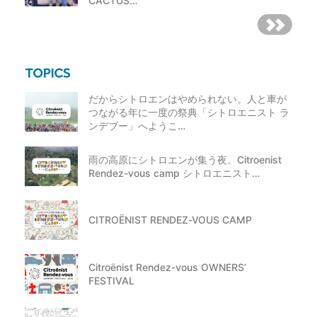
CACTUS…
だからシトロエンはやめられない。人と車が
つながる年に一度の祭典「シトロエニスト ラ
ンデブー」へようこ…
雨の高原にシトロエンが集う夜。Citroenist
Rendez-vous camp シトロエニスト…
CITROËNIST RENDEZ-VOUS CAMP
Citroënist Rendez-vous OWNERS’
FESTIVAL