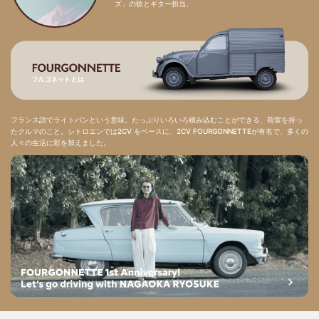
ズ」の歌とギター担当。
フランス語でライトバンという意味。たっぷりいろいろ積み込むことができる、荷室を持っ
たクルマのこと。シトロエンでは2CV をベースに、2CV FOURGONNETTEが有名で、多くの
人々の生活に彩を加えました。