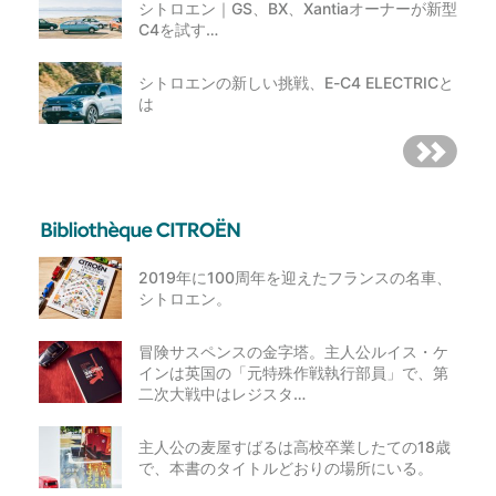
シトロエン｜GS、BX、Xantiaオーナーが新型
C4を試す…
シトロエンの新しい挑戦、E-C4 ELECTRICと
は
2019年に100周年を迎えたフランスの名車、
シトロエン。
冒険サスペンスの金字塔。主人公ルイス・ケ
インは英国の「元特殊作戦執行部員」で、第
二次大戦中はレジスタ…
主人公の麦屋すばるは高校卒業したての18歳
で、本書のタイトルどおりの場所にいる。