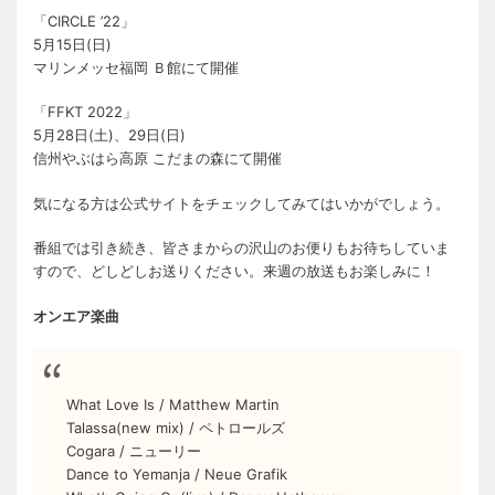
「CIRCLE ’22」
5月15日(日)
マリンメッセ福岡 Ｂ館にて開催
「FFKT 2022」
5月28日(土)、29日(日)
信州やぶはら高原 こだまの森にて開催
気になる方は公式サイトをチェックしてみてはいかがでしょう。
番組では引き続き、皆さまからの沢山のお便りもお待ちしていま
すので、どしどしお送りください。来週の放送もお楽しみに！
オンエア楽曲
What Love Is / Matthew Martin
Talassa(new mix) / ペトロールズ
Cogara / ニューリー
Dance to Yemanja / Neue Grafik