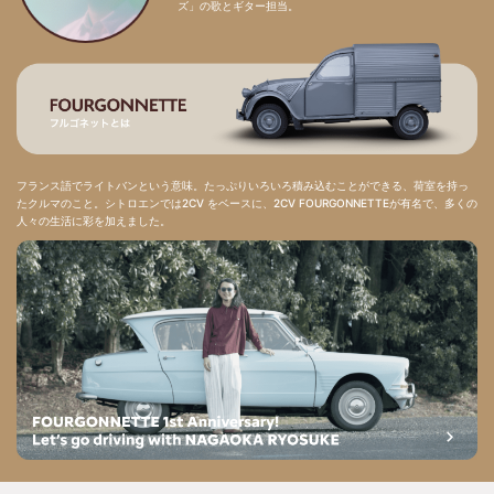
ズ」の歌とギター担当。
フランス語でライトバンという意味。たっぷりいろいろ積み込むことができる、荷室を持っ
たクルマのこと。シトロエンでは2CV をベースに、2CV FOURGONNETTEが有名で、多くの
人々の生活に彩を加えました。