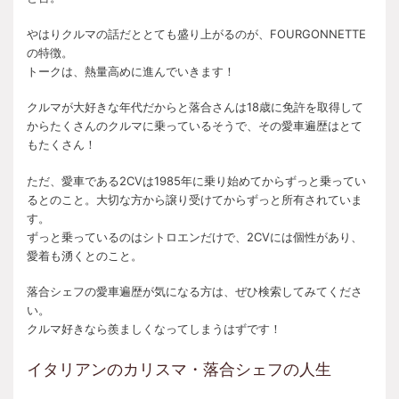
やはりクルマの話だととても盛り上がるのが、FOURGONNETTE
の特徴。
トークは、熱量高めに進んでいきます！
クルマが大好きな年代だからと落合さんは18歳に免許を取得して
からたくさんのクルマに乗っているそうで、その愛車遍歴はとて
もたくさん！
ただ、愛車である2CVは1985年に乗り始めてからずっと乗ってい
るとのこと。大切な方から譲り受けてからずっと所有されていま
す。
ずっと乗っているのはシトロエンだけで、2CVには個性があり、
愛着も湧くとのこと。
落合シェフの愛車遍歴が気になる方は、ぜひ検索してみてくださ
い。
クルマ好きなら羨ましくなってしまうはずです！
イタリアンのカリスマ・落合シェフの人生