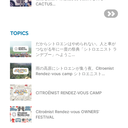
CACTUS…
だからシトロエンはやめられない。人と車が
つながる年に一度の祭典「シトロエニスト ラ
ンデブー」へようこ…
雨の高原にシトロエンが集う夜。Citroenist
Rendez-vous camp シトロエニスト…
CITROËNIST RENDEZ-VOUS CAMP
Citroënist Rendez-vous OWNERS’
FESTIVAL