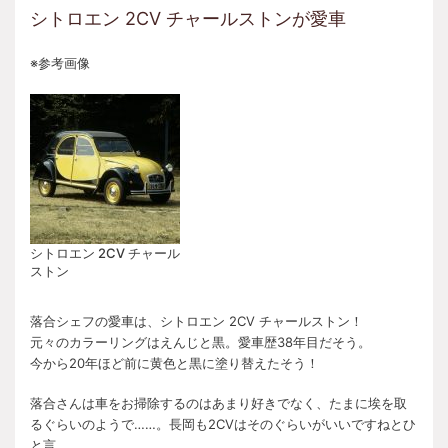
シトロエン 2CV チャールストンが愛車
※参考画像
シトロエン 2CV チャール
ストン
落合シェフの愛車は、シトロエン 2CV チャールストン！
元々のカラーリングはえんじと黒。愛車歴38年目だそう。
今から20年ほど前に黄色と黒に塗り替えたそう！
落合さんは車をお掃除するのはあまり好きでなく、たまに埃を取
るぐらいのようで……。長岡も2CVはそのぐらいがいいですねとひ
と言。