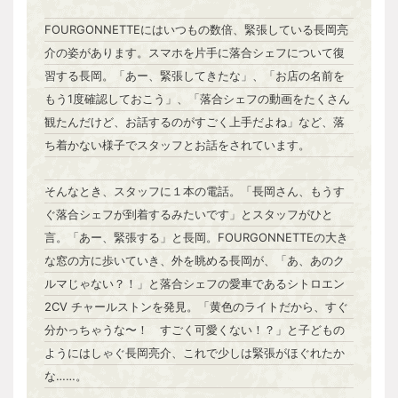
FOURGONNETTEにはいつもの数倍、緊張している長岡亮
介の姿があります。スマホを片手に落合シェフについて復
習する長岡。「あー、緊張してきたな」、「お店の名前を
もう1度確認しておこう」、「落合シェフの動画をたくさん
観たんだけど、お話するのがすごく上手だよね」など、落
ち着かない様子でスタッフとお話をされています。
そんなとき、スタッフに１本の電話。「長岡さん、もうす
ぐ落合シェフが到着するみたいです」とスタッフがひと
言。「あー、緊張する」と長岡。FOURGONNETTEの大き
な窓の方に歩いていき、外を眺める長岡が、「あ、あのク
ルマじゃない？！」と落合シェフの愛車であるシトロエン
2CV チャールストンを発見。「黄色のライトだから、すぐ
分かっちゃうな〜！ すごく可愛くない！？」と子どもの
ようにはしゃぐ長岡亮介、これで少しは緊張がほぐれたか
な……。