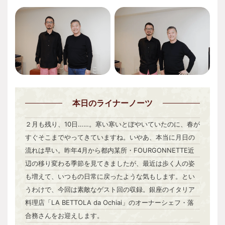
本日
のライナーノーツ
２月も残り、10日……。寒い寒いとぼやいていたのに、春が
すぐそこまでやってきていますね。いやあ、本当に月日の
流れは早い。昨年4月から都内某所・FOURGONNETTE近
辺の移り変わる季節を見てきましたが、最近は歩く人の姿
も増えて、いつもの日常に戻ったような気もします。とい
うわけで、今回は素敵なゲスト回の収録。銀座のイタリア
料理店「LA BETTOLA da Ochiai」のオーナーシェフ・落
合務さんをお迎えします。