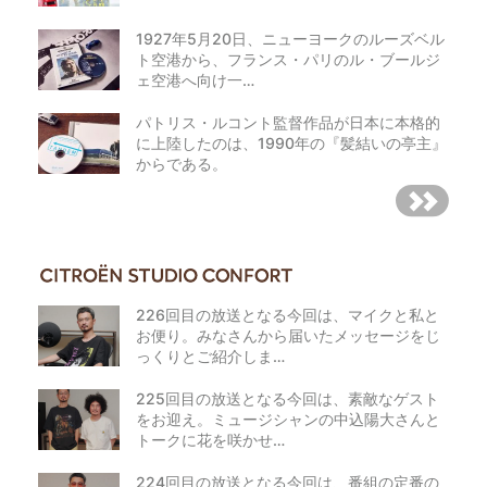
1927年5月20日、ニューヨークのルーズベル
ト空港から、フランス・パリのル・ブールジ
ェ空港へ向け一…
パトリス・ルコント監督作品が日本に本格的
に上陸したのは、1990年の『髪結いの亭主』
からである。
226回目の放送となる今回は、マイクと私と
お便り。みなさんから届いたメッセージをじ
っくりとご紹介しま…
225回目の放送となる今回は、素敵なゲスト
をお迎え。ミュージシャンの中込陽大さんと
トークに花を咲かせ…
224回目の放送となる今回は、番組の定番の