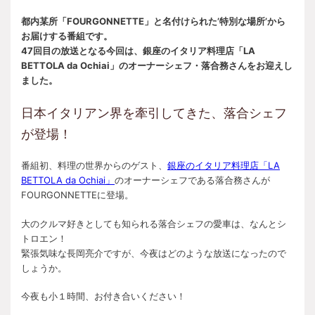
都内某所「FOURGONNETTE」と名付けられた’特別な場所’から
お届けする番組です。
47回目の放送となる今回は、銀座のイタリア料理店「LA
BETTOLA da Ochiai」のオーナーシェフ・落合務さんをお迎えし
ました。
日本イタリアン界を牽引してきた、落合シェフ
が登場！
番組初、料理の世界からのゲスト、
銀座のイタリア料理店「LA
BETTOLA da Ochiai」
のオーナーシェフである落合務さんが
FOURGONNETTEに登場。
大のクルマ好きとしても知られる落合シェフの愛車は、なんとシ
トロエン！
緊張気味な長岡亮介ですが、今夜はどのような放送になったので
しょうか。
今夜も小１時間、お付き合いください！