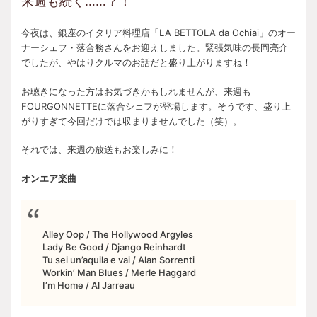
来週も続く……？！
今夜は、銀座のイタリア料理店「LA BETTOLA da Ochiai」のオー
ナーシェフ・落合務さんをお迎えしました。緊張気味の長岡亮介
でしたが、やはりクルマのお話だと盛り上がりますね！
お聴きになった方はお気づきかもしれませんが、来週も
FOURGONNETTEに落合シェフが登場します。そうです、盛り上
がりすぎて今回だけでは収まりませんでした（笑）。
それでは、来週の放送もお楽しみに！
オンエア楽曲
Alley Oop / The Hollywood Argyles
Lady Be Good / Django Reinhardt
Tu sei un’aquila e vai / Alan Sorrenti
Workin’ Man Blues / Merle Haggard
I’m Home / Al Jarreau