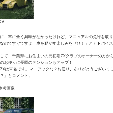
CV
に、車に全く興味がなかったけれど、マニュアルの免許を取
なのですぐですよ、車を動かす楽しみをぜひ！」とアドバイス
して、千葉県にお住まいの元初期ZXクラブのオーナーの方か
のお便りに長岡のテンションもアップ！
ZXは車名です。マニアックな？お便り、ありがとうございま
？」とコメント。
参考画像