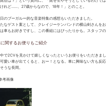
髭歴は？」という質問に、「髭を生やそうとしているわけで
けれど……、27歳からなので、18年！」とのこと。
日のブーガルー的な音楽特集の感想もいただきました。
たなゲスト案として、クレイジーケンバンドの横山剣さんを
は車もお好きですし、この番組にはぴったりかも。スタッフの
車に関するお便りもご紹介
中で2CVを見かけて嬉しくなったというお便りをいただきま
可愛い車が出てくると、おー！となる。車に興味ない方も反
そうな長岡。
参考画像