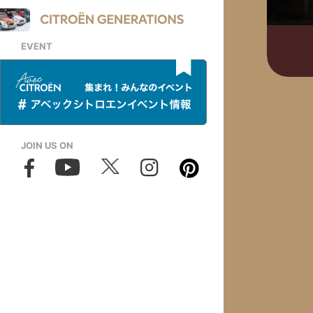
EVENT
JOIN US ON