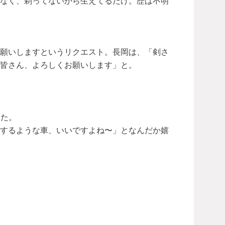
はなく、剃ってないから生えてるだけ。歴は不明
お願いしますというリクエスト。長岡は、「剣さ
皆さん、よろしくお願いします」と。
した。
応するような車、いいですよね〜」となんだか嬉