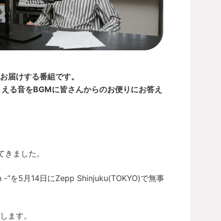
からお届けする番組です。
こえる音をBGMに皆さんからのお便りにお答え
てきました。
in -”を5月14日にZepp Shinjuku(TOKYO)で無事
します。