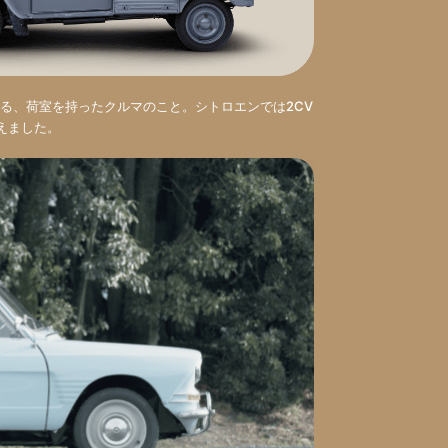
る、荷室を持ったクルマのこと。シトロエンでは2CV
加えました。