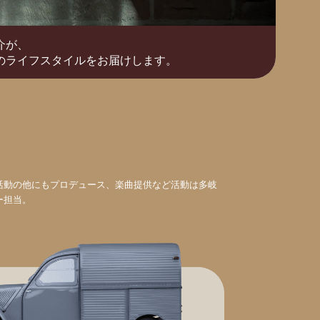
介が、
のライフスタイルをお届けします。
活動の他にもプロデュース、楽曲提供など活動は多岐
ー担当。