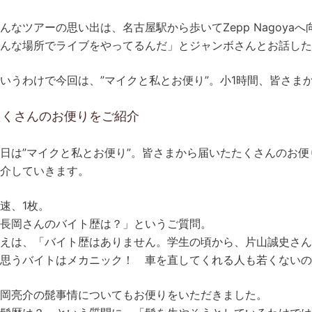
んなツアーの思い出は、名古屋駅から歩いてZepp Nagoyaへ向
んな場所でライブをやってるんだ」とジャンボさんとお話した
いうわけで今回は、”マイクと私とお便り”。小1時間、皆さま
たくさんのお便りをご紹介
日は”マイクと私とお便り”。皆さまから届いたたくさんのお
介していきます。
速、1枚。
長岡さんのバイト歴は？」というご質問。
えは、「バイト歴はありません。学生の頃から、片山誠史さ
思うバイトはメカニック！ 車を直してくれる人も若くないの
岡亮介の髭事情についてもお便りをいただきました。