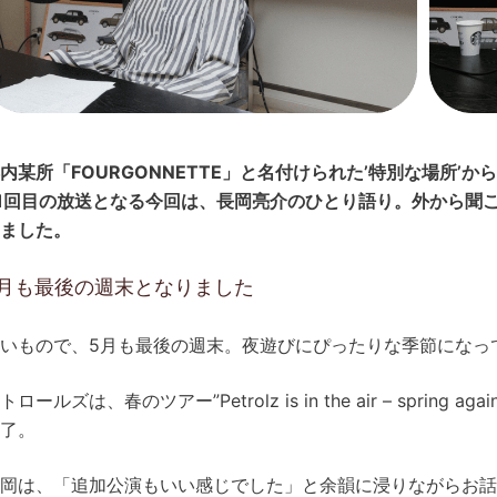
内某所「FOURGONNETTE」と名付けられた’特別な場所’
1回目の放送となる今回は、長岡亮介のひとり語り。外から聞
ました。
5月も最後の週末となりました
いもので、5月も最後の週末。夜遊びにぴったりな季節になっ
トロールズは、春のツアー”Petrolz is in the air – spring aga
了。
岡は、「追加公演もいい感じでした」と余韻に浸りながらお話