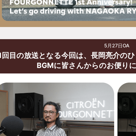
5月27日OA
61回目の放送となる今回は、長岡亮介の
BGMに皆さんからのお便り