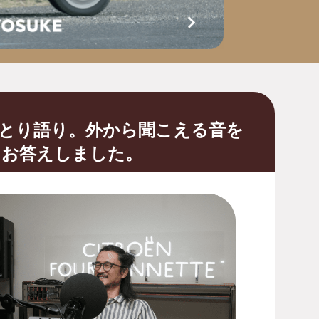
ひとり語り。外から聞こえる音を
にお答えしました。