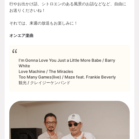
行やお出かけ話、シトロエンのある風景のお話などなど、自由に
お送りくださいね！
それでは、来週の放送もお楽しみに！
オンエア楽曲
I’m Gonna Love You Just a Little More Babe / Barry
White
Love Machine / The Miracles
Too Many Games(live) / Maze feat. Frankie Beverly
観光 / クレイジーケンバンド