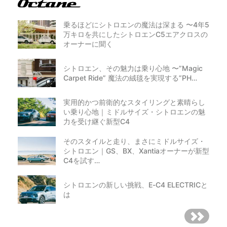
乗るほどにシトロエンの魔法は深まる 〜4年5
万キロを共にしたシトロエンC5エアクロスの
オーナーに聞く
シトロエン、その魅力は乗り心地 〜”Magic
Carpet Ride” 魔法の絨毯を実現する”PH…
実用的かつ前衛的なスタイリングと素晴らし
い乗り心地｜ミドルサイズ・シトロエンの魅
力を受け継ぐ新型C4
そのスタイルと走り、まさにミドルサイズ・
シトロエン｜GS、BX、Xantiaオーナーが新型
C4を試す…
シトロエンの新しい挑戦、E-C4 ELECTRICと
は