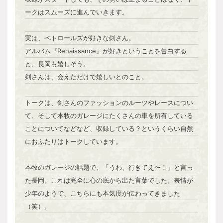
ークはスムーズに進んでいきます。
実は、ペトロールズが好きな剣さん。
アルバム『Renaissance』が好きということを告白する
と、長岡も嬉しそう。
剣さんは、会えただけで嬉しいとのこと。
トークは、剣さんのファッションのルーツやレースについ
て、そして本牧のガレージにたくさんの車を所有している
ことについてなどなど、収録している？というくらい自然
におふたりはトークしています。
本牧のガレージの話題で、「うわ、行きてえ〜！」と言っ
た長岡。これは完全に心の底から出た言葉でした。表情が
少年のようで、こちらにも本気度が伝わってきました
（笑）。