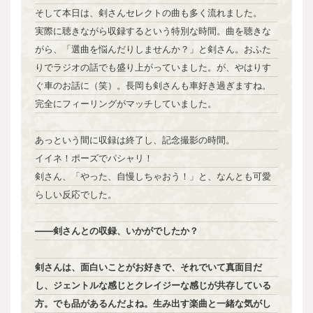
そして本日は、剣さんセレクトの曲も多く流れました。
実際に聴きながら収録するという特別な時間。曲を聴きな
がら、「選曲を悩んだりしませんか？」と剣さん。おふた
りでラジオの話でも盛り上がっていました。が、やはりす
ぐ車のお話に（笑）。長岡も剣さんも車好き過ぎますね。
完全にフィーリングがマッチしていました。
あっという間に収録は終了し、記念撮影の時間。
イイネ！ポーズでパシャリ！
剣さん、「やった、自慢しちゃおう！」と、なんとも可愛
らしい反応でした。
――剣さんとの収録、いかがでしたか？
剣さんは、面白いことがお好きで、それでいて真面目だ
し、ジェントルな感じとクレイジーな感じが共存している
方。でも品があるんだよね。生み出す楽曲と一緒な気がし