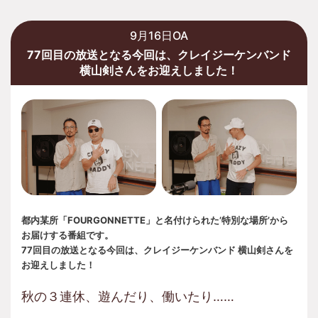
9月16日OA
77回目の放送となる今回は、クレイジーケンバンド
横山剣さんをお迎えしました！
都内某所「FOURGONNETTE」と名付けられた’特別な場所’から
お届けする番組です。
77回目の放送となる今回は、クレイジーケンバンド 横山剣さんを
お迎えしました！
秋の３連休、遊んだり、働いたり……