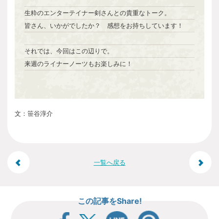
生粋のエンターテイナー剣さんとの貴重なトーク。
皆さん、いかがでしたか？ 感想をお持ちしています！
それでは、今回はこの辺りで。
来週のライナーノーツもお楽しみに！
文：笹谷淳介
投
一覧へ戻る
稿
この記事をShare!
ナ