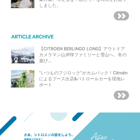
しました。
【CITROEN BERLINGO LONG】アウトドア
カメラマン山岸惇ファミリーと雪山へ。冬の
遊び…
“いつものフジロック”がカムバック！Citroën
によるブース出店&パトロールカーを現地レ
ポート