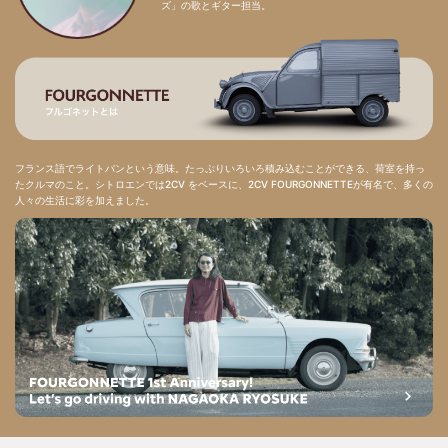
ズ」の歌とギター担当。
フランス語でライトバンという意味。たっぷりいろいろ積み込むことができる、荷室を持っ
たクルマのこと。シトロエンでは2CV をベースに、2CV FOURGONNETTEが有名で、多くの
人々の生活に彩を加えました。