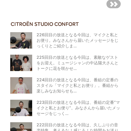
226回目の放送となる今回は、マイクと私と
お便り。みなさんから届いたメッセージをじ
っくりとご紹介しま…
225回目の放送となる今回は、素敵なゲスト
をお迎え。ミュージシャンの中込陽大さんと
トークに花を咲かせ…
224回目の放送となる今回は、番組の定番の
スタイル「マイクと私とお便り」。番組から
楽しみなお知らせも…
223回目の放送となる今回は、番組の定番“マ
イクと私とお便り”。みなさんから届いたメッ
セージをじっく…
222回目の放送となる今回は、久しぶりの音
楽特集。考えるな！感じろ！な時間をお送り