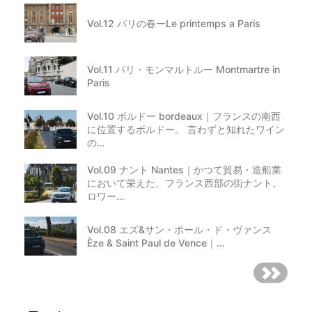
Vol.12 パリの春ーLe printemps a Paris
Vol.11 パリ・モンマルトルー Montmartre in
Paris
Vol.10 ボルドー bordeaux｜フランスの南西
に位置するボルドー。 言わずと知れたワイン
の…
Vol.09 ナント Nantes｜かつて貿易・造船業
において栄えた、フランス西部の街ナント。
ロワー…
Vol.08 エズ&サン・ポール・ド・ヴァンス
Èze & Saint Paul de Vence｜…