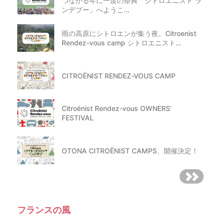
つながる年に一度の祭典「シトロエニスト ラ
ンデブー」へようこ…
雨の高原にシトロエンが集う夜。Citroenist
Rendez-vous camp シトロエニスト…
CITROËNIST RENDEZ-VOUS CAMP
Citroënist Rendez-vous OWNERS’
FESTIVAL
OTONA CITROËNIST CAMPS、開催決定！
フランスの風