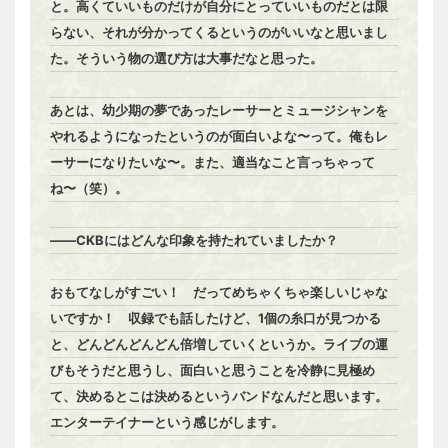
と。高くていいものだけが自分にとっていいものだとは限
らない、それが分かってくるというのがいいなと思いまし
た。そういう物の選び方は大事だなと思った。
あとは、幼少期の夢であったレーサーとミュージシャンを
やれるようになったというのが面白いよな〜って。俺もレ
ーサーになりたいな〜。また、適当なこと言っちゃって
ね〜（笑）。
――CKBにはどんな印象を持たれていましたか？
おもてなしがすごい！ だってめちゃくちゃ楽しいじゃな
いですか！ 収録でも話したけど、1個の糸口が見つかる
と、どんどんどんどん倍増していくというか。ライブの運
びもそうだと思うし、面白いと思うことを冷静に見極め
て、決めるとこは決めるというバンドなんだと思います。
エンターテイナーという感じがします。