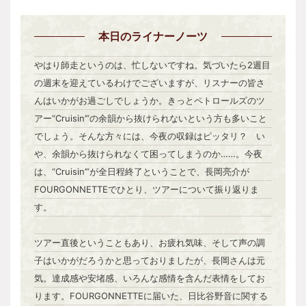
本日
のライナーノーツ
やはり師走というのは、忙しないですね。気づいたら2週目
の週末を迎えているわけでございますが、リスナーの皆さ
んはいかがお過ごしでしょうか。きっとペトロールズのツ
アー“Cruisin’”の余韻から抜けられないという方も多いこと
でしょう。そんな方々には、今夜の収録はピッタリ？ い
や、余韻から抜けられなくて困ってしまうのか……。今夜
は、“Cruisin’”が全日程終了ということで、長岡亮介が
FOURGONNETTEでひとり、ツアーについて振り返りま
す。
ツアー直後ということもあり、お疲れ気味、そして声の調
子はいかがだろうかと思っておりましたが、長岡さんは元
気。達成感や安堵感、いろんな感情を含んだ表情をしてお
ります。FOURGONNETTEに届いた、日比谷野音に関する