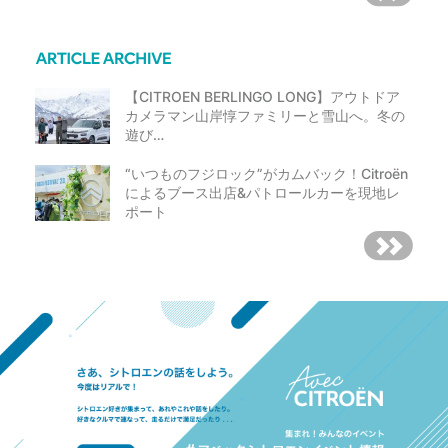
【CITROEN BERLINGO LONG】アウトドア
カメラマン山岸惇ファミリーと雪山へ。冬の
遊び…
“いつものフジロック”がカムバック！Citroën
によるブース出店&パトロールカーを現地レ
ポート