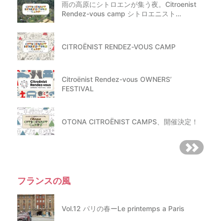
雨の高原にシトロエンが集う夜。Citroenist
Rendez-vous camp シトロエニスト…
CITROËNIST RENDEZ-VOUS CAMP
Citroënist Rendez-vous OWNERS’
FESTIVAL
OTONA CITROËNIST CAMPS、開催決定！
フランスの風
Vol.12 パリの春ーLe printemps a Paris