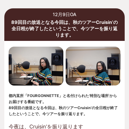
12月9日OA
89回目の放送となる今回は、秋のツアーCruisin’の
全日程が終了したということで、今ツアーを振り返
ります。
都内某所「FOURGONNETTE」と名付けられた’特別な場所’から
お届けする番組です。
89回目の放送となる今回は、秋のツアーCruisin’の全日程が終了
したということで、今ツアーを振り返ります。
今夜は、Cruisin’を振り返ります