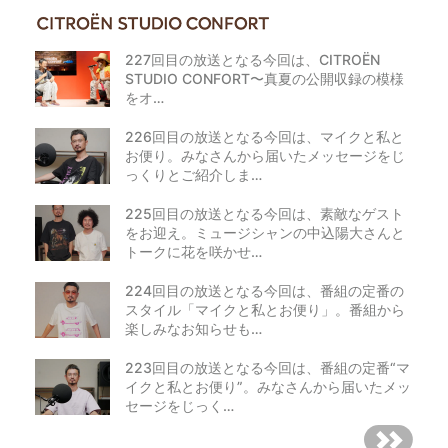
227回目の放送となる今回は、CITROËN
STUDIO CONFORT〜真夏の公開収録の模様
をオ…
226回目の放送となる今回は、マイクと私と
お便り。みなさんから届いたメッセージをじ
っくりとご紹介しま…
225回目の放送となる今回は、素敵なゲスト
をお迎え。ミュージシャンの中込陽大さんと
トークに花を咲かせ…
224回目の放送となる今回は、番組の定番の
スタイル「マイクと私とお便り」。番組から
楽しみなお知らせも…
223回目の放送となる今回は、番組の定番“マ
イクと私とお便り”。みなさんから届いたメッ
セージをじっく…