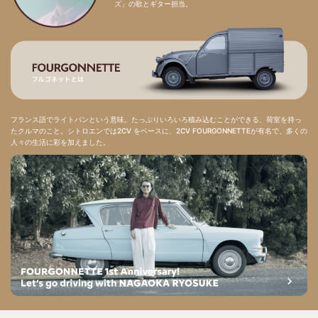
ズ」の歌とギター担当。
フランス語でライトバンという意味。たっぷりいろいろ積み込むことができる、荷室を持っ
たクルマのこと。シトロエンでは2CV をベースに、2CV FOURGONNETTEが有名で、多くの
人々の生活に彩を加えました。