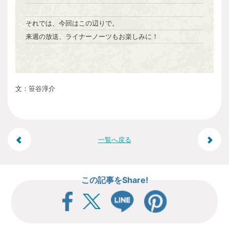
それでは、今回はこの辺りで。
来週の放送、ライナーノーツもお楽しみに！
文：笹谷淳介
投
一覧へ戻る
稿
この記事をShare!
ナ
ビ
ゲ