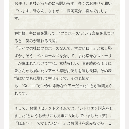
お便り。直後だったのにも関わらず、多くのお便りが届い
ています。皆さん、さすが！ 長岡亮介、喜んでおりま
す。
1枚1枚丁寧に目を通して、“プロポーズ”という言葉を見つけ
ると、笑みが溢れる長岡。
「ライブの後にプロポーズなんて、すごいね！」と嬉し恥
ずかしそう。ペトロールズを介して、また幸せなストーリ
ーが生まれたわけですね。素晴らしい。噛み締めるように
皆さんから届いたツアーの感想お便りを読む長岡。その表
情はいつもに増して幸せそうで、その表情か
ら、“Cruisin’”がいかに素敵なツアーだったことが垣間見ら
れます。
そして、お便りセレクトタイムでは、“シトロエン購入をし
ました”というお便りにも見事に反応していました（笑）。
「ほぉ〜！ でかしたね〜！」とお便りを読みながら、こ