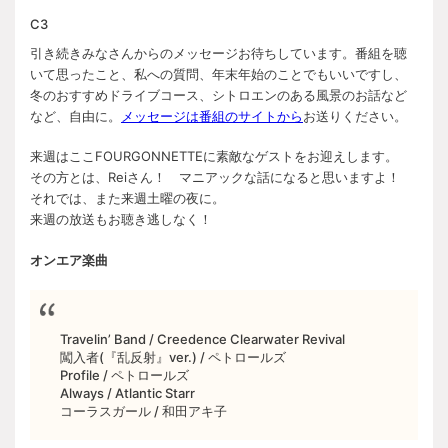
C3
引き続きみなさんからのメッセージお待ちしています。番組を聴
いて思ったこと、私への質問、年末年始のことでもいいですし、
冬のおすすめドライブコース、シトロエンのある風景のお話など
など、自由に。
メッセージは番組のサイトから
お送りください。
来週はここFOURGONNETTEに素敵なゲストをお迎えします。
その方とは、Reiさん！ マニアックな話になると思いますよ！
それでは、また来週土曜の夜に。
来週の放送もお聴き逃しなく！
オンエア楽曲
Travelin’ Band / Creedence Clearwater Revival
闖入者(『乱反射』ver.) / ペトロールズ
Profile / ペトロールズ
Always / Atlantic Starr
コーラスガール / 和田アキ子