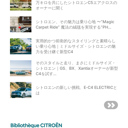
万キロを共にしたシトロエンC5エアクロスの
オーナーに聞く
シトロエン、その魅力は乗り心地 〜”Magic
Carpet Ride” 魔法の絨毯を実現する”PH…
実用的かつ前衛的なスタイリングと素晴らし
い乗り心地｜ミドルサイズ・シトロエンの魅
力を受け継ぐ新型C4
そのスタイルと走り、まさにミドルサイズ・
シトロエン｜GS、BX、Xantiaオーナーが新型
C4を試す…
シトロエンの新しい挑戦、E-C4 ELECTRICと
は