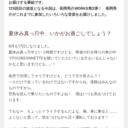
お届けする番組です。
125回目の放送となる今回は、長岡亮介WORKS第2弾！ 長岡亮
介がこれまでに参加したいろいろな音楽をお届けしました。
夏休み真っ只中、いかがお過ごしでしょう？
8月も17日になりました。
夏休み真っ只中という時期ですけども、帰省の行き帰りの車の中
でFOURGONNETTEを聴いていただいている方もいるんじゃない
かなと思いますけども……！
各所で渋滞してそうですけども、どうですか皆さん？！
一人だけで走っているわけではないですからね、道路はみんなの
ものですから。
空気を読んで乗りたいものですよね！ 僕はいつも気をつけてお
ります。
でもな〜、ちょっとイライラするんだよな、俺、車に乗ると……。
よくないと思って、気をつけながら日々運転しております！