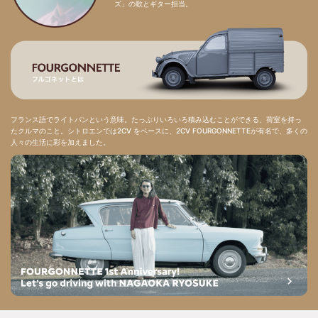
ズ」の歌とギター担当。
フランス語でライトバンという意味。たっぷりいろいろ積み込むことができる、荷室を持っ
たクルマのこと。シトロエンでは2CV をベースに、2CV FOURGONNETTEが有名で、多くの
人々の生活に彩を加えました。