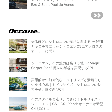
Èze & Saint Paul de Vence｜…
乗るほどにシトロエンの魔法は深まる 〜4年5
万キロを共にしたシトロエンC5エアクロスの
オーナーに聞く
シトロエン、その魅力は乗り心地 〜”Magic
Carpet Ride” 魔法の絨毯を実現する”PH…
実用的かつ前衛的なスタイリングと素晴らし
い乗り心地｜ミドルサイズ・シトロエンの魅
力を受け継ぐ新型C4
そのスタイルと走り、まさにミドルサイズ・
シトロエン｜GS、BX、Xantiaオーナーが新型
C4を試す…