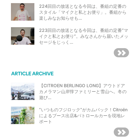
224回目の放送となる今回は、番組の定番の
スタイル「マイクと私とお便り」。番組から
楽しみなお知らせも…
223回目の放送となる今回は、番組の定番“マ
イクと私とお便り”。みなさんから届いたメッ
セージをじっく…
【CITROEN BERLINGO LONG】アウトドア
カメラマン山岸惇ファミリーと雪山へ。冬の
遊び…
“いつものフジロック”がカムバック！Citroën
によるブース出店&パトロールカーを現地レ
ポート