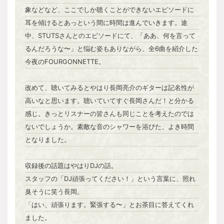
象などなど、ここでしか聴くことができないエピソードに
耳を傾けるとあっという間に時間は進んでいきます。途
中、STUTSさんとのエピソードにて、「ああ、何を言って
るんだろうな〜」と悩む姿もありながら、全6曲を紹介した
今夜のFOURGONNETTE。
改めて、聴いてみるとやはり長岡亮介のギターは記名性が
高いなと思います。聴いていてすぐ長岡さんだ！と分かる
感じ。きっとリスナーの皆さんも同じことを考えたのでは
ないでしょうか。素敵な音のシャワーを浴びた、よき時間
となりました。
収録後の話題はやはりDJの話。
スタッフの「DJ頑張ってください！」という言葉に、照れ
臭そうに笑う長岡。
「はい、頑張ります。緊張する〜」とお茶目に答えてくれ
ました。