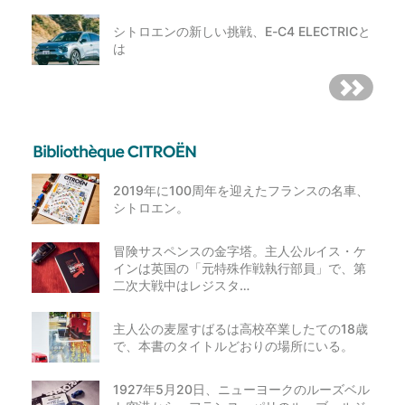
シトロエンの新しい挑戦、E-C4 ELECTRICと
は
2019年に100周年を迎えたフランスの名車、
シトロエン。
冒険サスペンスの金字塔。主人公ルイス・ケ
インは英国の「元特殊作戦執行部員」で、第
二次大戦中はレジスタ…
主人公の麦屋すばるは高校卒業したての18歳
で、本書のタイトルどおりの場所にいる。
1927年5月20日、ニューヨークのルーズベル