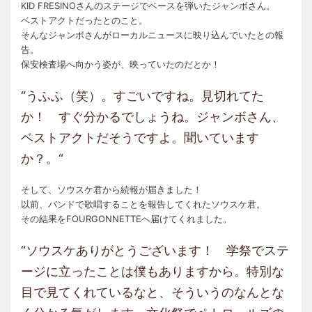
KID FRESINOさんのステージでベースを弾いたジャンボさん。
ベストアクトだったとのこと。
そんなジャンボさんがローカルニュースに映り込んでいたとの報
告。
保安検査場へ向かう姿が、映っていたのだとか！
“うふふ（笑）。すごいですね。見切れてた
か！ すぐ分かるでしょうね。ジャンボさん、
ベストアクトだそうですよ。聞いています
か？。“
そして、ソウスケ君から続報が届きました！
以前、バンドで歌唱することを報告してくれたソウスケ君。
その結果をFOURGONNETTEへ届けてくれました。
“ソウスケありがとうございます！ 学祭でステ
ージに立ったことは僕もありますから。特別な
目で見てくれているなと、そういうのなんとな