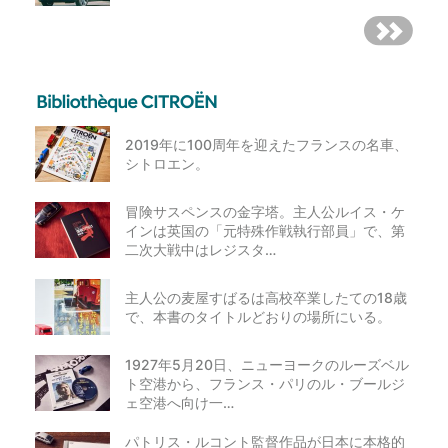
2019年に100周年を迎えたフランスの名車、
シトロエン。
冒険サスペンスの金字塔。主人公ルイス・ケ
インは英国の「元特殊作戦執行部員」で、第
二次大戦中はレジスタ…
主人公の麦屋すばるは高校卒業したての18歳
で、本書のタイトルどおりの場所にいる。
1927年5月20日、ニューヨークのルーズベル
ト空港から、フランス・パリのル・ブールジ
ェ空港へ向け一…
パトリス・ルコント監督作品が日本に本格的