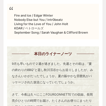
Fire and Ice / Edgar Winter
Nobody Else but You / Intr0beatz
Living for the Love of You / John Holt
KDAR / ペトロールズ
September Song / Sarah Vaughan & Clifford Brown
本日
のライナーノーツ
9月も早いもので２週が過ぎました。先週とその前は、”夏
の終わりのBBQ“と題し秋川渓谷からお送りしましたが、み
なさんいかがだったでしょうか。夏の賑やかな雰囲気がパ
ッケージされた放送になっていたでしょうか。
さて、今夜は久々にここFOURGONNETTEでの収録。長岡
亮介ひとりの時間でお届け。たくさんのお便りにまったり