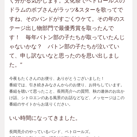
く分かる気がします。文化祭でペトロールズの
ドラムのボブさんがラッツ&スターを歌ってで
すね、そのバンドがすごくウケて。その年のス
テージ出し物部門で最優秀賞を取ったんで
す！ 毎年バトン部の子たちが取っていたんじ
ゃないかな？ バトン部の子たちが泣いてい
て、申し訳ないなと思ったのを思い出しまし
た。”
今夜もたくさんのお便り、ありがとうございました！
番組では、引き続きみなさんからのお便り、お待ちしています。
番組を聴いて思ったこと、長岡亮介への質問、秋の連休のお出か
け話、シトロエンのある風景のお話などなど、メッセージはこの
番組のサイトからお送りください。
いい時間になってきました。
長岡亮介のやっているバンド、ペトロールズ。