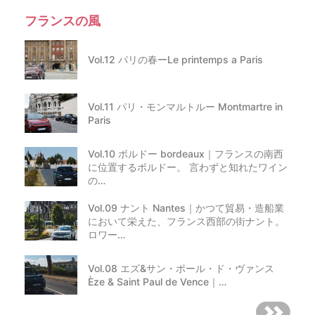
フランスの風
Vol.12 パリの春ーLe printemps a Paris
Vol.11 パリ・モンマルトルー Montmartre in
Paris
Vol.10 ボルドー bordeaux｜フランスの南西
に位置するボルドー。 言わずと知れたワイン
の…
Vol.09 ナント Nantes｜かつて貿易・造船業
において栄えた、フランス西部の街ナント。
ロワー…
Vol.08 エズ&サン・ポール・ド・ヴァンス
Èze & Saint Paul de Vence｜…