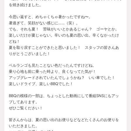
を焼き続けました。
今思い返すと、めちゃくちゃ暑かったですね〜。
暑過ぎて、笑顔がない感じに……（笑）。
でも、それも夏！ 苦味がいいとかあるじゃん？ ゴーヤとか。
楽しいだけが夏じゃない。辛いのも夏の思い出。辛くなかったけ
どね！
夏を取り戻すことができたと思いました！ スタッフの皆さんあ
りがとうございました！
ベルランゴも見たことない色だったんですけどね。
乗り心地も前に乗った時より、良くなってた気が！
アップグレードされていたんでしょうかね？ いい車でした！
楽しいドライブ、楽しいBBQでした！
BBQの模様の一部は、ちょっとした動画にして番組SNSにもアッ
プしてあります。
ぜひご覧ください！
皆さんからは、夏の思い出のお便りなどなどたくさんのお便りを
いただきました。