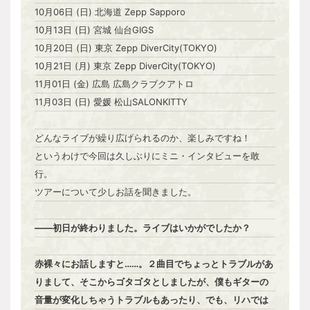
10月06日 (日) 北海道 Zepp Sapporo
10月13日 (日) 宮城 仙台GIGS
10月20日 (日) 東京 Zepp DiverCity(TOKYO)
10月21日 (月) 東京 Zepp DiverCity(TOKYO)
11月01日 (金) 広島 広島クラブクアトロ
11月03日 (日) 愛媛 松山SALONKITTY
どんなライブが繰り広げられるのか、楽しみですね！
というわけで今回は久しぶりにミニ・インタビューを敢
行。
ツアーについて少しお話を聞きました。
――初日が終わりました。ライブはいかがでしたか？
赤裸々にお話しますと……。２曲目でちょっとトラブルがあ
りまして、そこからゴタゴタとしましたが、僕もギターの
音量が変化しちゃうトラブルもあったり、でも、リハでは