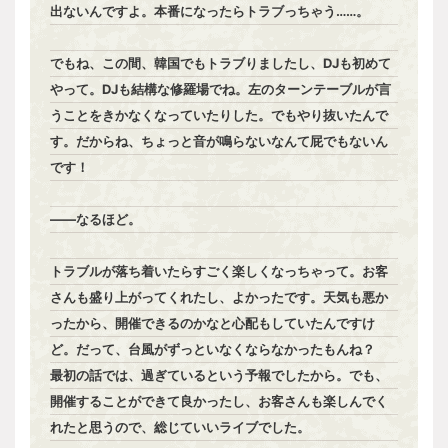
出ないんですよ。本番になったらトラブっちゃう……。
でもね、この間、韓国でもトラブりましたし、DJも初めて
やって。DJも結構な修羅場でね。左のターンテーブルが言
うことをきかなくなっていたりした。でもやり抜いたんで
す。だからね、ちょっと音が鳴らないなんて屁でもないん
です！
――なるほど。
トラブルが落ち着いたらすごく楽しくなっちゃって。お客
さんも盛り上がってくれたし、よかったです。天気も悪か
ったから、開催できるのかなと心配もしていたんですけ
ど。だって、台風がずっといなくならなかったもんね？
最初の話では、過ぎているという予報でしたから。でも、
開催することができて良かったし、お客さんも楽しんでく
れたと思うので、総じていいライブでした。