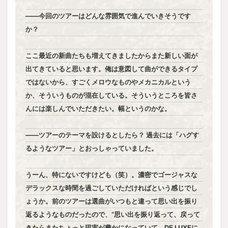
――今回のツアーはどんな雰囲気で進んでいきそうです
か？
ここ最近の新曲たちも増えてきましたからまた新しい面が
出てきていると思います。俺は意図して曲ができるタイプ
ではないから、すごくメロウなものやメカニカルという
か、そういうものが混在している。そういうところを皆さ
んには楽しんでいただきたい。幅というのかな。
――ツアーのテーマを設けるとしたら？ 過去には「ハグす
るようなツアー」とおっしゃっていました。
うーん、特にないですけども（笑）。濃密でゴージャスな
デラックスな時間を過ごしていただければという感じでし
ょうか。前のツアーは選曲がいつもと違って思い出を振り
返るようなものだったので、“思い出を振り返って、戻って
きたらまたちょっと現実が豊かになっていて、DE LUXEに