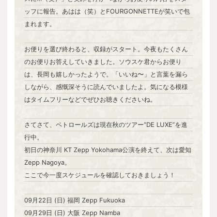
ッフに報告。あはは（笑）とFOURGONNETTEが笑いで包
まれます。
お便りを選び終わると、収録がスタート。今夜もたくさん
のお便りお答えしていきました。ソウスケ君からお便り
は、長岡も嬉しかったようで。「いいね〜」と言葉を漏ら
しながら、感慨深そうに読んでいましたよ。気になる模様
はタイムフリーなどでぜひお聴きくださいね。
さてさて、ペトロールズは現在秋のツアー”DE LUXE”を進
行中。
初日の神奈川 KT Zepp Yokohama公演を終えて、次は愛知
Zepp Nagoya。
ここで今一度スケジュールを確認しておきましょう！
09月22日 (日) 福岡 Zepp Fukuoka
09月29日 (日) 大阪 Zepp Namba