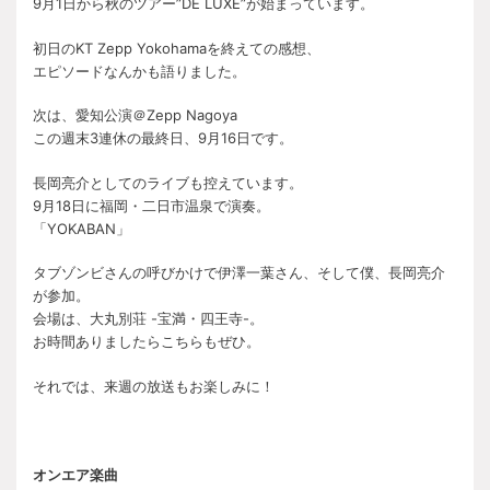
9月1日から秋のツアー”DE LUXE”が始まっています。
初日のKT Zepp Yokohamaを終えての感想、
エピソードなんかも語りました。
次は、愛知公演＠Zepp Nagoya
この週末3連休の最終日、9月16日です。
長岡亮介としてのライブも控えています。
9月18日に福岡・二日市温泉で演奏。
「YOKABAN」
タブゾンビさんの呼びかけで伊澤一葉さん、そして僕、長岡亮介
が参加。
会場は、大丸別荘 -宝満・四王寺-。
お時間ありましたらこちらもぜひ。
それでは、来週の放送もお楽しみに！
オンエア楽曲