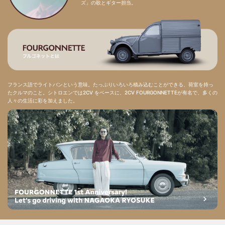
ズ」の歌とギター担当。
フランス語でライトバンという意味。たっぷりいろいろ積み込むことができる、荷室を持っ
たクルマのこと。シトロエンでは2CV をベースに、2CV FOURGONNETTEが有名で、多くの
人々の生活に彩を加えました。