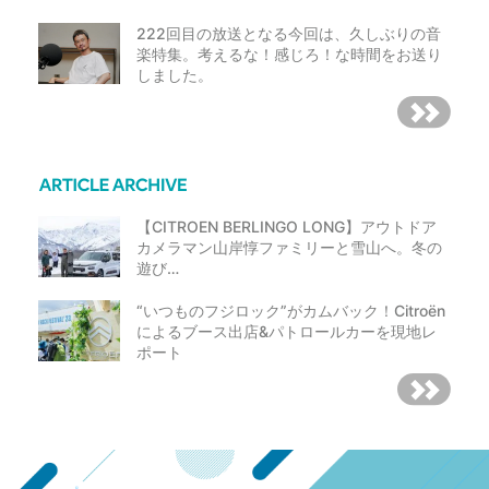
222回目の放送となる今回は、久しぶりの音
楽特集。考えるな！感じろ！な時間をお送り
しました。
【CITROEN BERLINGO LONG】アウトドア
カメラマン山岸惇ファミリーと雪山へ。冬の
遊び…
“いつものフジロック”がカムバック！Citroën
によるブース出店&パトロールカーを現地レ
ポート