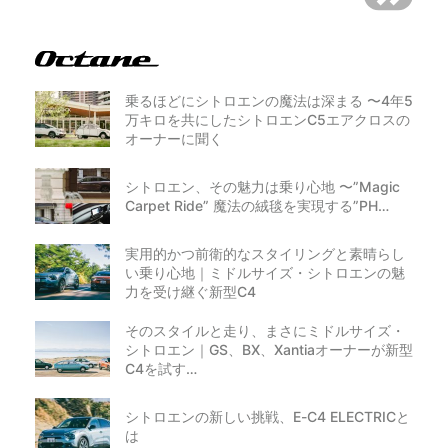
乗るほどにシトロエンの魔法は深まる 〜4年5
万キロを共にしたシトロエンC5エアクロスの
オーナーに聞く
シトロエン、その魅力は乗り心地 〜”Magic
Carpet Ride” 魔法の絨毯を実現する”PH…
実用的かつ前衛的なスタイリングと素晴らし
い乗り心地｜ミドルサイズ・シトロエンの魅
力を受け継ぐ新型C4
そのスタイルと走り、まさにミドルサイズ・
シトロエン｜GS、BX、Xantiaオーナーが新型
C4を試す…
シトロエンの新しい挑戦、E-C4 ELECTRICと
は