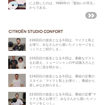
に上陸したのは、1990年の『髪結いの亭主』
からである。
226回目の放送となる今回は、マイクと私と
お便り。みなさんから届いたメッセージをじ
っくりとご紹介しま…
225回目の放送となる今回は、素敵なゲスト
をお迎え。ミュージシャンの中込陽大さんと
トークに花を咲かせ…
224回目の放送となる今回は、番組の定番の
スタイル「マイクと私とお便り」。番組から
楽しみなお知らせも…
223回目の放送となる今回は、番組の定番“マ
イクと私とお便り”。みなさんから届いたメッ
セージをじっく…