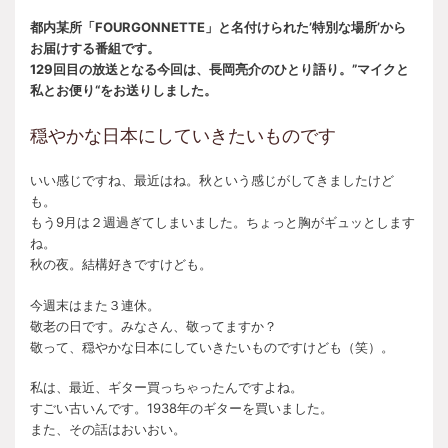
都内某所「FOURGONNETTE」と名付けられた’特別な場所’から
お届けする番組です。
129回目の放送となる今回は、長岡亮介のひとり語り。”マイクと
私とお便り“をお送りしました。
穏やかな日本にしていきたいものです
いい感じですね、最近はね。秋という感じがしてきましたけど
も。
もう9月は２週過ぎてしまいました。ちょっと胸がギュッとします
ね。
秋の夜。結構好きですけども。
今週末はまた３連休。
敬老の日です。みなさん、敬ってますか？
敬って、穏やかな日本にしていきたいものですけども（笑）。
私は、最近、ギター買っちゃったんですよね。
すごい古いんです。1938年のギターを買いました。
また、その話はおいおい。