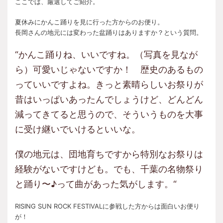
ここでは、厳選してご紹介。
夏休みにかんこ踊りを見に行った方からのお便り。
長岡さんの地元には変わった盆踊りはありますか？という質問。
“かんこ踊りね、いいですね。（写真を見なが
ら）可愛いじゃないですか！ 歴史のあるもの
っていいですよね。きっと素晴らしいお祭りが
昔はいっぱいあったんでしょうけど、どんどん
減ってきてると思うので、そういうものを大事
に受け継いでいけるといいな。
僕の地元は、団地育ちですから特別なお祭りは
経験がないですけども。でも、千葉の名物祭り
と踊り〜♪って曲があった気がします。“
RISING SUN ROCK FESTIVALに参戦した方からは面白いお便り
が！