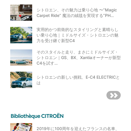
シトロエン、その魅力は乗り心地 〜”Magic
Carpet Ride” 魔法の絨毯を実現する”PH…
実用的かつ前衛的なスタイリングと素晴らし
い乗り心地｜ミドルサイズ・シトロエンの魅
力を受け継ぐ新型C4
そのスタイルと走り、まさにミドルサイズ・
シトロエン｜GS、BX、Xantiaオーナーが新型
C4を試す…
シトロエンの新しい挑戦、E-C4 ELECTRICと
は
2019年に100周年を迎えたフランスの名車、