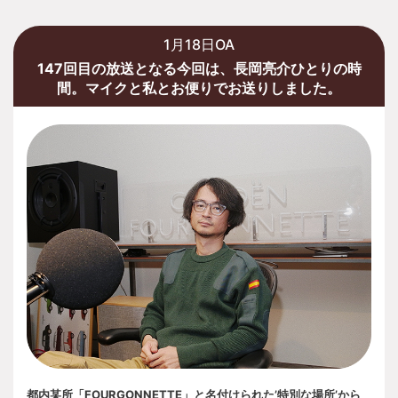
1月18日OA
147回目の放送となる今回は、長岡亮介ひとりの時
間。マイクと私とお便りでお送りしました。
都内某所「FOURGONNETTE」と名付けられた’特別な場所’から