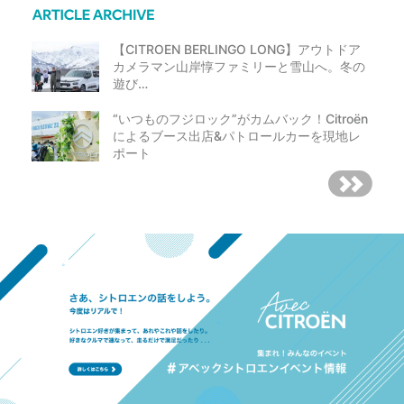
【CITROEN BERLINGO LONG】アウトドア
カメラマン山岸惇ファミリーと雪山へ。冬の
遊び…
“いつものフジロック”がカムバック！Citroën
によるブース出店&パトロールカーを現地レ
ポート