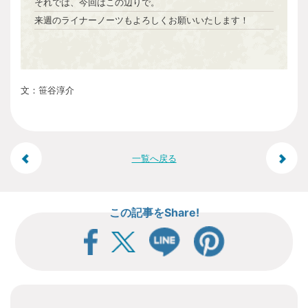
それでは、今回はこの辺りで。
来週のライナーノーツもよろしくお願いいたします！
文：笹谷淳介
投
一覧へ戻る
稿
この記事をShare!
ナ
ビ
ゲ
ー