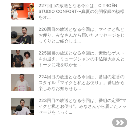
227回目の放送となる今回は、CITROËN
STUDIO CONFORT〜真夏の公開収録の模様
をオ…
226回目の放送となる今回は、マイクと私と
お便り。みなさんから届いたメッセージをじ
っくりとご紹介しま…
225回目の放送となる今回は、素敵なゲスト
をお迎え。ミュージシャンの中込陽大さんと
トークに花を咲かせ…
224回目の放送となる今回は、番組の定番の
スタイル「マイクと私とお便り」。番組から
楽しみなお知らせも…
223回目の放送となる今回は、番組の定番“マ
イクと私とお便り”。みなさんから届いたメッ
セージをじっく…