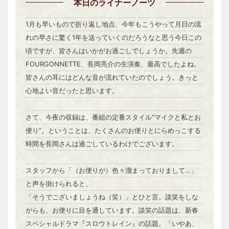
本日
のライナーノーツ
1月も早いもので折り返し地点、今年もこうやって月日の流
れの早さに驚く1年を送っていくのだろうなと思う今日この
頃ですが、皆さんはいかがお過ごしでしょうか。先週の
FOURGONNETTE、長岡亮介の生演奏、最高でしたよね。
皆さんの耳にはどんな音が流れていたのでしょう。きっと
心地よい音だったと思います。
さて、今夜の収録は、番組の定番スタイル“マイクと私とお
便り”。ということは、たくさんのお便りとにらめっこする
時間を長岡さんは過ごしているわけでございます。
スタッフから「（お便りが）色々溜まっておりまして…」
と声を掛けられると、
「そうでございましょうね（笑）」とひと言。談笑をしな
がらも、お便りに目を通しています。談笑の話題は、新春
スペシャルドラマ『スロウトレイン』の話題。「いやあ、