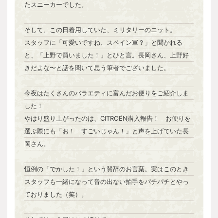
たスニーカーでした。
そして、この日着用していた、ミリタリーのニット。
スタッフに「可愛いですね、スペイン軍？」と聞かれる
と、「上野で買いました！」とひと言。長岡さん、上野好
きだよな〜と話を聞いて思う筆者でございました。
今夜はたくさんのバラエティに富んだお便りをご紹介しま
した！
やはり盛り上がったのは、CITROËN購入報告！ お便りを
選ぶ際にも「お！ すごいじゃん！」と声を上げていた長
岡さん。
恒例の「でかした！」という賛辞のお言葉。実はこのとき
スタッフも一緒になって音の出ない拍手をパチパチとやっ
ておりました（笑）。