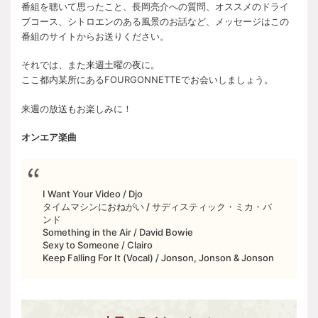
番組を聴いて思ったこと、長岡亮介への質問、オススメのドライ
ブコース、シトロエンのある風景のお話など、メッセージはこの
番組のサイトからお送りください。
それでは、また来週土曜の夜に。
ここ都内某所にあるFOURGONNETTEでお会いしましょう。
来週の放送もお楽しみに！
オンエア楽曲
I Want Your Video / Djo
タイムマシンにおねがい
/
サディスティック・ミカ・バ
ンド
Something in the Air / David Bowie
Sexy to Someone / Clairo
Keep Falling For It (Vocal) / Jonson, Jonson & Jonson