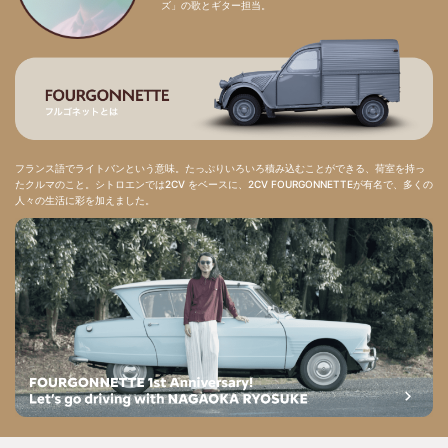
ズ」の歌とギター担当。
フランス語でライトバンという意味。たっぷりいろいろ積み込むことができる、荷室を持っ
たクルマのこと。シトロエンでは2CV をベースに、2CV FOURGONNETTEが有名で、多くの
人々の生活に彩を加えました。