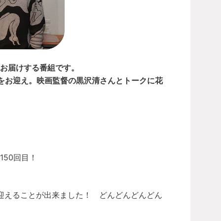
からお届けする番組です。
トをお迎え。映画監督の黒沢清さんとトークに花
50回目！
。
の放送を迎えることが出来ました！ どんどんどんどん