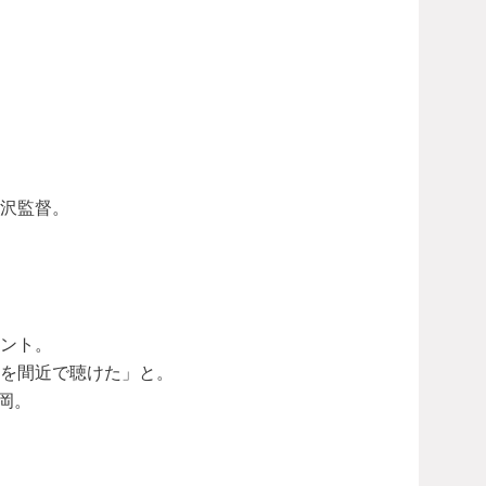
沢監督。
ント。
を間近で聴けた」と。
岡。