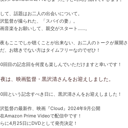
して、話題はお二人の出会いについて。
沢監督が撮られた、「スパイの妻」。
画音楽をお願いして、親交がスタート……。
夜もここでしか聴くことが出来ない、お二人のトークが展開さ
だ、お聴きでない方はタイムフリーなのでぜひ！
50回目の記念回を何度も楽しんでいただけますと幸いです！
今夜は、映画監督・黒沢清さんをお迎えしました。
50回という記念すべき日に、黒沢清さんをお迎えしました！
沢監督の最新作、映画『Cloud』2024年9月公開
在Amazon Prime Videoで配信中です！
らに4月25日にDVDとして発売決定！