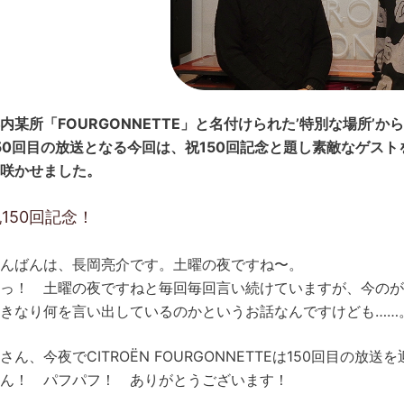
内某所「FOURGONNETTE」と名付けられた’特別な場所’
50回目の放送となる今回は、祝150回記念と題し素敵なゲス
咲かせました。
150回記念！
んばんは、長岡亮介です。土曜の夜ですね〜。
っ！ 土曜の夜ですねと毎回毎回言い続けていますが、今のが1
きなり何を言い出しているのかというお話なんですけども……
さん、今夜でCITROËN FOURGONNETTEは150回目
ん！ パフパフ！ ありがとうございます！