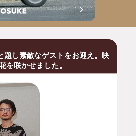
念と題し素敵なゲストをお迎え。映
花を咲かせました。