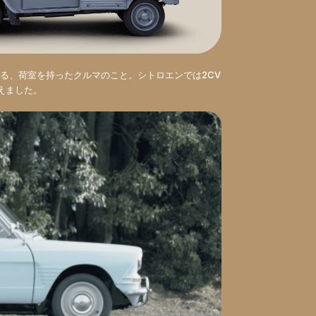
る、荷室を持ったクルマのこと。シトロエンでは2CV
加えました。