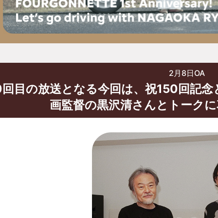
2月8日OA
50回目の放送となる今回は、祝150回記
画監督の黒沢清さんとトークに