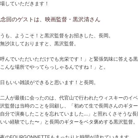
場していただきます！
記念回のゲストは、映画監督・黒沢清さん
うも、ようこそ！と黒沢監督をお招きした、長岡。
無沙汰しておりますと、黒沢監督。
呼んでいただいただけでも光栄です！」と緊張気味に答える黒
こんな場所でやってらっしゃるんですね！」と。
日もいい雑談ができると思います！と長岡。
二人が最後に会ったのは、代官山で行われたウィスキーのイベ
沢監督は当時のことを回顧し、「初めて生で長岡さんのギター
自分で演奏したことを忘れていました…」と照れくさそうな長
いい経験でした〜」と長岡のギターをベタ褒めする黒沢監督。
夜のFOURGONNETTEもまったりと時間が流れていきます。