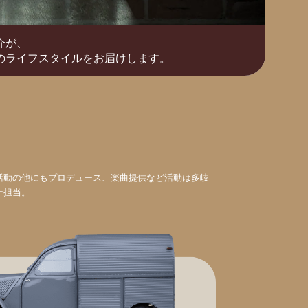
介が、
のライフスタイルをお届けします。
活動の他にもプロデュース、楽曲提供など活動は多岐
ー担当。