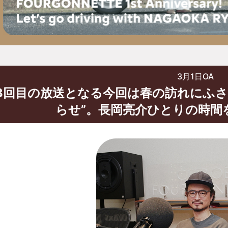
3月1日OA
53回目の放送となる今回は春の訪れにふ
らせ”。長岡亮介ひとりの時間