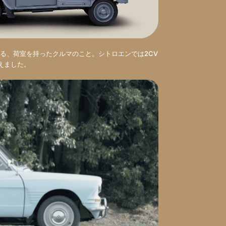
る、荷室を持ったクルマのこと。シトロエンでは2CV
加えました。