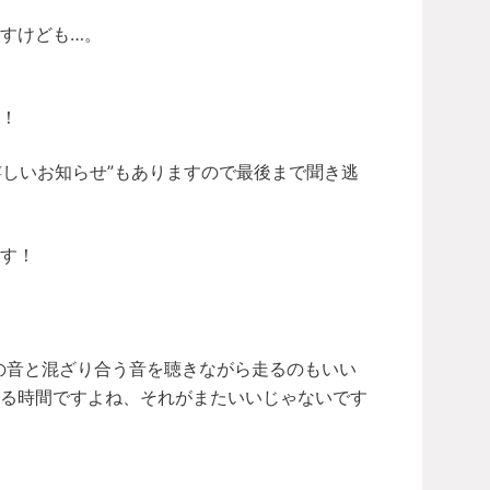
すけども…。
！
嬉しいお知らせ”もありますので最後まで聞き逃
す！
の音と混ざり合う音を聴きながら走るのもいい
浸る時間ですよね、それがまたいいじゃないです