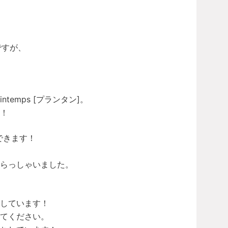
ですが、
emps [プランタン]。
！
できます！
らっしゃいました。
しています！
てください。