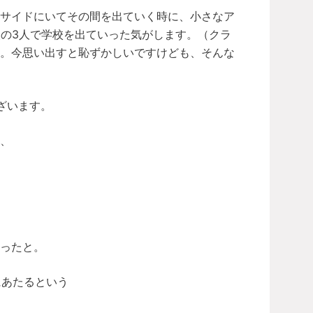
両サイドにいてその間を出ていく時に、小さなア
人の3人で学校を出ていった気がします。（クラ
）。今思い出すと恥ずかしいですけども、そんな
ざいます。
、
ったと。
にあたるという