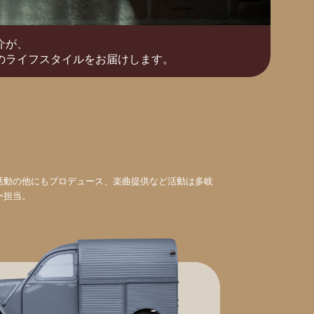
介が、
のライフスタイルをお届けします。
活動の他にもプロデュース、楽曲提供など活動は多岐
ー担当。