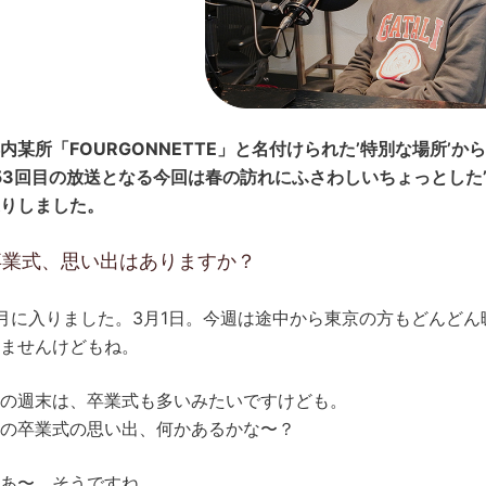
内某所「FOURGONNETTE」と名付けられた’特別な場所’
53回目の放送となる今回は春の訪れにふさわしいちょっとした
りしました。
卒業式、思い出はありますか？
月に入りました。3月1日。今週は途中から東京の方もどんど
ませんけどもね。
の週末は、卒業式も多いみたいですけども。
の卒業式の思い出、何かあるかな〜？
あ〜、そうですね。