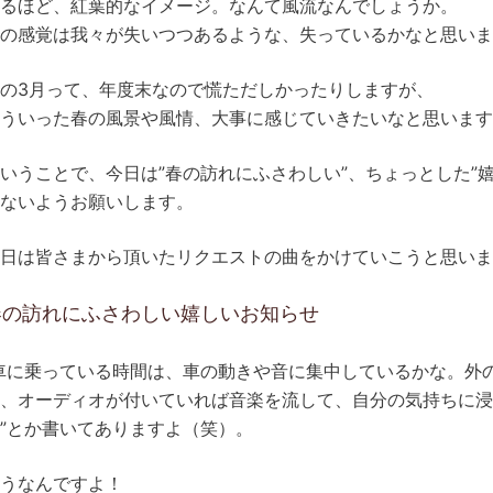
るほど、紅葉的なイメージ。なんて風流なんでしょうか。
の感覚は我々が失いつつあるような、失っているかなと思いま
の3月って、年度末なので慌ただしかったりしますが、
ういった春の風景や風情、大事に感じていきたいなと思います
いうことで、今日は”春の訪れにふさわしい”、ちょっとした”
ないようお願いします。
日は皆さまから頂いたリクエストの曲をかけていこうと思いま
春の訪れにふさわしい嬉しいお知らせ
車に乗っている時間は、車の動きや音に集中しているかな。外
、オーディオが付いていれば音楽を流して、自分の気持ちに
”とか書いてありますよ（笑）。
うなんですよ！