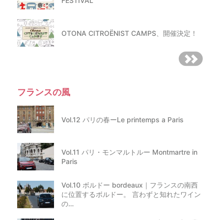
FESTIVAL
OTONA CITROËNIST CAMPS、開催決定！
フランスの風
Vol.12 パリの春ーLe printemps a Paris
Vol.11 パリ・モンマルトルー Montmartre in
Paris
Vol.10 ボルドー bordeaux｜フランスの南西
に位置するボルドー。 言わずと知れたワイン
の…