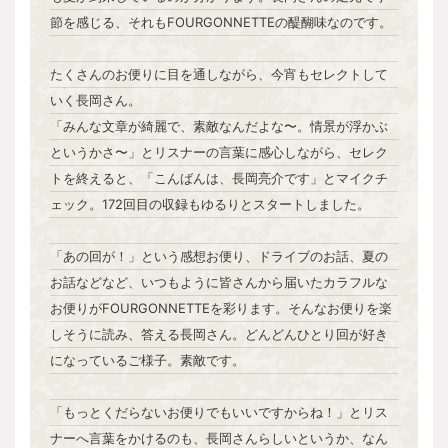
節を感じる、それもFOURGONNETTEの醍醐味なのです。
たくさんのお便りに目を通しながら、今宵もセレクトして
いく長岡さん。
「みんな文章が綺麗で、素敵なんだよな〜。情景が浮かぶ
というかさ〜」とリスナーの言葉に感心しながら、セレク
トを終えると、「こんばんは、長岡亮介です」とマイクチ
ェック。172回目の収録もゆるりとスタートしました。
「あの回が！」という感想お便り、ドライブのお話、夏の
お話などなど、いつもように皆さんから届いたカラフルな
お便りがFOURGONNETTEを彩ります。そんなお便りを楽
しそうに読み、答える長岡さん。どんどんひとり回が好き
になっているご様子。素敵です。
「もっとくだらないお便りでもいいですからね！」とリス
ナーへ言葉をかけるのも、長岡さんらしいというか、なん