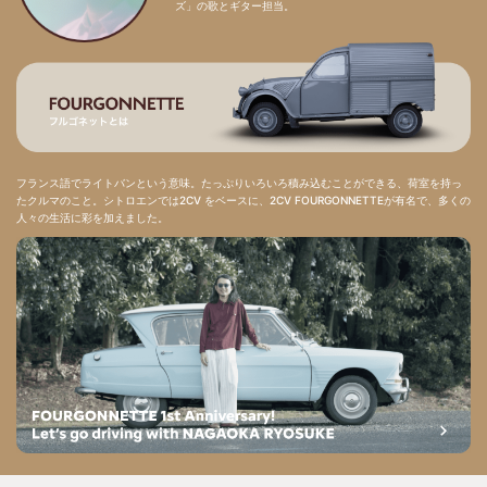
ズ」の歌とギター担当。
フランス語でライトバンという意味。たっぷりいろいろ積み込むことができる、荷室を持っ
たクルマのこと。シトロエンでは2CV をベースに、2CV FOURGONNETTEが有名で、多くの
人々の生活に彩を加えました。