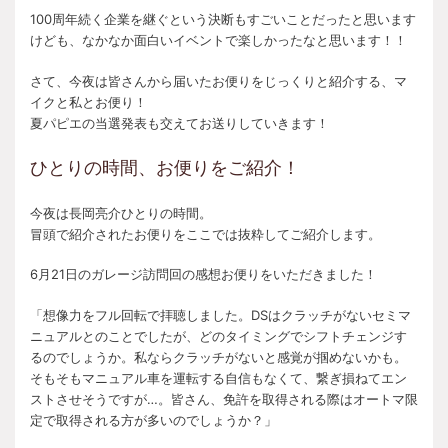
100周年続く企業を継ぐという決断もすごいことだったと思います
けども、なかなか面白いイベントで楽しかったなと思います！！
さて、今夜は皆さんから届いたお便りをじっくりと紹介する、マ
イクと私とお便り！
夏パピエの当選発表も交えてお送りしていきます！
ひとりの時間、お便りをご紹介！
今夜は長岡亮介ひとりの時間。
冒頭で紹介されたお便りをここでは抜粋してご紹介します。
6月21日のガレージ訪問回の感想お便りをいただきました！
「想像力をフル回転で拝聴しました。DSはクラッチがないセミマ
ニュアルとのことでしたが、どのタイミングでシフトチェンジす
るのでしょうか。私ならクラッチがないと感覚が掴めないかも。
そもそもマニュアル車を運転する自信もなくて、繋ぎ損ねてエン
ストさせそうですが…。皆さん、免許を取得される際はオートマ限
定で取得される方が多いのでしょうか？」