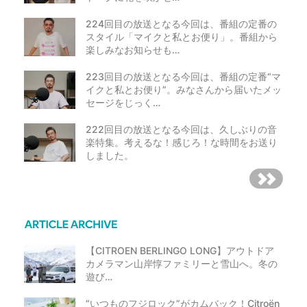
224回目の放送となる今回は、番組の定番の
スタイル「マイクと私とお便り」。番組から
楽しみなお知らせも…
223回目の放送となる今回は、番組の定番“マ
イクと私とお便り”。みなさんから届いたメッ
セージをじっく…
222回目の放送となる今回は、久しぶりの音
楽特集。考えるな！感じろ！な時間をお送り
しました。
【CITROEN BERLINGO LONG】アウトドア
カメラマン山岸惇ファミリーと雪山へ。冬の
遊び…
“いつものフジロック”がカムバック！Citroën