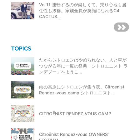
Vol.11 運転するのが楽しくて、乗り心地も居
住性も抜群。家族全員が笑顔になれるC4
CACTUS…
だからシトロエンはやめられない。人と車が
つながる年に一度の祭典「シトロエニスト ラ
ンデブー」へようこ…
雨の高原にシトロエンが集う夜。Citroenist
Rendez-vous camp シトロエニスト…
CITROËNIST RENDEZ-VOUS CAMP
Citroënist Rendez-vous OWNERS’