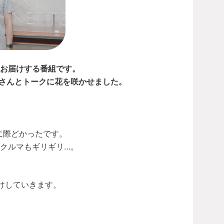
からお届けする番組です。
行さんとトークに花を咲かせました。
に際どかったです。
クルマもギリギリ…。
届けしていきます。