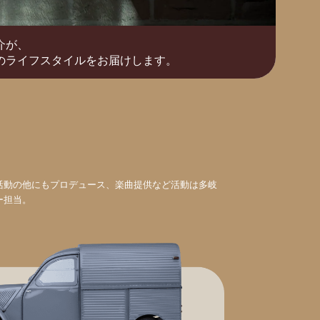
介が、
のライフスタイルをお届けします。
活動の他にもプロデュース、楽曲提供など活動は多岐
ー担当。