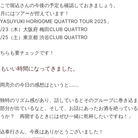
こで堀込さんの今後の予定も確認しておきましょう。
0月にはツアーが控えています！
YASUYUKI HORIGOME QUATTRO TOUR 2025」
0/23（木）大阪府 梅田CLUB QUATTRO
0/25（土）東京都 渋谷CLUB QUATTRO
ちらも要チェックです！
夜もいい時間になってきました。
岡亮介の今日の感想はというと……、
独特のリズム感があり、話しているとそのグルーブに巻き込ま
部分が出ているなと。そして、お話にあったお酒を絶ってい
うか？ 再開するときにはぜひ一緒に乾杯したいですね！」
込泰行さん、今夜はありがとうございました！