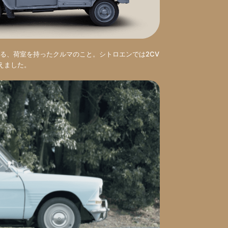
る、荷室を持ったクルマのこと。シトロエンでは2CV
加えました。