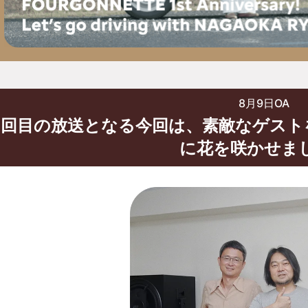
8月9日OA
76回目の放送となる今回は、素敵なゲス
に花を咲かせま