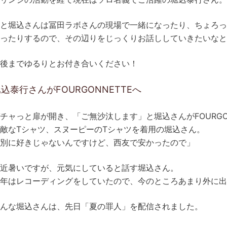
と堀込さんは冨田ラボさんの現場で一緒になったり、ちょろ
ったりするので、その辺りをじっくりお話ししていきたいなと
後までゆるりとお付き合いください！
込泰行さんがFOURGONNETTEへ
チャっと扉が開き、「ご無沙汰します」と堀込さんがFOURGON
敵なTシャツ、スヌーピーのTシャツを着用の堀込さん。
別に好きじゃないんですけど、西友で安かったので」
近暑いですが、元気にしていると話す堀込さん。
年はレコーディングをしていたので、今のところあまり外に出
んな堀込さんは、先日「夏の罪人」を配信されました。