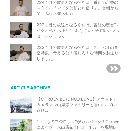
224回目の放送となる今回は、番組の定番の
スタイル「マイクと私とお便り」。番組から
楽しみなお知らせも…
223回目の放送となる今回は、番組の定番“マ
イクと私とお便り”。みなさんから届いたメッ
セージをじっく…
222回目の放送となる今回は、久しぶりの音
楽特集。考えるな！感じろ！な時間をお送り
しました。
【CITROEN BERLINGO LONG】アウトドア
カメラマン山岸惇ファミリーと雪山へ。冬の
遊び…
“いつものフジロック”がカムバック！Citroën
によるブース出店&パトロールカーを現地レ