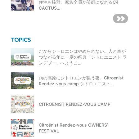
住性も抜群。家族全員が笑顔になれるC4
CACTUS…
だからシトロエンはやめられない。人と車が
つながる年に一度の祭典「シトロエニスト ラ
ンデブー」へようこ…
雨の高原にシトロエンが集う夜。Citroenist
Rendez-vous camp シトロエニスト…
CITROËNIST RENDEZ-VOUS CAMP
Citroënist Rendez-vous OWNERS’
FESTIVAL