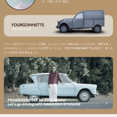
ズ」の歌とギター担当。
フランス語でライトバンという意味。たっぷりいろいろ積み込むことができる、荷室を持っ
たクルマのこと。シトロエンでは2CV をベースに、2CV FOURGONNETTEが有名で、多くの
人々の生活に彩を加えました。