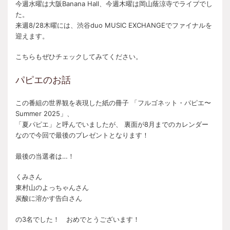
今週水曜は大阪Banana Hall、今週木曜は岡山蔭涼寺でライブでし
た。
来週8/28木曜には、渋谷duo MUSIC EXCHANGEでファイナルを
迎えます。
こちらもぜひチェックしてみてください。
パピエのお話
この番組の世界観を表現した紙の冊子 「フルゴネット・パピエ〜
Summer 2025」、
「夏パピエ」と呼んでいましたが、 裏面が8月までのカレンダー
なので今回で最後のプレゼントとなります！
最後の当選者は…！
くみさん
東村山のよっちゃんさん
炭酸に溶かす告白さん
の3名でした！ おめでとうございます！