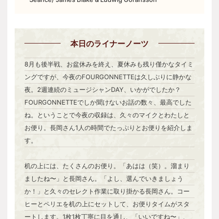
本日
のライナーノーツ
8月も後半戦、お盆休みを終え、夏休みも残り僅かなタイミ
ングですが、今夜のFOURGONNETTEは久しぶりに静かな
夜。2週連続のミュージシャンDAY、いかがでしたか？
FOURGONNETTEでしか聞けないお話の数々、最高でした
ね。ということで今夜の収録は、久々のマイクとわたしと
お便り。長岡さん1人の時間でたっぷりとお便りを紹介しま
す。
机の上には、たくさんのお便り。「あはは（笑）。溜まり
ましたね〜」と長岡さん。「よし、選んでいきましょう
か！」と久々のセレクト作業に取り掛かる長岡さん。コー
ヒーとペリエを机の上にセットして、お便りタイムがスタ
ートします。1枚1枚丁寧に目を通し、「いいですね〜」、