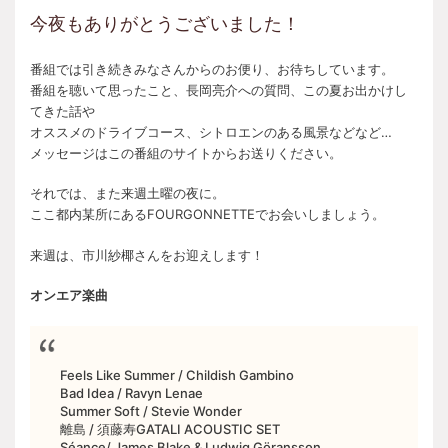
今夜もありがとうございました！
番組では引き続きみなさんからのお便り、お待ちしています。
番組を聴いて思ったこと、長岡亮介への質問、この夏お出かけし
てきた話や
オススメのドライブコース、シトロエンのある風景などなど…
メッセージはこの番組のサイトからお送りください。
それでは、また来週土曜の夜に。
ここ都内某所にあるFOURGONNETTEでお会いしましょう。
来週は、市川紗椰さんをお迎えします！
オンエア楽曲
Feels Like Summer / Childish Gambino
Bad Idea / Ravyn Lenae
Summer Soft / Stevie Wonder
離島 / 須藤寿GATALI ACOUSTIC SET
Séance/ James Blake & Ludwig Göransson