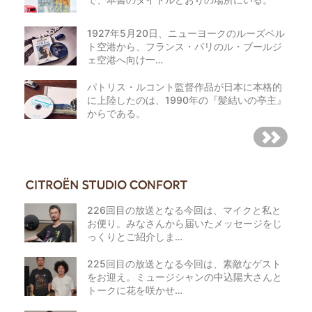
1927年5月20日、ニューヨークのルーズベル
ト空港から、フランス・パリのル・ブールジ
ェ空港へ向け一…
パトリス・ルコント監督作品が日本に本格的
に上陸したのは、1990年の『髪結いの亭主』
からである。
226回目の放送となる今回は、マイクと私と
お便り。みなさんから届いたメッセージをじ
っくりとご紹介しま…
225回目の放送となる今回は、素敵なゲスト
をお迎え。ミュージシャンの中込陽大さんと
トークに花を咲かせ…