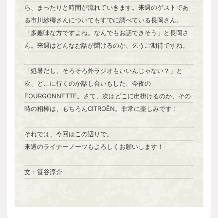
ら、まったりと時間が流れていきます。来週のゲストであ
る市川紗椰さんについてもすでに調べている長岡さん。
「多趣味な方ですよね。なんでもお話できそう」と長岡さ
ん。来週はどんなお話が聞けるのか、乞うご期待ですね。
「処暑だし、そろそろ外ラジオもいいんじゃない？」と
次、どこに行くのか話し合いもした、今夜の
FOURGONNETTE。さて、次はどこに出掛けるのか、その
時の相棒は、もちろんCITROËN。非常に楽しみです！
それでは、今回はこの辺りで。
来週のライナーノーツもよろしくお願いします！
文：笹谷淳介