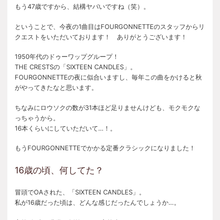
もう47歳ですから、結構ヤバいですね（笑）。
ということで、今夜の1曲目はFOURGONNETTEのスタッフからリ
クエストをいただいております！ ありがとうございます！
1950年代のドゥーワップグループ！
THE CRESTSの「SIXTEEN CANDLES」。
FOURGONNETTEの夜に似合いますし、毎年この曲をかけると秋
がやってきたなと思います。
ちなみにロウソクの数が31本ほど足りませんけども、モクモクな
っちゃうから。
16本くらいにしていただいて…！。
もうFOURGONNETTEでかかる定番クラシックになりました！
16歳の頃、何してた？
冒頭でOAされた、「SIXTEEN CANDLES」。
私が16歳だった頃は、どんな感じだったんでしょうか…。