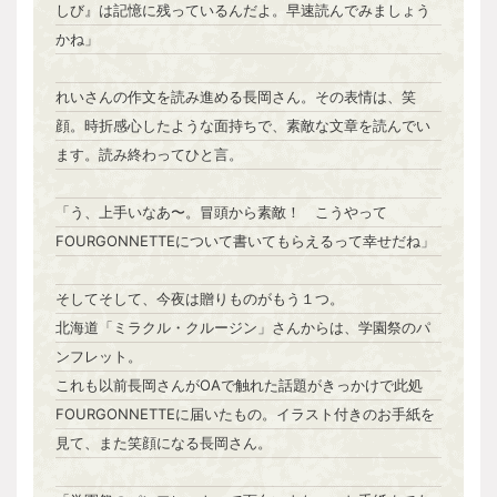
しび』は記憶に残っているんだよ。早速読んでみましょう
かね」
れいさんの作文を読み進める長岡さん。その表情は、笑
顔。時折感心したような面持ちで、素敵な文章を読んでい
ます。読み終わってひと言。
「う、上手いなあ〜。冒頭から素敵！ こうやって
FOURGONNETTEについて書いてもらえるって幸せだね」
そしてそして、今夜は贈りものがもう１つ。
北海道「ミラクル・クルージン」さんからは、学園祭のパ
ンフレット。
これも以前長岡さんがOAで触れた話題がきっかけで此処
FOURGONNETTEに届いたもの。イラスト付きのお手紙を
見て、また笑顔になる長岡さん。