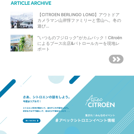
【CITROEN BERLINGO LONG】アウトドア
カメラマン山岸惇ファミリーと雪山へ。冬の
遊び…
“いつものフジロック”がカムバック！Citroën
によるブース出店&パトロールカーを現地レ
ポート