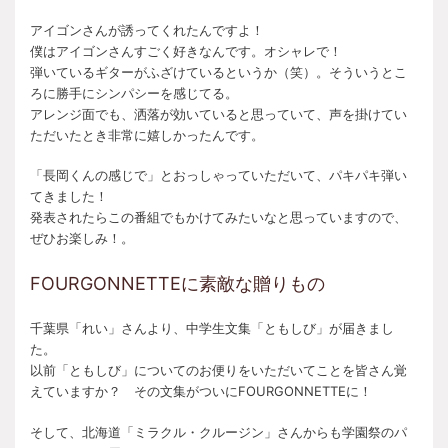
アイゴンさんが誘ってくれたんですよ！
僕はアイゴンさんすごく好きなんです。オシャレで！
弾いているギターがふざけているというか（笑）。そういうとこ
ろに勝手にシンパシーを感じてる。
アレンジ面でも、洒落が効いていると思っていて、声を掛けてい
ただいたとき非常に嬉しかったんです。
「長岡くんの感じで」とおっしゃっていただいて、パキパキ弾い
てきました！
発表されたらこの番組でもかけてみたいなと思っていますので、
ぜひお楽しみ！。
FOURGONNETTEに素敵な贈りもの
千葉県「れい」さんより、中学生文集「ともしび」が届きまし
た。
以前「ともしび」についてのお便りをいただいてことを皆さん覚
えていますか？ その文集がついにFOURGONNETTEに！
そして、北海道「ミラクル・クルージン」さんからも学園祭のパ