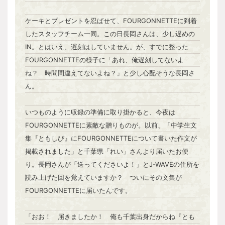
ケーキとプレゼントを忍ばせて、FOURGONNETTEに到着
したスタッフチーム一同。この日長岡さんは、少し遅めの
IN。とはいえ、遅刻はしていません。が、すでに整った
FOURGONNETTEの様子に「あれ、俺遅刻してないよ
ね？ 時間間違えてないよね？」と少し心配そうな長岡さ
ん。
いつものように収録の準備に取り掛かると、今夜は
FOURGONNETTEに素敵な贈りものが。以前、「中学生文
集『ともしび』にFOURGONNETTEについて書いた作文が
掲載されました」と千葉県「れい」さんより届いたお便
り。長岡さんが「送ってくださいよ！」とJ-WAVEの住所を
読み上げた回を覚えていますか？ ついにその文集が
FOURGONNETTEに届いたんです。
「おお！ 届きましたか！ 俺も千葉出身だからね『とも