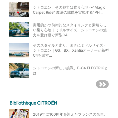
シトロエン、その魅力は乗り心地 〜”Magic
Carpet Ride” 魔法の絨毯を実現する”PH…
実用的かつ前衛的なスタイリングと素晴らし
い乗り心地｜ミドルサイズ・シトロエンの魅
力を受け継ぐ新型C4
そのスタイルと走り、まさにミドルサイズ・
シトロエン｜GS、BX、Xantiaオーナーが新型
C4を試す…
シトロエンの新しい挑戦、E-C4 ELECTRICと
は
2019年に100周年を迎えたフランスの名車、