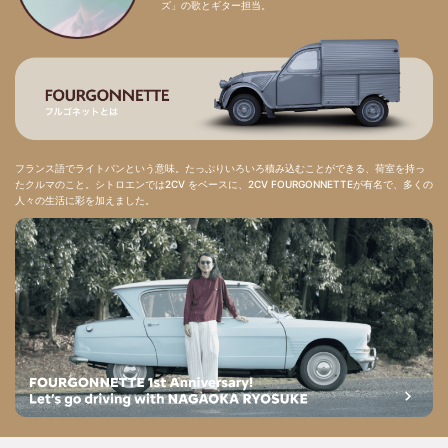
ズ」の歌とギター担当。
フランス語でライトバンという意味。たっぷりいろいろ積み込むことができる、荷室を持っ
たクルマのこと。シトロエンでは2CV をベースに、2CV FOURGONNETTEが有名で、多くの
人々の生活に彩を加えました。