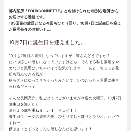
都内某所「FOURGONNETTE」と名付けられた’特別な場所’から
お届けする番組です。
18
5回目の放送となる今回もひとり語り。10月7日に誕生日を迎え
た長岡亮介のお祝いも…
。
10月7日に誕生日を迎えました。
10月も2週目の週末になっていますが、皆さんどうですか？
だいぶ涼しい感じになっていますけども、そろそろ私も素足をや
めないと風邪ひいちゃいそうな気がします！ あと、ちょっと花
粉も飛んできる気が！
秋もダメになってきちゃったみたいで、いつだったら普通に生き
られるだろう？
そんな長岡亮介、私ごとではございますが今週の火曜日、
10
月
7
日
誕生日を迎えたと！
また１つ歳を重ねました！ イェイ！！
誕生日ウィークの週末の夜、ひとりでしっぽりとラジオ。いいで
すね〜。
僕はきっとずっとこんな感じなんだと思います！