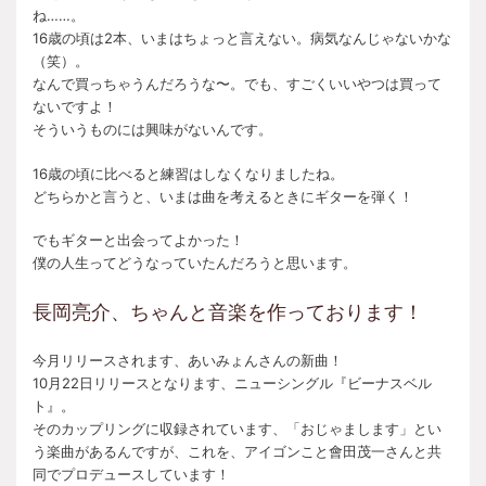
ね……。
16歳の頃は2本、いまはちょっと言えない。病気なんじゃないかな
（笑）。
なんで買っちゃうんだろうな〜。でも、すごくいいやつは買って
ないですよ！
そういうものには興味がないんです。
16歳の頃に比べると練習はしなくなりましたね。
どちらかと言うと、いまは曲を考えるときにギターを弾く！
でもギターと出会ってよかった！
僕の人生ってどうなっていたんだろうと思います。
長岡亮介、ちゃんと音楽を作っております！
今月リリースされます、あいみょんさんの新曲！
10月22日リリースとなります、ニューシングル『ビーナスベル
ト』。
そのカップリングに収録されています、「おじゃまします」とい
う楽曲があるんですが、これを、アイゴンこと會田茂一さんと共
同でプロデュースしています！