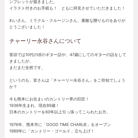
ンフレットが届きました。
イラスト付きのお手紙も！ ともに拝見させていただきました！
れいさん、ミラクル・クルージンさん、素敵な贈りものをありが
とうございました！
チャーリー永谷さんについて
冒頭では10代の頃のギター話や、47歳にしてのギターの話をして
きましたが、
まだまだ全然です。
というのも、皆さんは「チャーリー永谷さん」をご存知でしょう
か？
今も熊本にお住まいのカントリー界の巨匠！
1936年生まれ、現在89歳！
日本のカントリーを60年以上引っ張ってこられたお方。
1976年、熊本市に「GOOD TIME CHARLIE」をオープン
1989年に「カントリー・ゴールド」立ち上げ！