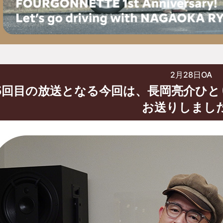
2月28日OA
05回目の放送となる今回は、長岡亮介ひ
お送りしまし