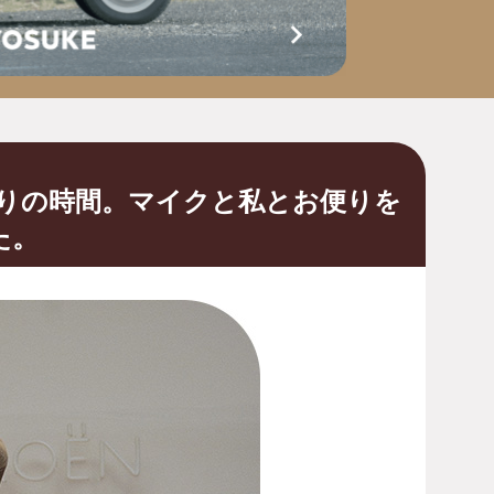
とりの時間。マイクと私とお便りを
た。