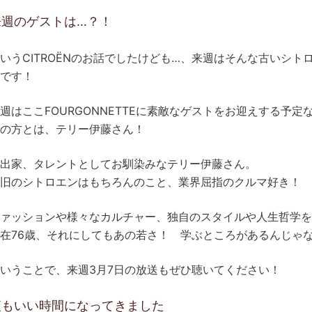
来週のゲストは…？！
いうCITROËNのお話でしたけども…、来週はそんな古いシ
です！
週はここFOURGONNETTEに素敵なゲストをお迎えする予定
の方とは、テリー伊藤さん！
出家、タレントとしてお馴染みなテリー伊藤さん。
旧のシトロエンはもちろんのこと、業界屈指のクルマ好き！ 
ァッションや様々なカルチャー、独自のスタイルや人生哲学を
在76歳、それにしてもあの若さ！ 学ぶところがあるんじゃ
いうことで、来週3月7日の放送もぜひ聴いてください！
夜もいい時間になってきました