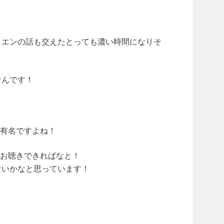
トロエンの話も交えたとっても濃い時間になりそ
なんです！
有名ですよね！
お聴きできればなと！
ないかなと思っています！