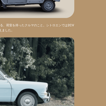
る、荷室を持ったクルマのこと。シトロエンでは2CV
加えました。