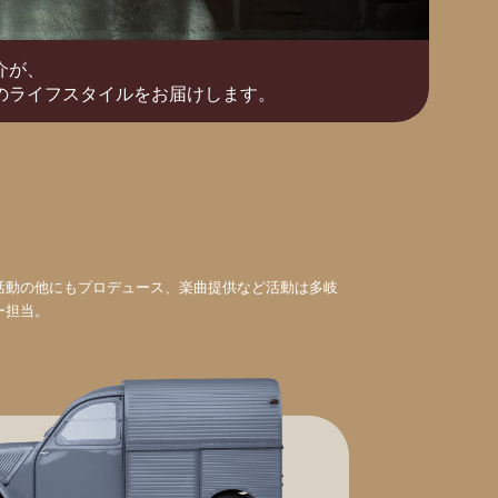
介が、
のライフスタイルをお届けします。
活動の他にもプロデュース、楽曲提供など活動は多岐
ー担当。