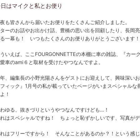
今日はマイクと私とお便り
夜も皆さんから届いたお便りをたくさんご紹介しました。
ターのお話やお出かけ話、豊橋の思い出を回顧したり、長岡
る一幕も！ いつもたくさんのお便りありがとうございます！
ういえば、ここFOURGONNETTEの本棚に車の雑誌、『カ
愛車のami６と取材を受けたやつなんですよ。
年、編集長の小野光陽さんをゲストにお迎えして、興味深い
フィック』1月号の私が載っていたページがいまスペシャルな冊
よ！
わゆる、抜きづりというやつなんですけども…！
れはスペシャルですね！ ちょっと恥ずかしいです、写真がデ
れはフリーですから！ そんなことがあるのか？！という感じ