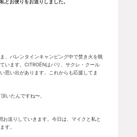
と私とお便りをお送りしました。
いま、バレンタインキャンピング中で焚き火を眺
います。CITROËNはパリ、サクレ・クール
い思い出があります。これからも応援してま
して頂いたんですね〜。
1時間お送りしていきます。今日は、マイクと私と
ます。