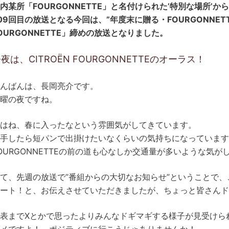
内某所「FOURGONNETTE」と名付けられた’特別な場所’
09回目の放送となる今回は、”年度末に贈る・FOURGONNET
OURGONNETTE」締めの放送となりました。
夜は、CITROËN FOURGONNETTEのオーラス！
んばんは、長岡亮介です。
曜の夜ですね。
はね、春に入ったなという雰囲気がしてきています。
手したら短パンで出掛けたいなくらいの気持ちになっています
OURGONNETTEの前の道も心なしか交通量が多いような気が
て、先週の放送で”番組からの大切なお知らせ”ということで、
ート！と、お伝えさせていただきましたが、ちょっと皆さんド
表までXとかで思ったよりみんなドギマギする様子が見受けら