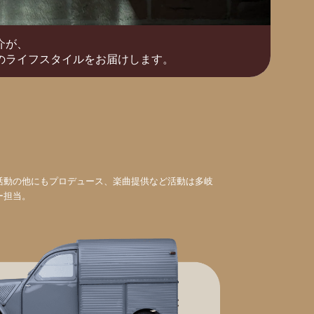
介が、
のライフスタイルをお届けします。
活動の他にもプロデュース、楽曲提供など活動は多岐
ー担当。