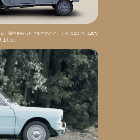
る、荷室を持ったクルマのこと。シトロエンでは2CV
加えました。