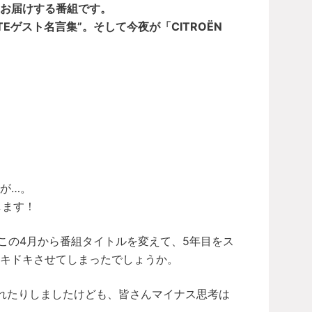
からお届けする番組です。
TEゲスト名言集”。そして今夜が「CITROËN
が…。
します！
この4月から番組タイトルを変えて、5年目をス
キドキさせてしまったでしょうか。
れたりしましたけども、皆さんマイナス思考は