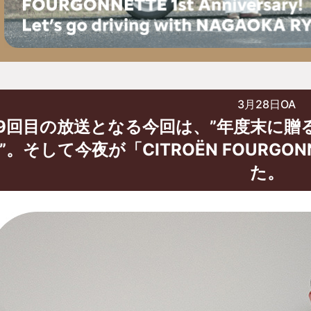
3月28日OA
09回目の放送となる今回は、”年度末に贈る・
”。そして今夜が「CITROËN FOURG
た。