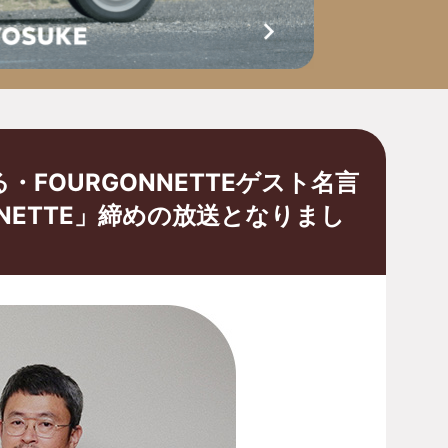
FOURGONNETTEゲスト名言
ONNETTE」締めの放送となりまし