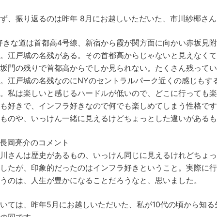
ず、振り返るのは昨年 8月にお越しいただいた、市川紗椰さ
好きな道は首都高4号線、新宿から霞が関方面に向かい赤坂見
。江戸城の名残がある。その首都高からじゃないと見えなくて
坂門の残りで首都高からでしか見られない。たくさん残って
。江戸城の名残なのにNYのセントラルパーク近くの感じもす
。私は楽しいと感じるハードルが低いので、どこに行っても
も好きで、インフラ好きなので何でも楽しめてしまう性格で
ものや、いっけん一緒に見えるけどちょっとした違いがあるも
長岡亮介のコメント
川さんは歴史があるもの、いっけん同じに見えるけれどちょ
したが、印象的だったのはインフラ好きということ。実際に
うのは、人生が豊かになることだろうなと、思いました。
いては、昨年5月にお越しいただいた、私が10代の頃から知