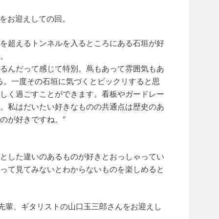
んをお迎えしての回。
附を超えるトンネルを入るところにある石垣が好
。
いるんだって感じて特別。蔦もあって雰囲気もあ
る。一度その石垣に気づくとビックリすると思
楽しく過ごすことができます。看板やガードレー
す。私はだいたい好きなものの共通点は歴史のあ
のが好きですね。“
っとした違いのあるものが好きとおっしゃってい
行って見てみないとわからないものを楽しめると
る先輩、ギタリストの山口玉三郎さんをお迎えし