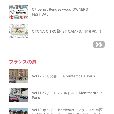
Citroënist Rendez-vous OWNERS’
FESTIVAL
OTONA CITROËNIST CAMPS、開催決定！
フランスの風
Vol.12 パリの春ーLe printemps a Paris
Vol.11 パリ・モンマルトルー Montmartre in
Paris
Vol.10 ボルドー bordeaux｜フランスの南西