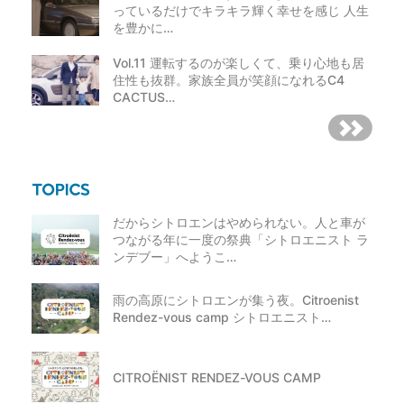
っているだけでキラキラ輝く幸せを感じ 人生
を豊かに…
Vol.11 運転するのが楽しくて、乗り心地も居
住性も抜群。家族全員が笑顔になれるC4
CACTUS…
だからシトロエンはやめられない。人と車が
つながる年に一度の祭典「シトロエニスト ラ
ンデブー」へようこ…
雨の高原にシトロエンが集う夜。Citroenist
Rendez-vous camp シトロエニスト…
CITROËNIST RENDEZ-VOUS CAMP