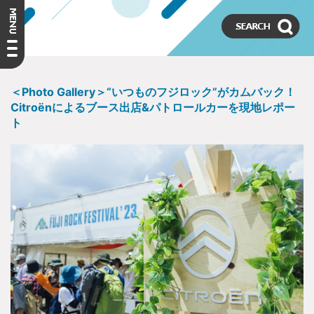
＜Photo Gallery＞“いつものフジロック”がカムバック！
Citroënによるブース出店&パトロールカーを現地レポー
ト