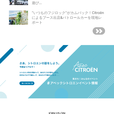
遊び…
“いつものフジロック”がカムバック！Citroën
によるブース出店&パトロールカーを現地レ
ポート