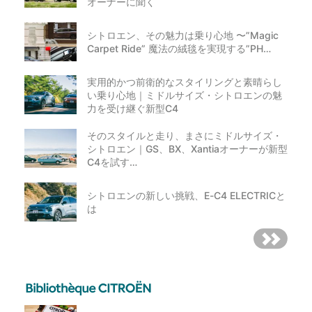
オーナーに聞く
シトロエン、その魅力は乗り心地 〜”Magic
Carpet Ride” 魔法の絨毯を実現する”PH…
実用的かつ前衛的なスタイリングと素晴らし
い乗り心地｜ミドルサイズ・シトロエンの魅
力を受け継ぐ新型C4
そのスタイルと走り、まさにミドルサイズ・
シトロエン｜GS、BX、Xantiaオーナーが新型
C4を試す…
シトロエンの新しい挑戦、E-C4 ELECTRICと
は