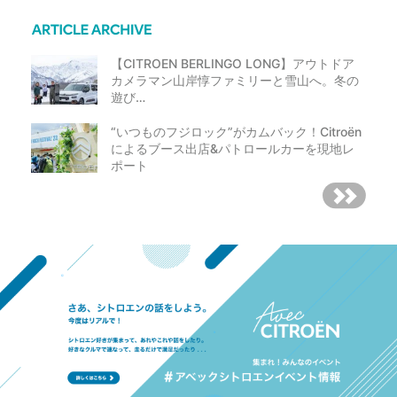
【CITROEN BERLINGO LONG】アウトドア
カメラマン山岸惇ファミリーと雪山へ。冬の
遊び…
“いつものフジロック”がカムバック！Citroën
によるブース出店&パトロールカーを現地レ
ポート