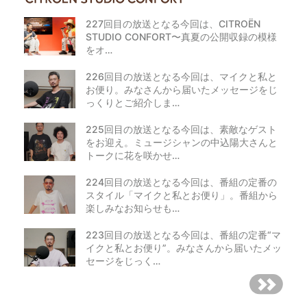
227回目の放送となる今回は、CITROËN
STUDIO CONFORT〜真夏の公開収録の模様
をオ…
226回目の放送となる今回は、マイクと私と
お便り。みなさんから届いたメッセージをじ
っくりとご紹介しま…
225回目の放送となる今回は、素敵なゲスト
をお迎え。ミュージシャンの中込陽大さんと
トークに花を咲かせ…
224回目の放送となる今回は、番組の定番の
スタイル「マイクと私とお便り」。番組から
楽しみなお知らせも…
223回目の放送となる今回は、番組の定番“マ
イクと私とお便り”。みなさんから届いたメッ
セージをじっく…