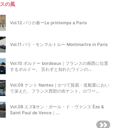
スの風
Vol.12 パリの春ーLe printemps a Paris
Vol.11 パリ・モンマルトルー Montmartre in Paris
Vol.10 ボルドー bordeaux｜フランスの南西に位置
するボルドー。 言わずと知れたワインの…
Vol.09 ナント Nantes｜かつて貿易・造船業におい
て栄えた、フランス西部の街ナント。ロワー…
Vol.08 エズ&サン・ポール・ド・ヴァンス Èze &
Saint Paul de Vence｜…