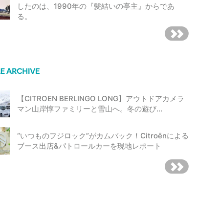
したのは、1990年の『髪結いの亭主』からであ
る。
【CITROEN BERLINGO LONG】アウトドアカメラ
マン山岸惇ファミリーと雪山へ。冬の遊び…
“いつものフジロック”がカムバック！Citroënによる
ブース出店&パトロールカーを現地レポート