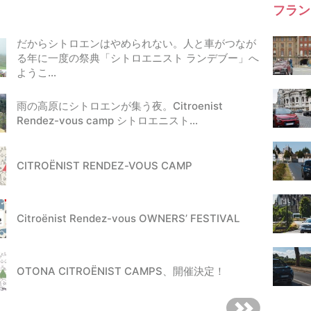
フラン
だからシトロエンはやめられない。人と車がつなが
る年に一度の祭典「シトロエニスト ランデブー」へ
ようこ…
雨の高原にシトロエンが集う夜。Citroenist
Rendez-vous camp シトロエニスト…
CITROËNIST RENDEZ-VOUS CAMP
Citroënist Rendez-vous OWNERS’ FESTIVAL
OTONA CITROËNIST CAMPS、開催決定！