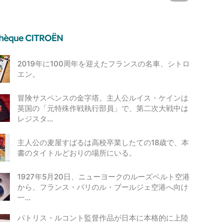
2019年に100周年を迎えたフランスの名車、シトロ
エン。
冒険サスペンスの金字塔。主人公ルイス・ケインは
英国の「元特殊作戦執行部員」で、第二次大戦中は
レジスタ…
主人公の麦屋すばるは高校卒業したての18歳で、本
書のタイトルどおりの場所にいる。
1927年5月20日、ニューヨークのルーズベルト空港
から、フランス・パリのル・ブールジェ空港へ向け
一…
パトリス・ルコント監督作品が日本に本格的に上陸