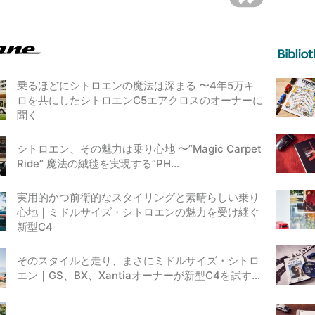
乗るほどにシトロエンの魔法は深まる 〜4年5万キ
ロを共にしたシトロエンC5エアクロスのオーナーに
聞く
シトロエン、その魅力は乗り心地 〜”Magic Carpet
Ride” 魔法の絨毯を実現する”PH…
実用的かつ前衛的なスタイリングと素晴らしい乗り
心地｜ミドルサイズ・シトロエンの魅力を受け継ぐ
新型C4
そのスタイルと走り、まさにミドルサイズ・シトロ
エン｜GS、BX、Xantiaオーナーが新型C4を試す…