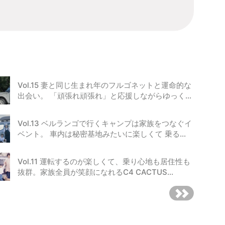
Vol.15 妻と同じ生まれ年のフルゴネットと運命的な
出会い。 「頑張れ頑張れ」と応援しながらゆっく…
Vol.13 ベルランゴで行くキャンプは家族をつなぐイ
ベント。 車内は秘密基地みたいに楽しくて 乗る…
Vol.11 運転するのが楽しくて、乗り心地も居住性も
抜群。家族全員が笑顔になれるC4 CACTUS…