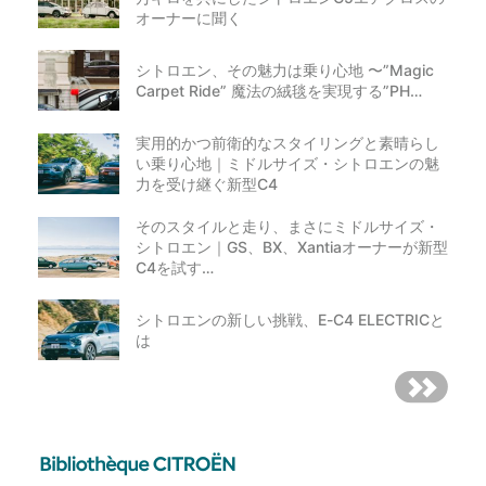
オーナーに聞く
シトロエン、その魅力は乗り心地 〜”Magic
Carpet Ride” 魔法の絨毯を実現する”PH…
実用的かつ前衛的なスタイリングと素晴らし
い乗り心地｜ミドルサイズ・シトロエンの魅
力を受け継ぐ新型C4
そのスタイルと走り、まさにミドルサイズ・
シトロエン｜GS、BX、Xantiaオーナーが新型
C4を試す…
シトロエンの新しい挑戦、E-C4 ELECTRICと
は