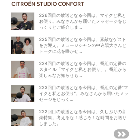
226回目の放送となる今回は、マイクと私と
お便り。みなさんから届いたメッセージをじ
っくりとご紹介しま…
225回目の放送となる今回は、素敵なゲスト
をお迎え。ミュージシャンの中込陽大さんと
トークに花を咲かせ…
224回目の放送となる今回は、番組の定番の
スタイル「マイクと私とお便り」。番組から
楽しみなお知らせも…
223回目の放送となる今回は、番組の定番“マ
イクと私とお便り”。みなさんから届いたメッ
セージをじっく…
222回目の放送となる今回は、久しぶりの音
楽特集。考えるな！感じろ！な時間をお送り
しました。