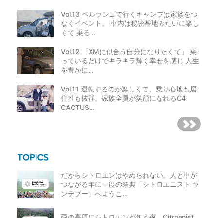
Vol.13 ベルランゴで行くキャンプは家族をつ
なぐイベント。 車内は秘密基地みたいに楽し
くて 乗る…
Vol.12 「XMに似合う自分になりたくて」 乗
っているだけでキラキラ輝く幸せを感じ 人生
を豊かに…
Vol.11 運転するのが楽しくて、乗り心地も居
住性も抜群。家族全員が笑顔になれるC4
CACTUS…
だからシトロエンはやめられない。人と車が
つながる年に一度の祭典「シトロエニスト ラ
ンデブー」へようこ…
雨の高原にシトロエンが集う夜。Citroenist