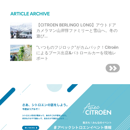
【CITROEN BERLINGO LONG】アウトドア
カメラマン山岸惇ファミリーと雪山へ。冬の
遊び…
“いつものフジロック”がカムバック！Citroën
によるブース出店&パトロールカーを現地レ
ポート