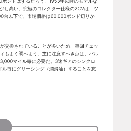
000ポンドはするだろう。1953年以降のモデルな
もう少し高い。究極のコレクター仕様の2CVは、ツ
台以下で、市場価格は60,000ポンド辺りか
ーが交換されていることが多いため、毎回チェッ
ディもよく調べよう。主に注意すべき点は、バル
,000マイル毎に必要だ。3速ギアのシンクロ
マイル毎にグリーシング（潤滑油）することを忘