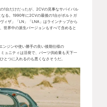
の1台だけだったが、2CVの見事なサバイバル
なる。1990年に2CVの最後の1台がポルトガ
ヴィザ」「LN」「LNA」はラインナップから
れ、世界中の派生バージョンもすべて含めると
のエンジンや使い勝手の良い後期仕様の
。コミュニティは活発で、パーツ供給量も天下一
ひとつに入れるのも悪くなさそうだ。