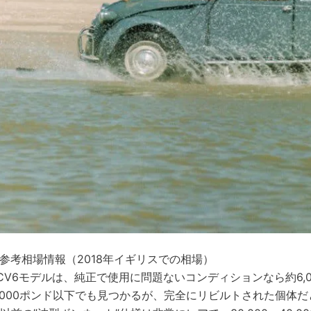
参考相場情報（2018年イギリスでの相場）
CV6モデルは、純正で使用に問題ないコンディションなら約6,
,000ポンド以下でも見つかるが、完全にリビルトされた個体だと