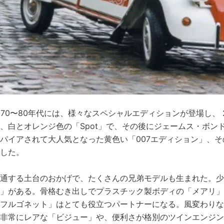
970〜80年代には、様々なスペシャルエディションが登場し、
、白とオレンジ色の「Spot」で、その後にジェームス・ボンド
パイアされて大人気となった黄色い「007エディション」、その後「D
した。
通する土台のおかげで、たくさんの兄弟モデルも生まれた。
ヌ」がある。骨格むき出しでプラスチック製ボディの「メアリ」
フルゴネット」はとても役立つパートナーになる。風変わり
非常にレアな「ビジュー」や、便利さが格別のツインエンジン