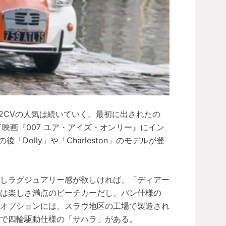
 2CVの人気は続いていく。最初に出されたの
映画『007 ユア・アイズ・オンリー』にイン
olly」や「Charleston」のモデルが登
少しラグジュアリー感が欲しければ、「ディアー
は楽しさ満点のビーチカーだし、バン仕様の
なオプションには、スラウ地区の工場で製造され
で四輪駆動仕様の「サハラ」がある。