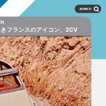
べきフランスのアイコン、2CV