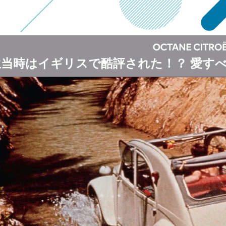
生当時はイギリスで酷評された！？ 愛す