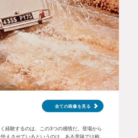
全ての画像を見る
よく経験するのは、この3つの感情だ。登場から
を怯えさせているというのは、ある意味では称